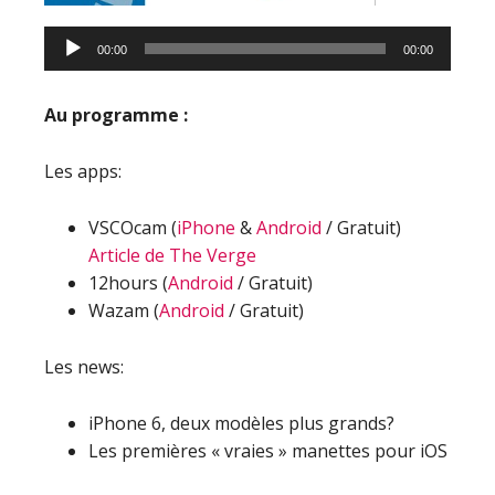
00:00
00:00
Au programme :
Les apps:
VSCOcam (
iPhone
&
Android
/ Gratuit)
Article de The Verge
12hours (
Android
/ Gratuit)
Wazam (
Android
/ Gratuit)
Les news:
iPhone 6, deux modèles plus grands?
Les premières « vraies » manettes pour iOS