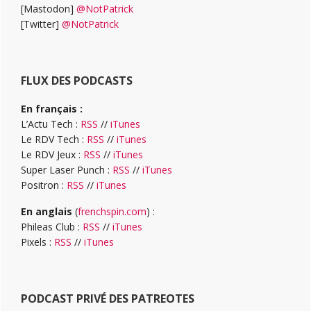
[Mastodon]
@NotPatrick
[Twitter]
@NotPatrick
FLUX DES PODCASTS
En français :
L’Actu Tech :
RSS
//
iTunes
Le RDV Tech :
RSS
//
iTunes
Le RDV Jeux :
RSS
//
iTunes
Super Laser Punch :
RSS
//
iTunes
Positron :
RSS
//
iTunes
En anglais
(
frenchspin.com
) :
Phileas Club :
RSS
//
iTunes
Pixels :
RSS
//
iTunes
PODCAST PRIVÉ DES PATREOTES