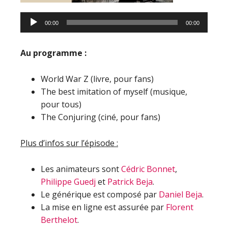
00:00
00:00
Au programme :
World War Z (livre, pour fans)
The best imitation of myself (musique,
pour tous)
The Conjuring (ciné, pour fans)
Plus d’infos sur l’épisode :
Les animateurs sont
Cédric Bonnet
,
Philippe Guedj
et
Patrick Beja
.
Le générique est composé par
Daniel Beja
.
La mise en ligne est assurée par
Florent
Berthelot
.