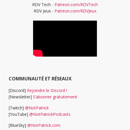
RDV Tech -
Patreon.com/RDVTech
RDV Jeux -
Patreon.com/RDVJeux
COMMUNAUTÉ ET RÉSEAUX
[Discord]
Rejoindre le Discord !
[Newsletter]
S’abonner gratuitement
[Twitch]
@NotPatrick
[YouTube]
@NotPatrickPodcasts
[BlueSky]
@NotPatrick.com