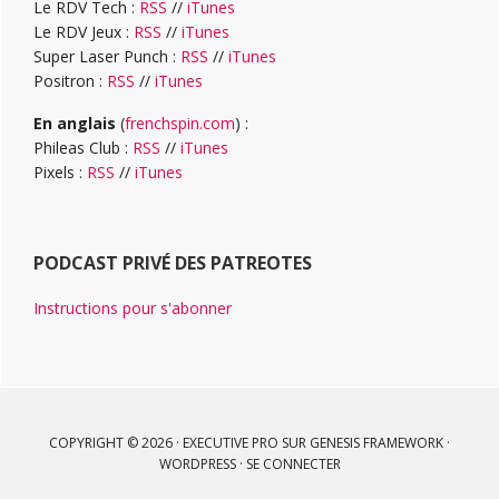
Le RDV Tech :
RSS
//
iTunes
Le RDV Jeux :
RSS
//
iTunes
Super Laser Punch :
RSS
//
iTunes
Positron :
RSS
//
iTunes
En anglais
(
frenchspin.com
) :
Phileas Club :
RSS
//
iTunes
Pixels :
RSS
//
iTunes
PODCAST PRIVÉ DES PATREOTES
Instructions pour s'abonner
COPYRIGHT © 2026 ·
EXECUTIVE PRO
SUR
GENESIS FRAMEWORK
·
WORDPRESS
·
SE CONNECTER