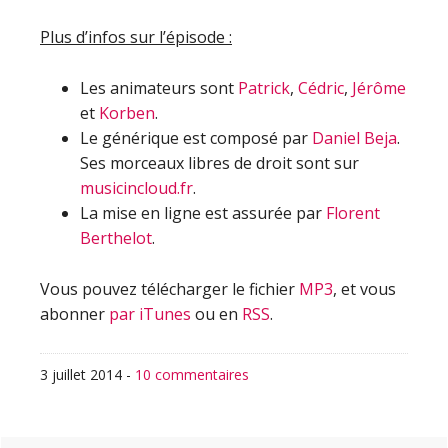
Plus d’infos sur l’épisode :
Les animateurs sont
Patrick
,
Cédric
,
Jérôme
et
Korben
.
Le générique est composé par
Daniel Beja
.
Ses morceaux libres de droit sont sur
musicincloud.fr
.
La mise en ligne est assurée par
Florent
Berthelot
.
Vous pouvez télécharger le fichier
MP3
, et vous
abonner
par iTunes
ou en
RSS
.
3 juillet 2014
-
10 commentaires