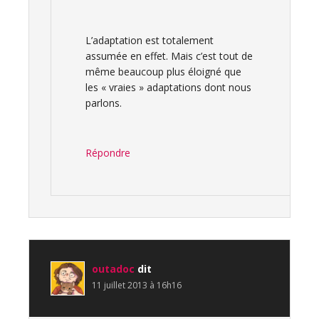
L’adaptation est totalement
assumée en effet. Mais c’est tout de
même beaucoup plus éloigné que
les « vraies » adaptations dont nous
parlons.
Répondre
outadoc
dit
11 juillet 2013 à 16h16