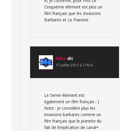
Et je confirme, pour moi Le
Cinquième élément est plus un
film français que les Invasions
Barbares et Le Pianiste.
Mika
dit
17 juillet 2013 à 17h54
Le 5eme élėment est
également un film français ; )
Note : je considère plus les
invasions barbares comme un
film français que le pianiste du
fait de l’implication de canal+