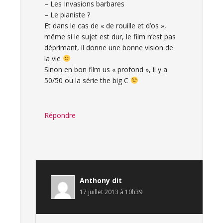
– Les Invasions barbares
– Le pianiste ?
Et dans le cas de « de rouille et d’os »,
même si le sujet est dur, le film n’est pas
déprimant, il donne une bonne vision de
la vie
Sinon en bon film us « profond », il y a
50/50 ou la série the big C
Répondre
Anthony
dit
17 juillet 2013 à 10h39