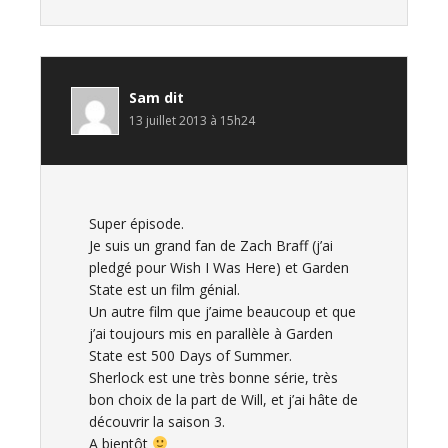
Sam
dit
13 juillet 2013 à 15h24
Super épisode.
Je suis un grand fan de Zach Braff (j’ai
pledgé pour Wish I Was Here) et Garden
State est un film génial.
Un autre film que j’aime beaucoup et que
j’ai toujours mis en parallèle à Garden
State est 500 Days of Summer.
Sherlock est une très bonne série, très
bon choix de la part de Will, et j’ai hâte de
découvrir la saison 3.
A bientôt