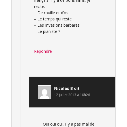
français, il y a de bons films, je
recite:
– De rouille et d’os
– Le temps qui reste
– Les Invasions barbares
– Le pianiste ?
Répondre
Nicolas B
dit
12 juillet 2013 à 10h26
Oui oui oui, il y a pas mal de