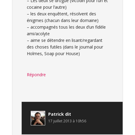
– Les deux se drogue (Vicodin pour l’un et
cocaine pour l’autre)
– les deux enquêtent, résolvent des
énigmes (chacun dans leur domaine)
– accompagnés tous les deux d’un fidèle
ami/acolyte
– aime se détendre en lisant/regardant
des choses futiles (dans le journal pour
Holmes, Soap pour House)
Répondre
Patrick
dit
17 juillet 2013 à 10h56