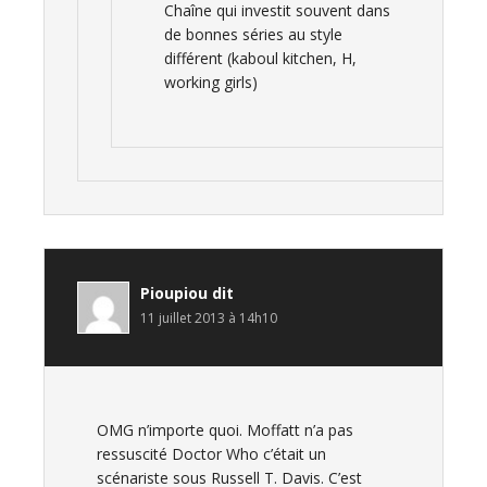
Chaîne qui investit souvent dans
de bonnes séries au style
différent (kaboul kitchen, H,
working girls)
Pioupiou
dit
11 juillet 2013 à 14h10
OMG n’importe quoi. Moffatt n’a pas
ressuscité Doctor Who c’était un
scénariste sous Russell T. Davis. C’est