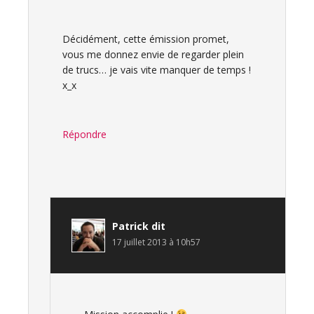
Décidément, cette émission promet,
vous me donnez envie de regarder plein
de trucs… je vais vite manquer de temps !
x_x
Répondre
Patrick
dit
17 juillet 2013 à 10h57