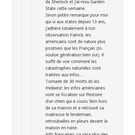
de Sherlock et j’ai revu Garden
State cette semaine.
Sinon petite remarque pour moi
qui vi aux states depuis 13 ans,
j’adhère totalement à ton
observation Patrick, les
américains sont de nature plus
positives que les Français (ss
vouloir généraliser bien sur). Il
suffit de voir comment les
catastraphes naturelles sont
traitées aux infos….
Tornade de 30 morts ds les
midwest: les infos américaines
vont se focaliser sur l’histoire
d’un chien qui a couru 5km hors
de sa maison et a retrouvé sa
maitresse le lendemain,
retroubailles en pleurs devant la
maison en ruine.
Info françaises: ca sera plus des