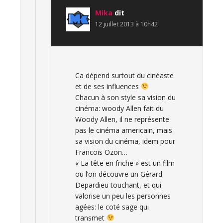
Mika
dit
12 juillet 2013 à 10h42
Ca dépend surtout du cinéaste
et de ses influences
Chacun à son style sa vision du
cinéma: woody Allen fait du
Woody Allen, il ne représente
pas le cinéma americain, mais
sa vision du cinéma, idem pour
Francois Ozon…
« La tête en friche » est un film
ou l’on découvre un Gérard
Depardieu touchant, et qui
valorise un peu les personnes
agées: le coté sage qui
transmet