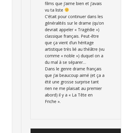
films que j’aime bien et j’avais
vu ta liste
C’était pour continuer dans les
généralités sur le drame (qu’on
devrait appeler « Tragédie »)
classique français. Peut-être
que ça vient d’un héritage
artistique très lié au théâtre (vu
comme « noble ») duquel on a
du mal à se séparer…
Dans le genre drame français
que j’ai beaucoup aimé (et ça a
été une grosse surprise tant
rien ne me plaisait au premier
abord) il y a « La Tête en
Friche ».