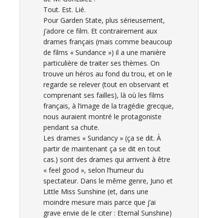
Tout. Est. Lié.
Pour Garden State, plus sérieusement,
j’adore ce film. Et contrairement aux
drames français (mais comme beaucoup
de films « Sundance ») il a une manière
particulière de traiter ses thèmes. On
trouve un héros au fond du trou, et on le
regarde se relever (tout en observant et
comprenant ses failles), là où les films
français, à l’image de la tragédie grecque,
nous auraient montré le protagoniste
pendant sa chute.
Les drames « Sundancy » (ça se dit. À
partir de maintenant ça se dit en tout
cas.) sont des drames qui arrivent à être
« feel good », selon l’humeur du
spectateur. Dans le même genre, Juno et
Little Miss Sunshine (et, dans une
moindre mesure mais parce que j’ai
grave envie de le citer : Eternal Sunshine)