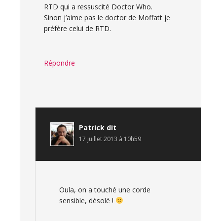
RTD qui a ressuscité Doctor Who.
Sinon j’aime pas le doctor de Moffatt je
préfère celui de RTD.
Répondre
Patrick
dit
17 juillet 2013 à 10h59
Oula, on a touché une corde
sensible, désolé !