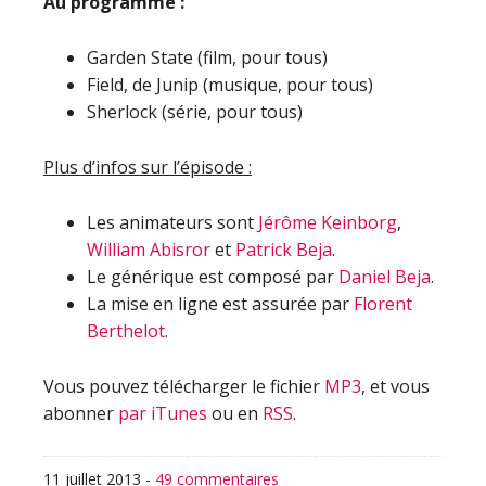
Au programme :
Garden State (film, pour tous)
Field, de Junip (musique, pour tous)
Sherlock (série, pour tous)
Plus d’infos sur l’épisode :
Les animateurs sont
Jérôme Keinborg
,
William Abisror
et
Patrick Beja
.
Le générique est composé par
Daniel Beja
.
La mise en ligne est assurée par
Florent
Berthelot
.
Vous pouvez télécharger le fichier
MP3
, et vous
abonner
par iTunes
ou en
RSS
.
11 juillet 2013
-
49 commentaires