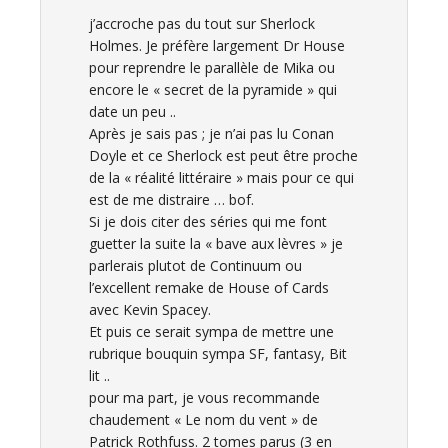
j’accroche pas du tout sur Sherlock
Holmes. Je préfère largement Dr House
pour reprendre le parallèle de Mika ou
encore le « secret de la pyramide » qui
date un peu ..
Après je sais pas ; je n’ai pas lu Conan
Doyle et ce Sherlock est peut être proche
de la « réalité littéraire » mais pour ce qui
est de me distraire … bof.
Si je dois citer des séries qui me font
guetter la suite la « bave aux lèvres » je
parlerais plutot de Continuum ou
l’excellent remake de House of Cards
avec Kevin Spacey.
Et puis ce serait sympa de mettre une
rubrique bouquin sympa SF, fantasy, Bit
lit ..
pour ma part, je vous recommande
chaudement « Le nom du vent » de
Patrick Rothfuss. 2 tomes parus (3 en