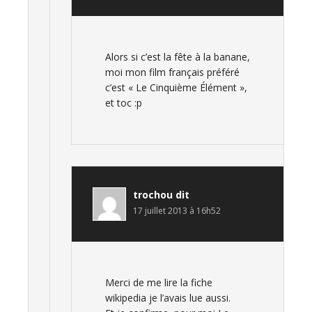
Alors si c’est la fête à la banane,
moi mon film français préféré
c’est « Le Cinquième Élément »,
et toc :p
trochou
dit
17 juillet 2013 à 16h52
Merci de me lire la fiche
wikipedia je l’avais lue aussi.