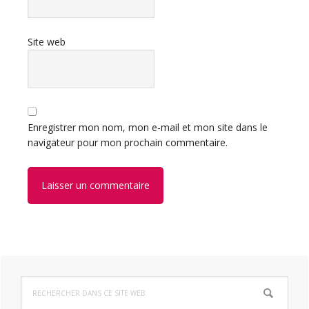
Site web
Enregistrer mon nom, mon e-mail et mon site dans le
navigateur pour mon prochain commentaire.
Barre
Rechercher
latérale
dans