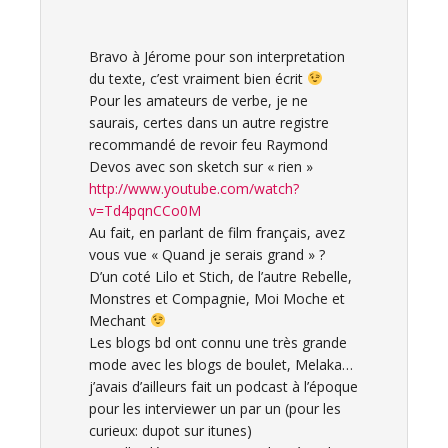
Bravo à Jérome pour son interpretation
du texte, c’est vraiment bien écrit
Pour les amateurs de verbe, je ne
saurais, certes dans un autre registre
recommandé de revoir feu Raymond
Devos avec son sketch sur « rien »
http://www.youtube.com/watch?
v=Td4pqnCCo0M
Au fait, en parlant de film français, avez
vous vue « Quand je serais grand » ?
D’un coté Lilo et Stich, de l’autre Rebelle,
Monstres et Compagnie, Moi Moche et
Mechant
Les blogs bd ont connu une très grande
mode avec les blogs de boulet, Melaka…
j’avais d’ailleurs fait un podcast à l’époque
pour les interviewer un par un (pour les
curieux: dupot sur itunes)