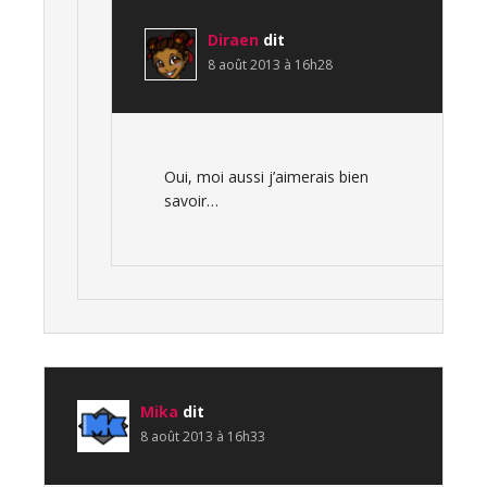
Diraen
dit
8 août 2013 à 16h28
Oui, moi aussi j’aimerais bien
savoir…
Mika
dit
8 août 2013 à 16h33