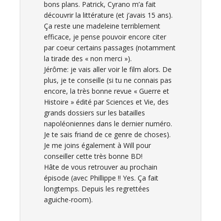
bons plans. Patrick, Cyrano m’a fait
découvrir la littérature (et j’avais 15 ans).
Ça reste une madeleine terriblement
efficace, je pense pouvoir encore citer
par coeur certains passages (notamment
la tirade des « non merci »).
Jérôme: je vais aller voir le film alors. De
plus, je te conseille (si tu ne connais pas
encore, la très bonne revue « Guerre et
Histoire » édité par Sciences et Vie, des
grands dossiers sur les batailles
napoléoniennes dans le dernier numéro.
Je te sais friand de ce genre de choses).
Je me joins également à Will pour
conseiller cette très bonne BD!
Hâte de vous retrouver au prochain
épisode (avec Phillippe !! Yes. Ça fait
longtemps. Depuis les regrettées
aguiche-room).