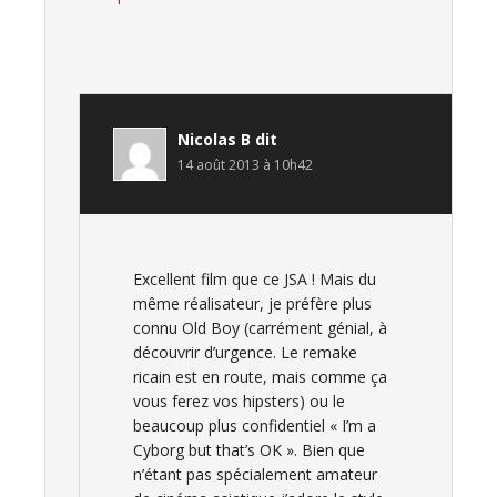
Nicolas B
dit
14 août 2013 à 10h42
Excellent film que ce JSA ! Mais du
même réalisateur, je préfère plus
connu Old Boy (carrément génial, à
découvrir d’urgence. Le remake
ricain est en route, mais comme ça
vous ferez vos hipsters) ou le
beaucoup plus confidentiel « I’m a
Cyborg but that’s OK ». Bien que
n’étant pas spécialement amateur