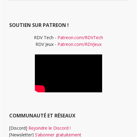
ce
principale
site
Web
SOUTIEN SUR PATREON !
RDV Tech -
Patreon.com/RDVTech
RDV Jeux -
Patreon.com/RDVJeux
COMMUNAUTÉ ET RÉSEAUX
[Discord]
Rejoindre le Discord !
[Newsletter]
S’abonner gratuitement