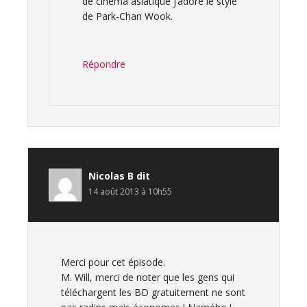
de cinéma asiatique j’adore le style
de Park-Chan Wook.
Répondre
Nicolas B
dit
14 août 2013 à 10h55
Merci pour cet épisode.
M. Will, merci de noter que les gens qui
téléchargent les BD gratuitement ne sont