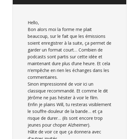
Hello,
Bon alors moi la forme me plait
beaucoup, sur le fait que les émissions
soient enregistrer à la suite, ça permet de
garder un format court… Combien de
podcasts sont partis sur cette idée et
maintenant dure plus d’une heure. Et cela
n’empêche en rien les échanges dans les
commentaires.
Sinon impressionné de voir ici un
classique recommandé. Et comme le dit
Jérôme ne pas hésiter à voir le film.
Enfin je plains Will, tu resteras visiblement
le souffre-douleur de la bande… et ça
risque de durer… (ils sont encore trop
jeunes pour choper Alzheimer).
Hâte de voir ce que ça donnera avec
d’autres invités.