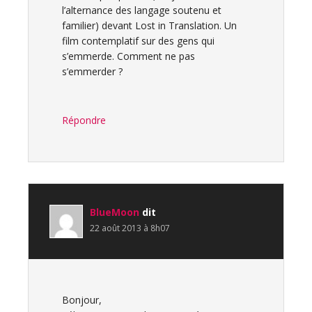
l’alternance des langage soutenu et
familier) devant Lost in Translation. Un
film contemplatif sur des gens qui
s’emmerde. Comment ne pas
s’emmerder ?
Répondre
BlueMoon
dit
22 août 2013 à 8h07
Bonjour,