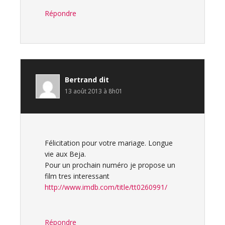
Répondre
Bertrand
dit
13 août 2013 à 8h01
Félicitation pour votre mariage. Longue
vie aux Beja.
Pour un prochain numéro je propose un
film tres interessant
http://www.imdb.com/title/tt0260991/
Répondre