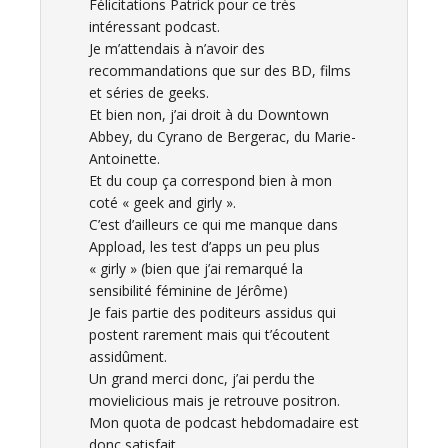
Félicitations Patrick pour ce très
intéressant podcast.
Je m’attendais à n’avoir des
recommandations que sur des BD, films
et séries de geeks.
Et bien non, j’ai droit à du Downtown
Abbey, du Cyrano de Bergerac, du Marie-
Antoinette.
Et du coup ça correspond bien à mon
coté « geek and girly ».
C’est d’ailleurs ce qui me manque dans
Appload, les test d’apps un peu plus
« girly » (bien que j’ai remarqué la
sensibilité féminine de Jérôme)
Je fais partie des poditeurs assidus qui
postent rarement mais qui t’écoutent
assidûment.
Un grand merci donc, j’ai perdu the
movielicious mais je retrouve positron.
Mon quota de podcast hebdomadaire est
donc satisfait.