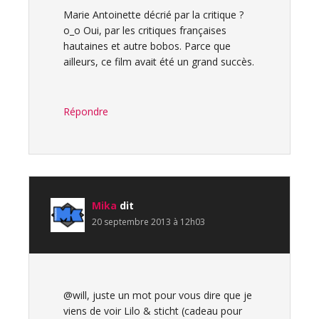
Marie Antoinette décrié par la critique ?
o_o Oui, par les critiques françaises
hautaines et autre bobos. Parce que
ailleurs, ce film avait été un grand succès.
Répondre
Mika
dit
20 septembre 2013 à 12h03
@will, juste un mot pour vous dire que je
viens de voir Lilo & sticht (cadeau pour