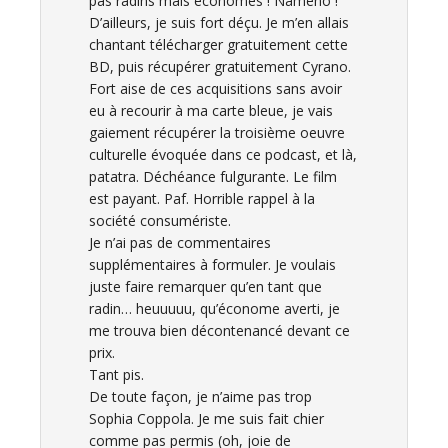
pas radins mais économes ! Namého !
D’ailleurs, je suis fort déçu. Je m’en allais
chantant télécharger gratuitement cette
BD, puis récupérer gratuitement Cyrano.
Fort aise de ces acquisitions sans avoir
eu à recourir à ma carte bleue, je vais
gaiement récupérer la troisième oeuvre
culturelle évoquée dans ce podcast, et là,
patatra. Déchéance fulgurante. Le film
est payant. Paf. Horrible rappel à la
société consumériste.
Je n’ai pas de commentaires
supplémentaires à formuler. Je voulais
juste faire remarquer qu’en tant que
radin… heuuuuu, qu’économe averti, je
me trouva bien décontenancé devant ce
prix.
Tant pis.
De toute façon, je n’aime pas trop
Sophia Coppola. Je me suis fait chier
comme pas permis (oh, joie de