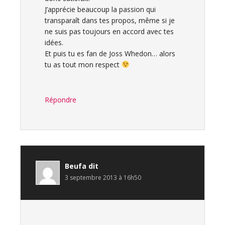
J’apprécie beaucoup la passion qui
transparaît dans tes propos, même si je
ne suis pas toujours en accord avec tes
idées.
Et puis tu es fan de Joss Whedon… alors
tu as tout mon respect
Répondre
Beufa
dit
3 septembre 2013 à 16h50