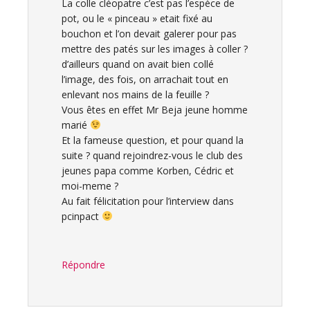
La colle cléopatre c’est pas l’espèce de
pot, ou le « pinceau » etait fixé au
bouchon et l’on devait galerer pour pas
mettre des patés sur les images à coller ?
d’ailleurs quand on avait bien collé
l’image, des fois, on arrachait tout en
enlevant nos mains de la feuille ?
Vous êtes en effet Mr Beja jeune homme
marié
Et la fameuse question, et pour quand la
suite ? quand rejoindrez-vous le club des
jeunes papa comme Korben, Cédric et
moi-meme ?
Au fait félicitation pour l’interview dans
pcinpact
Répondre