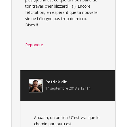
ton travail cher blizzard! : ) ). Encore
félicitation, en espérant que ta nouvelle
vie ne t’éloigne pas trop du micro.
Bises !!
Répondre
Patrick
dit
14 septembre 2013 à 12h14
Aaaaah, un ancien ! C’est vrai que le
chemin parcouru est