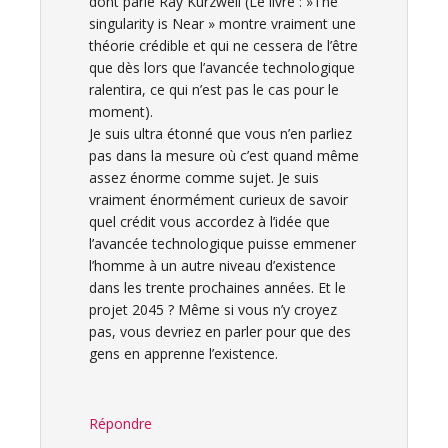
dont parle Ray Kurzweil (Le livre : »The
singularity is Near » montre vraiment une
théorie crédible et qui ne cessera de l’être
que dès lors que l’avancée technologique
ralentira, ce qui n’est pas le cas pour le
moment).
Je suis ultra étonné que vous n’en parliez
pas dans la mesure où c’est quand même
assez énorme comme sujet. Je suis
vraiment énormément curieux de savoir
quel crédit vous accordez à l’idée que
l’avancée technologique puisse emmener
l’homme à un autre niveau d’existence
dans les trente prochaines années. Et le
projet 2045 ? Même si vous n’y croyez
pas, vous devriez en parler pour que des
gens en apprenne l’existence.
Répondre