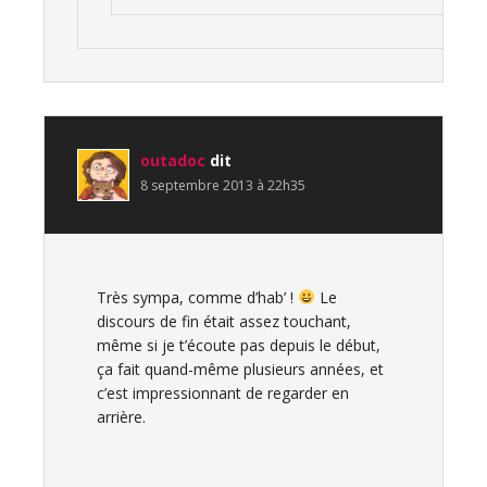
outadoc
dit
8 septembre 2013 à 22h35
Très sympa, comme d’hab’ !
Le
discours de fin était assez touchant,
même si je t’écoute pas depuis le début,
ça fait quand-même plusieurs années, et
c’est impressionnant de regarder en
arrière.