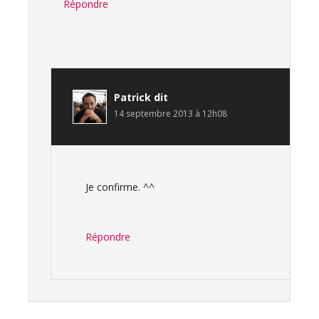
Répondre
Patrick
dit
14 septembre 2013 à 12h08
Je confirme. ^^
Répondre