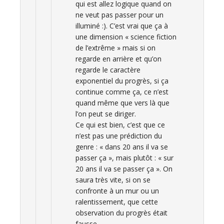
qui est allez logique quand on
ne veut pas passer pour un
illuminé :). C’est vrai que ça à
une dimension « science fiction
de l’extrême » mais si on
regarde en arrière et qu’on
regarde le caractère
exponentiel du progrès, si ça
continue comme ça, ce n’est
quand même que vers là que
l’on peut se diriger.
Ce qui est bien, c’est que ce
n’est pas une prédiction du
genre : « dans 20 ans il va se
passer ça », mais plutôt : « sur
20 ans il va se passer ça ». On
saura très vite, si on se
confronte à un mur ou un
ralentissement, que cette
observation du progrès était
fausse.