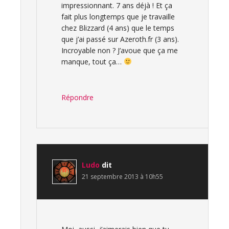
impressionnant. 7 ans déjà ! Et ça
fait plus longtemps que je travaille
chez Blizzard (4 ans) que le temps
que j’ai passé sur Azeroth.fr (3 ans).
Incroyable non ? J’avoue que ça me
manque, tout ça…
Répondre
Ludo
dit
21 septembre 2013 à 10h55