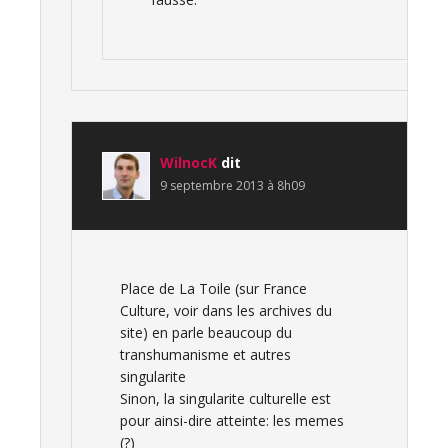
WilnocK
dit
9 septembre 2013 à 8h09
Place de La Toile (sur France
Culture, voir dans les archives du
site) en parle beaucoup du
transhumanisme et autres
singularite
Sinon, la singularite culturelle est
pour ainsi-dire atteinte: les memes
(?)