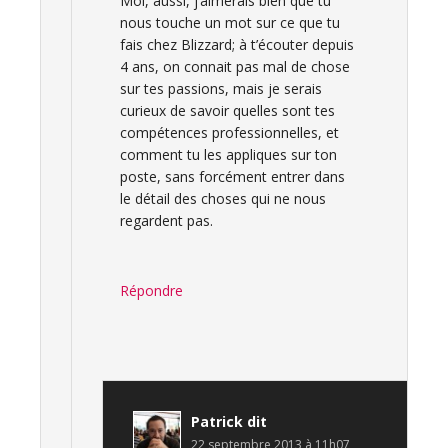
Moi, aussi, j’aimerais bien que tu
nous touche un mot sur ce que tu
fais chez Blizzard; à t’écouter depuis
4 ans, on connait pas mal de chose
sur tes passions, mais je serais
curieux de savoir quelles sont tes
compétences professionnelles, et
comment tu les appliques sur ton
poste, sans forcément entrer dans
le détail des choses qui ne nous
regardent pas.
Répondre
Patrick
dit
22 septembre 2013 à 11h07