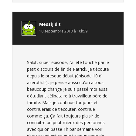
MessiJ
dit
10 septembre 2013 à 10h59
Salut, super épisode, j’ai été touché par le
petit discours de fin de Patrick. Je t’écoute
depuis le presque début (épisode 10 d’
azeroth.fr), je pense aussi qu’on a tous
beaucoup changé je suis passé moi aussi
d’étudiant célibataire à travailleur père de
famille. Mais je continue toujours et
continuerais de t’écouter, continue
comme ça. Ça fait toujours plaisir de
connaitre un peut mieux des personnes
avec qui on passe 1h par semaine voir
plus (quand est ce que tu nous parle de