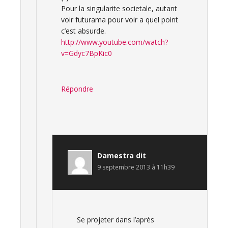
Pour la singularite societale, autant
voir futurama pour voir a quel point
c’est absurde.
http://www.youtube.com/watch?
v=Gdyc7BpKic0
Répondre
Damestra
dit
9 septembre 2013 à 11h39
Se projeter dans l’après