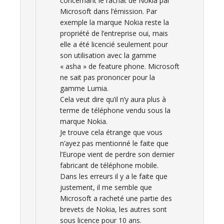
concernant le rachat de Nokia par
Microsoft dans l’émission. Par
exemple la marque Nokia reste la
propriété de l’entreprise oui, mais
elle a été licencié seulement pour
son utilisation avec la gamme
« asha » de feature phone. Microsoft
ne sait pas prononcer pour la
gamme Lumia.
Cela veut dire qu’il n’y aura plus à
terme de téléphone vendu sous la
marque Nokia.
Je trouve cela étrange que vous
n’ayez pas mentionné le faite que
l’Europe vient de perdre son dernier
fabricant de téléphone mobile.
Dans les erreurs il y a le faite que
justement, il me semble que
Microsoft a racheté une partie des
brevets de Nokia, les autres sont
sous licence pour 10 ans.