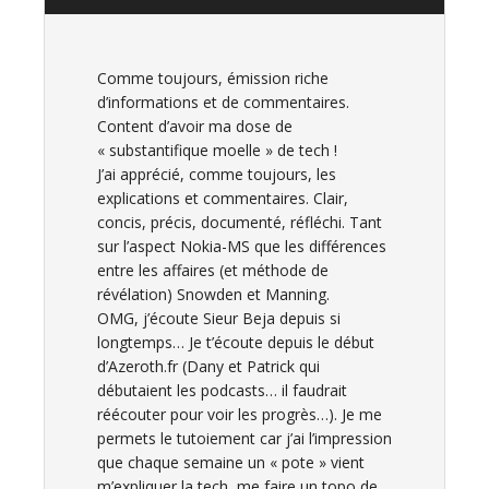
Comme toujours, émission riche
d’informations et de commentaires.
Content d’avoir ma dose de
« substantifique moelle » de tech !
J’ai apprécié, comme toujours, les
explications et commentaires. Clair,
concis, précis, documenté, réfléchi. Tant
sur l’aspect Nokia-MS que les différences
entre les affaires (et méthode de
révélation) Snowden et Manning.
OMG, j’écoute Sieur Beja depuis si
longtemps… Je t’écoute depuis le début
d’Azeroth.fr (Dany et Patrick qui
débutaient les podcasts… il faudrait
réécouter pour voir les progrès…). Je me
permets le tutoiement car j’ai l’impression
que chaque semaine un « pote » vient
m’expliquer la tech, me faire un topo de