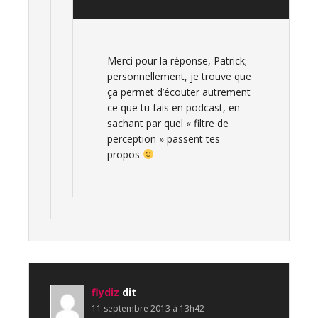
Merci pour la réponse, Patrick;
personnellement, je trouve que
ça permet d’écouter autrement
ce que tu fais en podcast, en
sachant par quel « filtre de
perception » passent tes
propos
flydiz
dit
11 septembre 2013 à 13h42