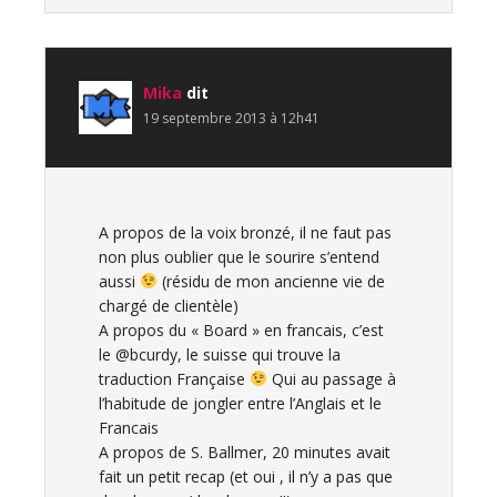
Mika
dit
19 septembre 2013 à 12h41
A propos de la voix bronzé, il ne faut pas
non plus oublier que le sourire s’entend
aussi
(résidu de mon ancienne vie de
chargé de clientèle)
A propos du « Board » en francais, c’est
le @bcurdy, le suisse qui trouve la
traduction Française
Qui au passage à
l’habitude de jongler entre l’Anglais et le
Francais
A propos de S. Ballmer, 20 minutes avait
fait un petit recap (et oui , il n’y a pas que