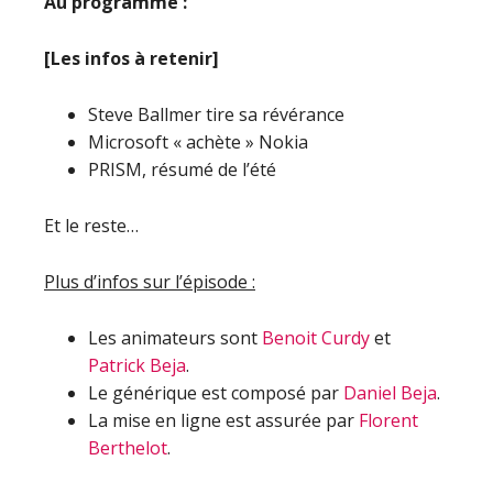
Au programme :
[Les infos à retenir]
Steve Ballmer tire sa révérance
Microsoft « achète » Nokia
PRISM, résumé de l’été
Et le reste…
Plus d’infos sur l’épisode :
Les animateurs sont
Benoit Curdy
et
Patrick Beja
.
Le générique est composé par
Daniel Beja
.
La mise en ligne est assurée par
Florent
Berthelot
.