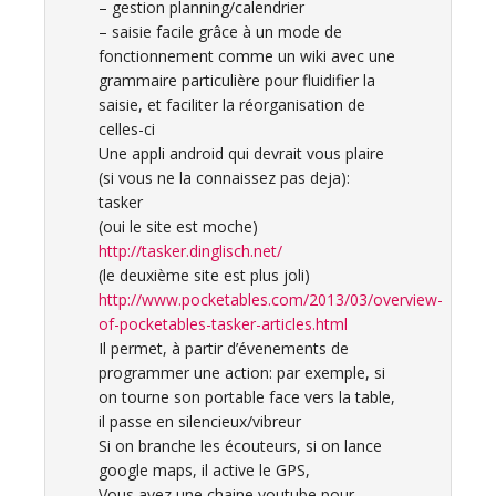
– gestion planning/calendrier
– saisie facile grâce à un mode de
fonctionnement comme un wiki avec une
grammaire particulière pour fluidifier la
saisie, et faciliter la réorganisation de
celles-ci
Une appli android qui devrait vous plaire
(si vous ne la connaissez pas deja):
tasker
(oui le site est moche)
http://tasker.dinglisch.net/
(le deuxième site est plus joli)
http://www.pocketables.com/2013/03/overview-
of-pocketables-tasker-articles.html
Il permet, à partir d’évenements de
programmer une action: par exemple, si
on tourne son portable face vers la table,
il passe en silencieux/vibreur
Si on branche les écouteurs, si on lance
google maps, il active le GPS,
Vous avez une chaine youtube pour