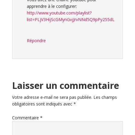
apprendre à le configurer:
http://www.youtube.com/playlist?
list=PLjV3HijScGMynGvjJrvNNd5Q9pPy255dL
Répondre
Laisser un commentaire
Votre adresse e-mail ne sera pas publiée.
Les champs
obligatoires sont indiqués avec
*
Commentaire
*