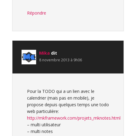
Répondre
Mika
dit
8 novembre 2013 à 9h06
Pour la TODO qui a un lien avec le
calendrier (mais pas en mobile), je
propose depuis quelques temps une todo
web particulière:
http://mkframework.com/projets_mknotes.html
– multi utilisateur
– multi notes