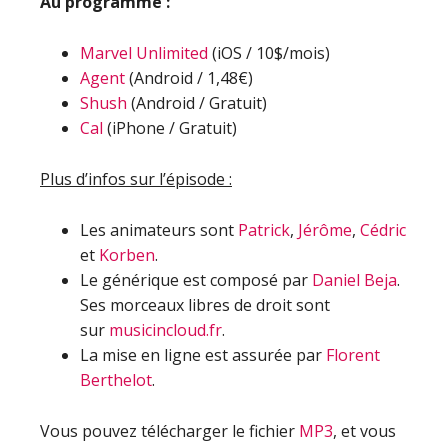
Au programme :
Marvel Unlimited
(iOS / 10$/mois)
Agent
(Android / 1,48€)
Shush
(Android / Gratuit)
Cal
(iPhone / Gratuit)
Plus d’infos sur l’épisode :
Les animateurs sont
Patrick
,
Jérôme
,
Cédric
et
Korben
.
Le générique est composé par
Daniel Beja
.
Ses morceaux libres de droit sont
sur
musicincloud.fr
.
La mise en ligne est assurée par
Florent
Berthelot
.
Vous pouvez télécharger le fichier
MP3
, et vous