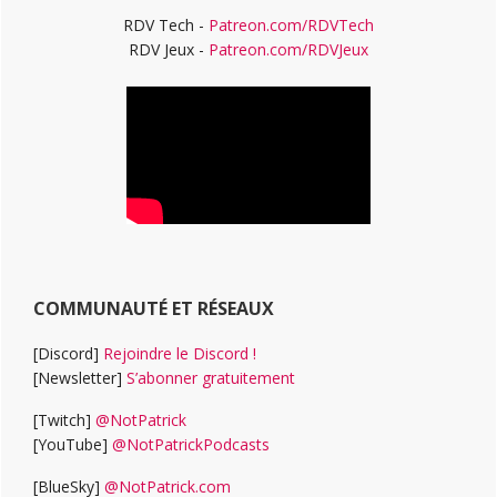
RDV Tech -
Patreon.com/RDVTech
RDV Jeux -
Patreon.com/RDVJeux
COMMUNAUTÉ ET RÉSEAUX
[Discord]
Rejoindre le Discord !
[Newsletter]
S’abonner gratuitement
[Twitch]
@NotPatrick
[YouTube]
@NotPatrickPodcasts
[BlueSky]
@NotPatrick.com