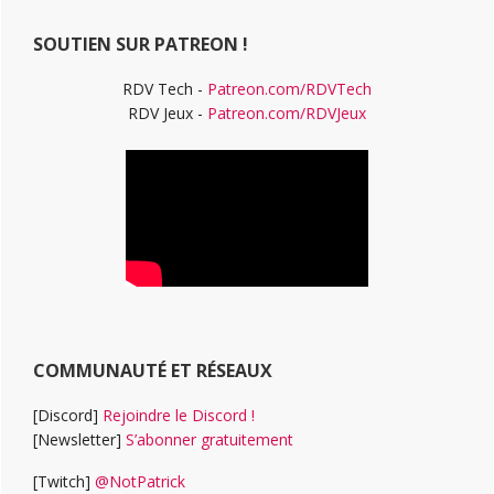
Web
SOUTIEN SUR PATREON !
RDV Tech -
Patreon.com/RDVTech
RDV Jeux -
Patreon.com/RDVJeux
COMMUNAUTÉ ET RÉSEAUX
[Discord]
Rejoindre le Discord !
[Newsletter]
S’abonner gratuitement
[Twitch]
@NotPatrick