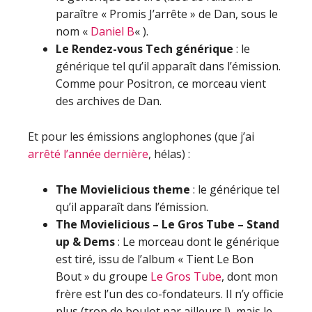
paraître « Promis J’arrête » de Dan, sous le
nom «
Daniel B
« ).
Le Rendez-vous Tech générique
: le
générique tel qu’il apparaît dans l’émission.
Comme pour Positron, ce morceau vient
des archives de Dan.
Et pour les émissions anglophones (que j’ai
arrêté l’année dernière
, hélas) :
The Movielicious theme
: le générique tel
qu’il apparaît dans l’émission.
The Movielicious – Le Gros Tube – Stand
up & Dems
: Le morceau dont le générique
est tiré, issu de l’album « Tient Le Bon
Bout » du groupe
Le Gros Tube
, dont mon
frère est l’un des co-fondateurs. Il n’y officie
plus (trop de boulot par ailleurs !), mais le