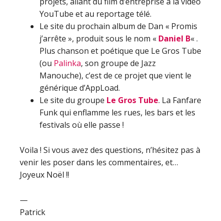
projets, allant du film d’entreprise à la vidéo
YouTube et au reportage télé.
Le site du prochain album de Dan « Promis
j’arrête », produit sous le nom «
Daniel B
« .
Plus chanson et poétique que Le Gros Tube
(ou
Palinka
, son groupe de Jazz
Manouche), c’est de ce projet que vient le
générique d’AppLoad.
Le site du groupe
Le Gros Tube
. La Fanfare
Funk qui enflamme les rues, les bars et les
festivals où elle passe !
Voila ! Si vous avez des questions, n’hésitez pas à
venir les poser dans les commentaires, et…
Joyeux Noël !!
—
Patrick