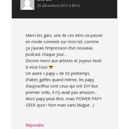
25 décembre 2013 à 9h10
Merci les gars, une de ces intro va passer
en mode sonnerie sur mon tel, comme
ça j’aurais l’impression d’un nouveau
podcast chaque jour…
Encore merci aux artistes et Joyeux Noël
à vous tous
Un autre « papy » de 50 printemps.
(Faites gaffes quand même, les papy
d’aujourd’hui sont ceux qui ont DIY leur
premier ordo, il n’y avait pas amazon…
Alors papy peut-être, mais POWER PAPY
GEEK quoi ! Non mais sans blague…)
Répondre