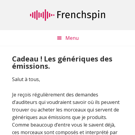
Passer
Passer
au
à
contenu
la
principal
barre
latérale
Menu
principale
Cadeau ! Les génériques des
émissions.
Salut à tous,
Je reçois régulièrement des demandes
d’auditeurs qui voudraient savoir où ils peuvent
trouver ou acheter les morceaux qui servent de
génériques aux émissions que je produits.
Comme beaucoup d’entre vous le savent déjà,
ces morceaux sont composés et interprété par