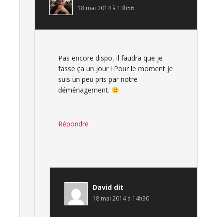
18 mai 2014 à 13h56
Pas encore dispo, il faudra que je
fasse ça un jour ! Pour le moment je
suis un peu pris par notre
déménagement.
Répondre
David
dit
18 mai 2014 à 14h30