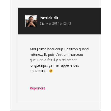
Patrick
dit
9 janvier 2014 à 12h43
Moi j’aime beaucoup Positron quand
même… Et puis c’est un morceau
que Dan a fait il y a tellement
longtemps, ça me rappelle des
souvenirs…
Répondre