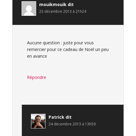
mouikmouik
dit
23 décembre 2013 à 21h24
Aucune question : juste pour vous
remercier pour ce cadeau de Noël un peu
en avance
Répondre
Patrick
dit
24 décembre 2013 à 13h59