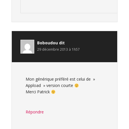
Boboudou
dit
29 décembre 2013 à 1h57
Mon générique préféré est celui de »
Appload » version courte
Merci Patrick
Répondre