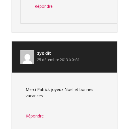
Répondre
zyx
dit
25 décembre 2013 à 0h31
Merci Patrick joyeux Noel et bonnes
vacances.
Répondre