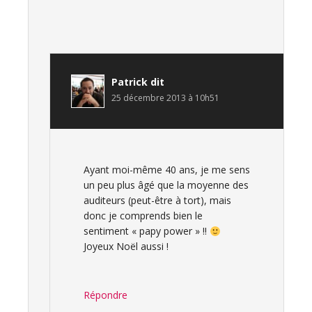
Patrick
dit
25 décembre 2013 à 10h51
Ayant moi-même 40 ans, je me sens
un peu plus âgé que la moyenne des
auditeurs (peut-être à tort), mais
donc je comprends bien le
sentiment « papy power » !!
Joyeux Noël aussi !
Répondre