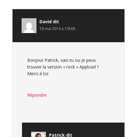
David
dit
18 mai 2014 à 13h06
Bonjour Patrick, sais-tu ou je peux
trouver la version « rock » Appload ?
Merci à toi
Répondre
Patrick
dit