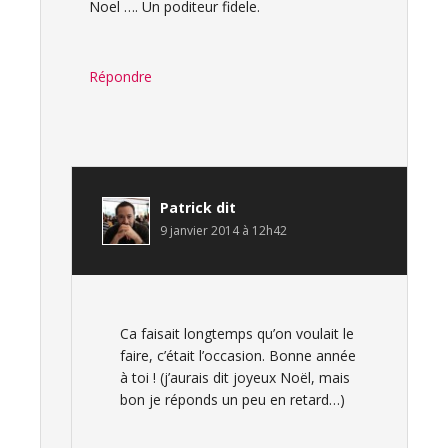
Noel …. Un poditeur fidele.
Répondre
Patrick
dit
9 janvier 2014 à 12h42
Ca faisait longtemps qu’on voulait le
faire, c’était l’occasion. Bonne année
à toi ! (j’aurais dit joyeux Noël, mais
bon je réponds un peu en retard…)