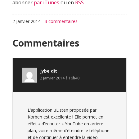
abonner
par iTunes
ou en
RSS
.
2 janvier 2014
-
3 commentaires
Interactions
Commentaires
du
lecteur
Jybe
dit
2 janvier 2014 à 16h40
L’application uListen proposée par
Korben est excellente ! Elle permet en
effet « d’écouter » YouTube en arrière
plan, voire même d’éteindre le téléphone
et de continuer à entendre la vidéo.