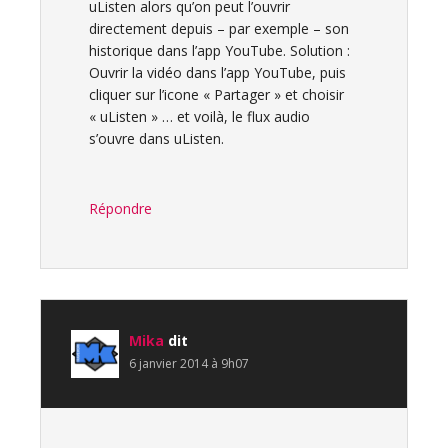
uListen alors qu’on peut l’ouvrir
directement depuis – par exemple – son
historique dans l’app YouTube. Solution :
Ouvrir la vidéo dans l’app YouTube, puis
cliquer sur l’icone « Partager » et choisir
« uListen » … et voilà, le flux audio
s’ouvre dans uListen.
Répondre
Mika
dit
6 janvier 2014 à 9h07