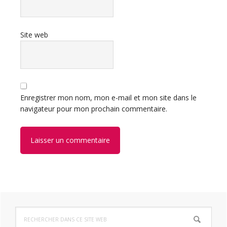
Site web
Enregistrer mon nom, mon e-mail et mon site dans le
navigateur pour mon prochain commentaire.
Barre
Rechercher
latérale
dans