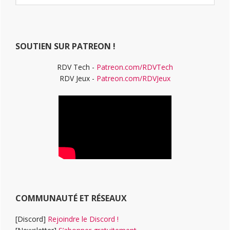
ce
principale
site
Web
SOUTIEN SUR PATREON !
RDV Tech -
Patreon.com/RDVTech
RDV Jeux -
Patreon.com/RDVJeux
COMMUNAUTÉ ET RÉSEAUX
[Discord]
Rejoindre le Discord !