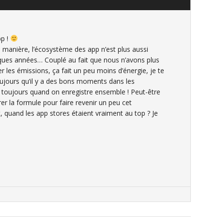
pp !
e manière, l’écosystème des app n’est plus aussi
uelques années… Couplé au fait que nous n’avons plus
 les émissions, ça fait un peu moins d’énergie, je te
toujours qu’il y a des bons moments dans les
 toujours quand on enregistre ensemble ! Peut-être
rer la formule pour faire revenir un peu cet
 quand les app stores étaient vraiment au top ? Je