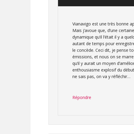
Vianavigo est une très bonne a
Mais j’avoue que, d’une certain
dynamique qu’il l’était il y a q
autant de temps pour enregistrer
le concède. Ceci dit, je pense 
émissions, et nous on se marre
qu’il y aurait un moyen d’amélio
enthousiasme explosif du début,
ne sais pas, on va y réfléchir…
Répondre