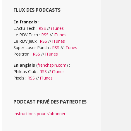
FLUX DES PODCASTS
En français :
L’Actu Tech :
RSS
//
iTunes
Le RDV Tech :
RSS
//
iTunes
Le RDV Jeux :
RSS
//
iTunes
Super Laser Punch :
RSS
//
iTunes
Positron :
RSS
//
iTunes
En anglais
(
frenchspin.com
) :
Phileas Club :
RSS
//
iTunes
Pixels :
RSS
//
iTunes
PODCAST PRIVÉ DES PATREOTES
Instructions pour s'abonner