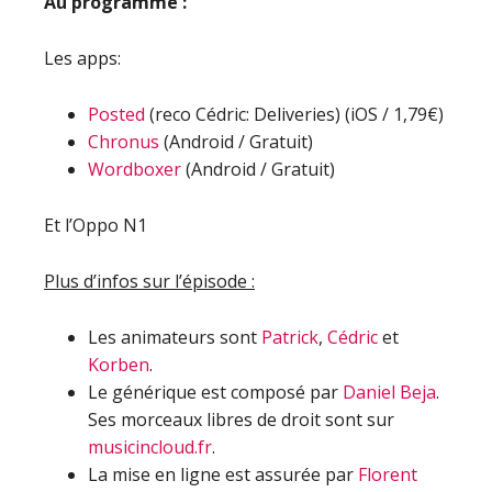
Au programme :
Les apps:
Posted
(reco Cédric: Deliveries) (iOS / 1,79€)
Chronus
(Android / Gratuit)
Wordboxer
(Android / Gratuit)
Et l’Oppo N1
Plus d’infos sur l’épisode :
Les animateurs sont
Patrick
,
Cédric
et
Korben
.
Le générique est composé par
Daniel Beja
.
Ses morceaux libres de droit sont sur
musicincloud.fr
.
La mise en ligne est assurée par
Florent