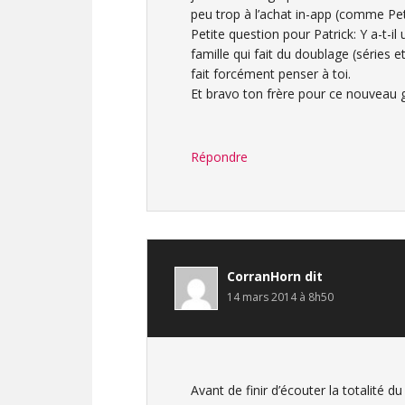
peu trop à l’achat in-app (comme Pe
Petite question pour Patrick: Y a-t-i
famille qui fait du doublage (séries 
fait forcément penser à toi.
Et bravo ton frère pour ce nouveau 
Répondre
CorranHorn
dit
14 mars 2014 à 8h50
Avant de finir d’écouter la totalité d