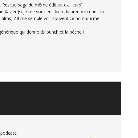
t Rescue saga du même éditeur d’ailleurs)
l un Xavier (si je me souviens bien du prénom) dans ta
et films) ? Il me semble voir souvent ce nom qui me
générique qui donne du punch et la pêche !
u podcast.