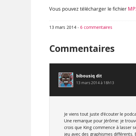
Vous pouvez télécharger le fichier
MP
13 mars 2014
-
6 commentaires
Interactions
Commentaires
du
lecteur
bibousiq
dit
13 mars 2014 à 18h13
Je viens tout juste d’écouter le podca
Une remarque pour Jérôme: je trouve
crois que King commence à lasser s
jeu avec des graphismes différents. 