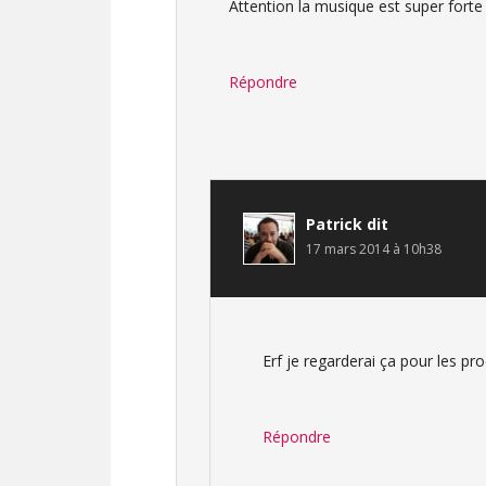
Attention la musique est super forte a
Répondre
Patrick
dit
17 mars 2014 à 10h38
Erf je regarderai ça pour les pro
Répondre