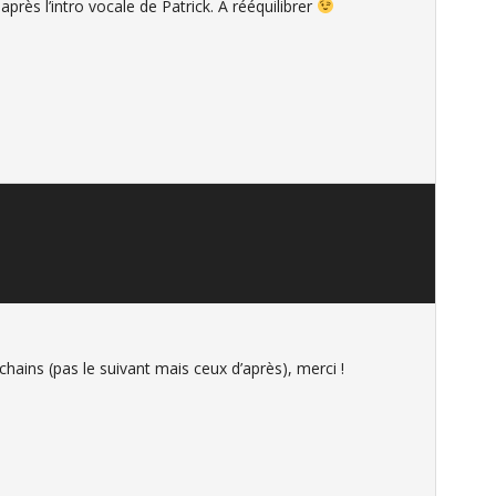
près l’intro vocale de Patrick. A rééquilibrer
chains (pas le suivant mais ceux d’après), merci !