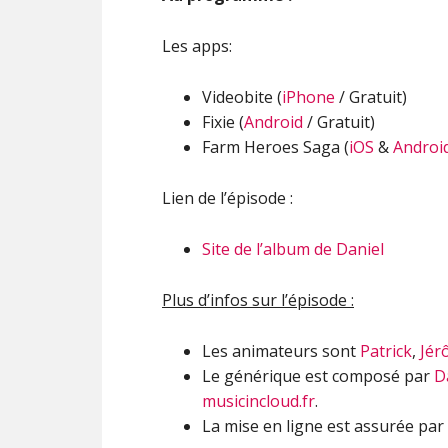
Les apps:
Videobite (
iPhone
/ Gratuit)
Fixie (
Android
/ Gratuit)
Farm Heroes Saga (
iOS
&
Androi
Lien de l’épisode :
Site de l’album de Daniel
Plus d’infos sur l’épisode :
Les animateurs sont
Patrick
,
Jér
Le générique est composé par
D
musicincloud.fr
.
La mise en ligne est assurée par