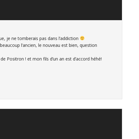
ue, je ne tomberais pas dans l’addiction
 beaucoup l’ancien, le nouveau est bien, question
e Positron ! et mon fils d’un an est d’accord héhé!