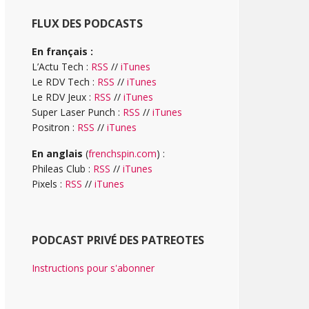
FLUX DES PODCASTS
En français :
L’Actu Tech :
RSS
//
iTunes
Le RDV Tech :
RSS
//
iTunes
Le RDV Jeux :
RSS
//
iTunes
Super Laser Punch :
RSS
//
iTunes
Positron :
RSS
//
iTunes
En anglais
(
frenchspin.com
) :
Phileas Club :
RSS
//
iTunes
Pixels :
RSS
//
iTunes
PODCAST PRIVÉ DES PATREOTES
Instructions pour s'abonner