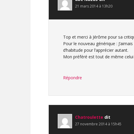
21 mars 2014 à 13h20
Top et merci à Jérôme pour sa critiq
Pour le nouveau générique : J’aimais
d’habitude pour l’apprécier autant.
Mon préféré est tout de même celui d
Répondre
Chatroulette
dit
27 novembre 2014 à 15h45