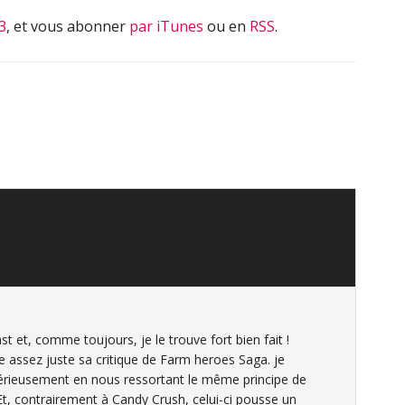
3
, et vous abonner
par iTunes
ou en
RSS
.
st et, comme toujours, je le trouve fort bien fait !
 assez juste sa critique de Farm heroes Saga. je
érieusement en nous ressortant le même principe de
Et, contrairement à Candy Crush, celui-ci pousse un