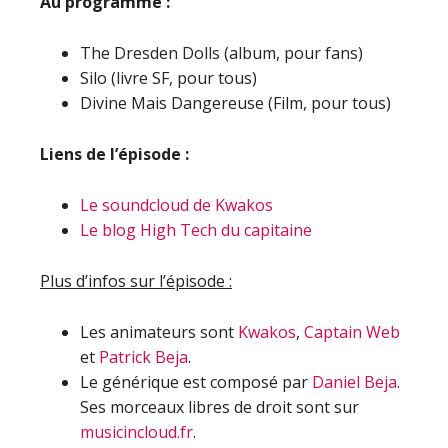
Au programme :
The Dresden Dolls (album, pour fans)
Silo (livre SF, pour tous)
Divine Mais Dangereuse (Film, pour tous)
Liens de l’épisode :
Le soundcloud de Kwakos
Le blog High Tech du capitaine
Plus d’infos sur l’épisode :
Les animateurs sont
Kwakos
,
Captain Web
et
Patrick Beja
.
Le générique est composé par
Daniel Beja
.
Ses morceaux libres de droit sont sur
musicincloud.fr
.