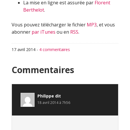
La mise en ligne est assurée par
Florent
Berthelot
.
Vous pouvez télécharger le fichier
MP3
, et vous
abonner
par iTunes
ou en
RSS
.
17 avril 2014
-
4 commentaires
Interactions
Commentaires
du
lecteur
Philippe
dit
18 avril 2014 à 7h56