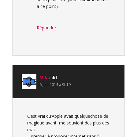
à ce point).
Répondre
Mika
dit
6 juin 2014 à 9h19
C’est vrai qu’Apple avait quelquechose de
magique avant, me souvient des plus des
mac:
– premier à proposer internet sans fil