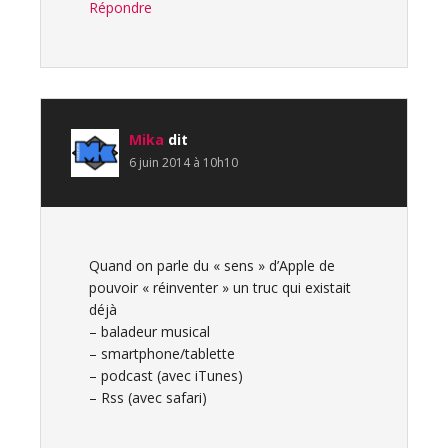
Répondre
Mika
dit
6 juin 2014 à 10h10
Quand on parle du « sens » d’Apple de
pouvoir « réinventer » un truc qui existait
déjà
– baladeur musical
– smartphone/tablette
– podcast (avec iTunes)
– Rss (avec safari)