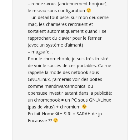
– rendez-vous (anciennement bonjour),
le reseau sans configuration
– un detail tout bete: sur mon deuxieme
mac, les charnières rentraient et
sortaient automatiquement quand il se
rapprochait du clavier pour le fermer
(avec un système d’aimant)
– magsafe…
Pour le chromebook, je suis très frustré
de voir le succès de ces portables. Ca me
rappelle la mode des netbook sous
GNU/Linux, j’aimerais voir des boites
comme mandriva/cannonical ou
opensuse investir autant dans la publicité:
un chromebook = un PC sous GNU/Linux
(pas de virus) + chromium
En fait HomeKit+ SIRI = SARAH de jp
Encausse ??