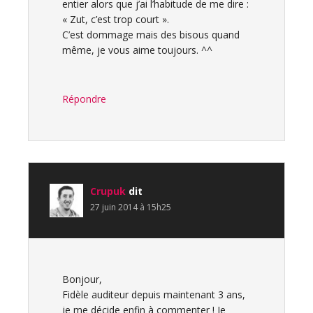
entier alors que j’ai l’habitude de me dire :
« Zut, c’est trop court ».
C’est dommage mais des bisous quand
même, je vous aime toujours. ^^
Répondre
Crupuk
dit
27 juin 2014 à 15h25
Bonjour,
Fidèle auditeur depuis maintenant 3 ans,
je me décide enfin à commenter ! Je