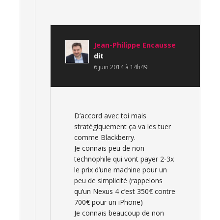
Jean-Philippe Encausse
dit
6 juin 2014 à 14h49
D’accord avec toi mais
stratégiquement ça va les tuer
comme Blackberry.
Je connais peu de non
technophile qui vont payer 2-3x
le prix d’une machine pour un
peu de simplicité (rappelons
qu’un Nexus 4 c’est 350€ contre
700€ pour un iPhone)
Je connais beaucoup de non