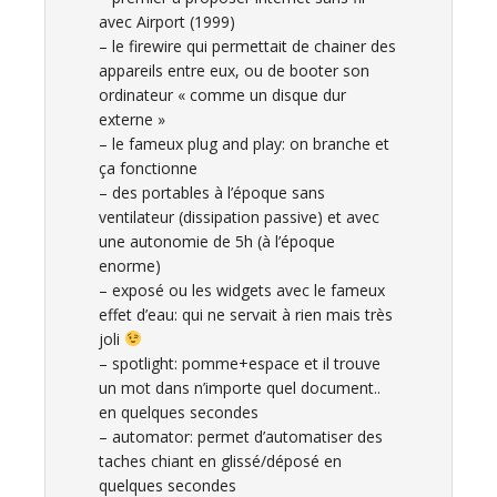
avec Airport (1999)
– le firewire qui permettait de chainer des
appareils entre eux, ou de booter son
ordinateur « comme un disque dur
externe »
– le fameux plug and play: on branche et
ça fonctionne
– des portables à l’époque sans
ventilateur (dissipation passive) et avec
une autonomie de 5h (à l’époque
enorme)
– exposé ou les widgets avec le fameux
effet d’eau: qui ne servait à rien mais très
joli
– spotlight: pomme+espace et il trouve
un mot dans n’importe quel document..
en quelques secondes
– automator: permet d’automatiser des
taches chiant en glissé/déposé en
quelques secondes