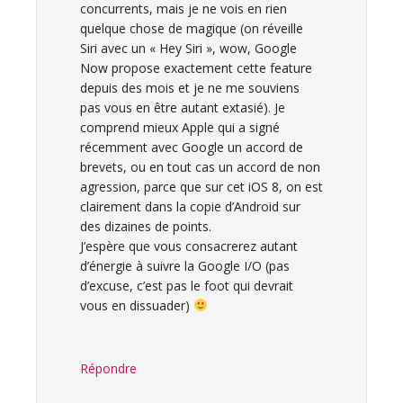
concurrents, mais je ne vois en rien
quelque chose de magique (on réveille
Siri avec un « Hey Siri », wow, Google
Now propose exactement cette feature
depuis des mois et je ne me souviens
pas vous en être autant extasié). Je
comprend mieux Apple qui a signé
récemment avec Google un accord de
brevets, ou en tout cas un accord de non
agression, parce que sur cet iOS 8, on est
clairement dans la copie d’Android sur
des dizaines de points.
J’espère que vous consacrerez autant
d’énergie à suivre la Google I/O (pas
d’excuse, c’est pas le foot qui devrait
vous en dissuader)
Répondre