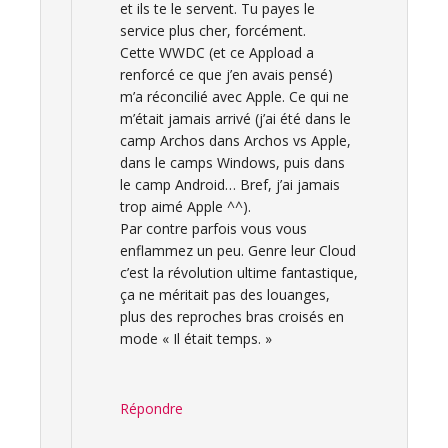
et ils te le servent. Tu payes le
service plus cher, forcément.
Cette WWDC (et ce Appload a
renforcé ce que j’en avais pensé)
m’a réconcilié avec Apple. Ce qui ne
m’était jamais arrivé (j’ai été dans le
camp Archos dans Archos vs Apple,
dans le camps Windows, puis dans
le camp Android… Bref, j’ai jamais
trop aimé Apple ^^).
Par contre parfois vous vous
enflammez un peu. Genre leur Cloud
c’est la révolution ultime fantastique,
ça ne méritait pas des louanges,
plus des reproches bras croisés en
mode « Il était temps. »
Répondre