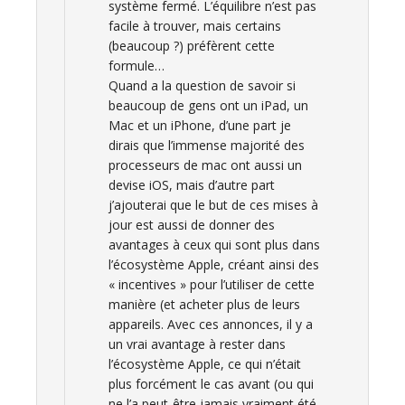
système fermé. L’équilibre n’est pas
facile à trouver, mais certains
(beaucoup ?) préfèrent cette
formule…
Quand a la question de savoir si
beaucoup de gens ont un iPad, un
Mac et un iPhone, d’une part je
dirais que l’immense majorité des
processeurs de mac ont aussi un
devise iOS, mais d’autre part
j’ajouterai que le but de ces mises à
jour est aussi de donner des
avantages à ceux qui sont plus dans
l’écosystème Apple, créant ainsi des
« incentives » pour l’utiliser de cette
manière (et acheter plus de leurs
appareils. Avec ces annonces, il y a
un vrai avantage à rester dans
l’écosystème Apple, ce qui n’était
plus forcément le cas avant (ou qui
ne l’a peut-être jamais vraiment été