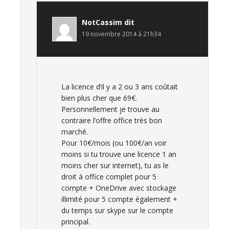
NotCassim
dit
19 novembre 2014 à 21h34
La licence d’il y a 2 ou 3 ans coûtait
bien plus cher que 69€.
Personnellement je trouve au
contraire l’offre office très bon
marché.
Pour 10€/mois (ou 100€/an voir
moins si tu trouve une licence 1 an
moins cher sur internet), tu as le
droit à office complet pour 5
compte + OneDrive avec stockage
illimité pour 5 compte également +
du temps sur skype sur le compte
principal.