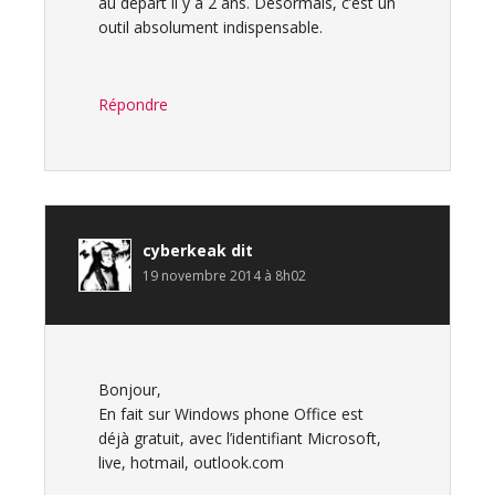
au départ il y a 2 ans. Désormais, c’est un
outil absolument indispensable.
Répondre
cyberkeak
dit
19 novembre 2014 à 8h02
Bonjour,
En fait sur Windows phone Office est
déjà gratuit, avec l’identifiant Microsoft,
live, hotmail, outlook.com