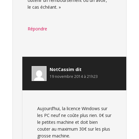
obtenir un remboursement ou un avoir,
le cas échéant. »
Répondre
NotCassim
dit
19 novembre 2014 à 21h23
Aujourd’hui, la licence Windows sur
les PC neuf ne coûte plus rien. 0€ sur
le petites machine et doit bien
couter au maximum 30€ sur les plus
grosse machine.