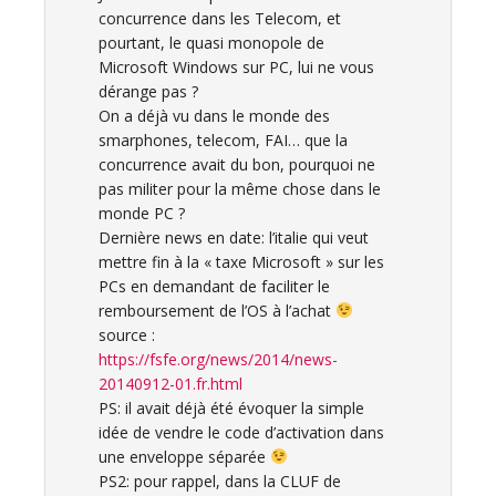
concurrence dans les Telecom, et
pourtant, le quasi monopole de
Microsoft Windows sur PC, lui ne vous
dérange pas ?
On a déjà vu dans le monde des
smarphones, telecom, FAI… que la
concurrence avait du bon, pourquoi ne
pas militer pour la même chose dans le
monde PC ?
Dernière news en date: l’italie qui veut
mettre fin à la « taxe Microsoft » sur les
PCs en demandant de faciliter le
remboursement de l’OS à l’achat
source :
https://fsfe.org/news/2014/news-
20140912-01.fr.html
PS: il avait déjà été évoquer la simple
idée de vendre le code d’activation dans
une enveloppe séparée
PS2: pour rappel, dans la CLUF de