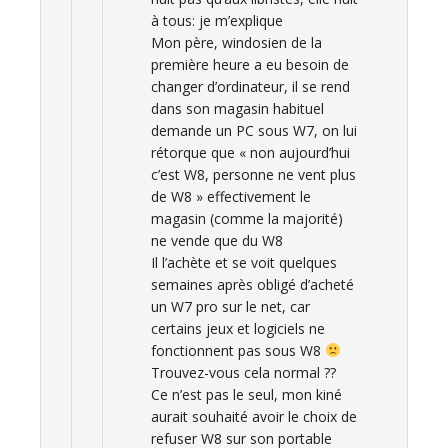
à tous: je m’explique
Mon père, windosien de la
première heure a eu besoin de
changer d’ordinateur, il se rend
dans son magasin habituel
demande un PC sous W7, on lui
rétorque que « non aujourd’hui
c’est W8, personne ne vent plus
de W8 » effectivement le
magasin (comme la majorité)
ne vende que du W8
Il l’achète et se voit quelques
semaines après obligé d’acheté
un W7 pro sur le net, car
certains jeux et logiciels ne
fonctionnent pas sous W8
Trouvez-vous cela normal ??
Ce n’est pas le seul, mon kiné
aurait souhaité avoir le choix de
refuser W8 sur son portable