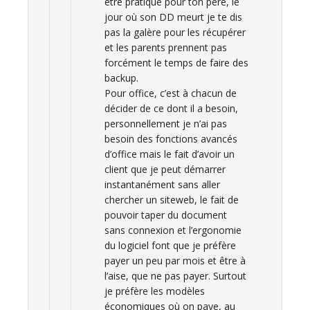
être pratique pour ton père, le
jour où son DD meurt je te dis
pas la galère pour les récupérer
et les parents prennent pas
forcément le temps de faire des
backup.
Pour office, c’est à chacun de
décider de ce dont il a besoin,
personnellement je n’ai pas
besoin des fonctions avancés
d’office mais le fait d’avoir un
client que je peut démarrer
instantanément sans aller
chercher un siteweb, le fait de
pouvoir taper du document
sans connexion et l’ergonomie
du logiciel font que je préfère
payer un peu par mois et être à
l’aise, que ne pas payer. Surtout
je préfère les modèles
économiques où on paye, au