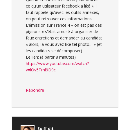
ce qu’un utilisateur facebook a liké », il
faut rappelé qu’avec les outils annexes,
on peut retrouver ces informations.
L’émission sur France 4 « on est pas des
pigeons » s’était amusé à organiser de
faux entretiens et demander au candidat
« alors, là vous avez liké tel photo… » (et
les candidats se décomposer)
Le lien: (à partir 8 minutes)
https://www.youtube.com/watch?
v=lOv5Tml9D9c
Répondre
Spiff
dit