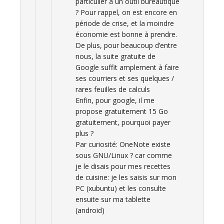
particulier à un outil bureautique
? Pour rappel, on est encore en
période de crise, et la moindre
économie est bonne à prendre.
De plus, pour beaucoup d’entre
nous, la suite gratuite de
Google suffit amplement à faire
ses courriers et ses quelques /
rares feuilles de calculs
Enfin, pour google, il me
propose gratuitement 15 Go
gratuitement, pourquoi payer
plus ?
Par curiosité: OneNote existe
sous GNU/Linux ? car comme
je le disais pour mes recettes
de cuisine: je les saisis sur mon
PC (xubuntu) et les consulte
ensuite sur ma tablette
(android)