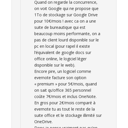
Quand on regarde la concurrence,
on voit Google qui ne propose que
1To de stockage sur Google Drive
pour 10€/mois ! avec ca on a une
suite de bureautique qui est
beaucoup moins performante, on a
pas de client lourd disponible sur le
pc en local (pour rapel il existe
l’équivalent de google docs sur
office online, le logiciel léger
disponible sur le web).
Encore pire, un logiciel comme
evernote facture son option
« premium » pour 5€/mois, quand
on sait qu’office 365 personnel
coûte 7€/mois et inclus OneNote.
En gros pour 2€/mois comparé à
evernote tu as tout le reste de la
suite office et le stockage illimité sur
OneDrive.
Donc je pense vraiment pas qu’on