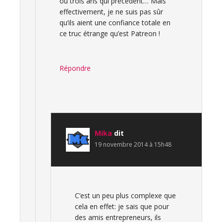
ou trois ans qui précèdent… Mais
effectivement, je ne suis pas sûr
qu’ils aient une confiance totale en
ce truc étrange qu’est Patreon !
Répondre
Mika
dit
19 novembre 2014 à 15h48
C’est un peu plus complexe que
cela en effet: je sais que pour
des amis entrepreneurs, ils