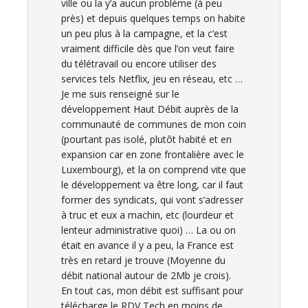
ville ou la y’a aucun problème (à peu
près) et depuis quelques temps on habite
un peu plus à la campagne, et la c’est
vraiment difficile dès que l’on veut faire
du télétravail ou encore utiliser des
services tels Netflix, jeu en réseau, etc …
Je me suis renseigné sur le
développement Haut Débit auprès de la
communauté de communes de mon coin
(pourtant pas isolé, plutôt habité et en
expansion car en zone frontalière avec le
Luxembourg), et la on comprend vite que
le développement va être long, car il faut
former des syndicats, qui vont s’adresser
à truc et eux a machin, etc (lourdeur et
lenteur administrative quoi) … La ou on
était en avance il y a peu, la France est
très en retard je trouve (Moyenne du
débit national autour de 2Mb je crois).
En tout cas, mon débit est suffisant pour
télécharge le RDV Tech en moins de