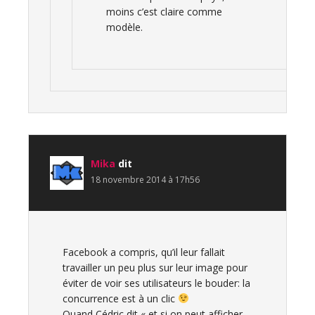
moins c’est claire comme
modèle.
Mika
dit
18 novembre 2014 à 17h56
Facebook a compris, qu’il leur fallait
travailler un peu plus sur leur image pour
éviter de voir ses utilisateurs le bouder: la
concurrence est à un clic
Quand Cédric dit « et si on peut afficher