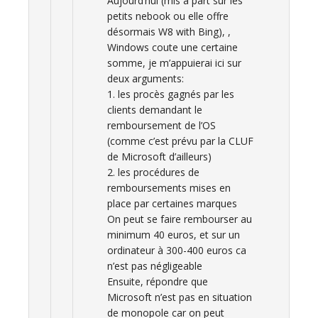
Aujourd’hui (mis à part sur les
petits nebook ou elle offre
désormais W8 with Bing), ,
Windows coute une certaine
somme, je m’appuierai ici sur
deux arguments:
1. les procès gagnés par les
clients demandant le
remboursement de l’OS
(comme c’est prévu par la CLUF
de Microsoft d’ailleurs)
2. les procédures de
remboursements mises en
place par certaines marques
On peut se faire rembourser au
minimum 40 euros, et sur un
ordinateur à 300-400 euros ca
n’est pas négligeable
Ensuite, répondre que
Microsoft n’est pas en situation
de monopole car on peut