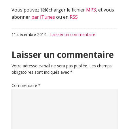
Vous pouvez télécharger le fichier
MP3
, et vous
abonner
par iTunes
ou en
RSS
.
11 décembre 2014
-
Laisser un commentaire
Interactions
Laisser un commentaire
du
Votre adresse e-mail ne sera pas publiée.
Les champs
obligatoires sont indiqués avec
*
lecteur
Commentaire
*