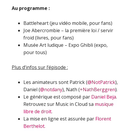
Au programme :
Battleheart (jeu vidéo mobile, pour fans)
Joe Abercrombie – la première loi / servir
froid (livres, pour fans)
Musée Art ludique – Expo Ghibli (expo,
pour tous)
Plus d’infos sur l’épisode :
Les animateurs sont Patrick (
@NotPatrick
),
Daniel (
@notdany
), Nath (
+NathBerggren
).
Le générique est composé par
Daniel Beja
.
Retrouvez sur Music in Cloud sa
musique
libre de droit
.
La mise en ligne est assurée par
Florent
Berthelot
.