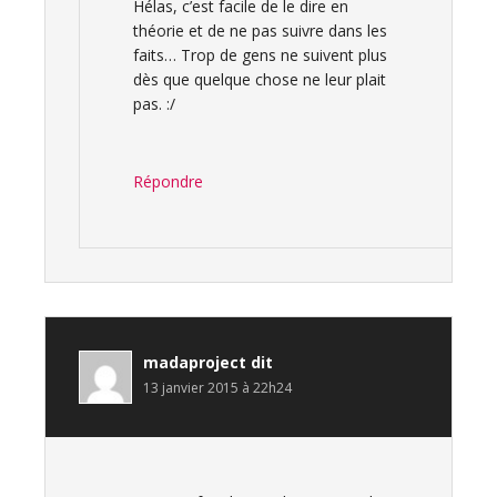
Hélas, c’est facile de le dire en
théorie et de ne pas suivre dans les
faits… Trop de gens ne suivent plus
dès que quelque chose ne leur plait
pas. :/
Répondre
madaproject
dit
13 janvier 2015 à 22h24