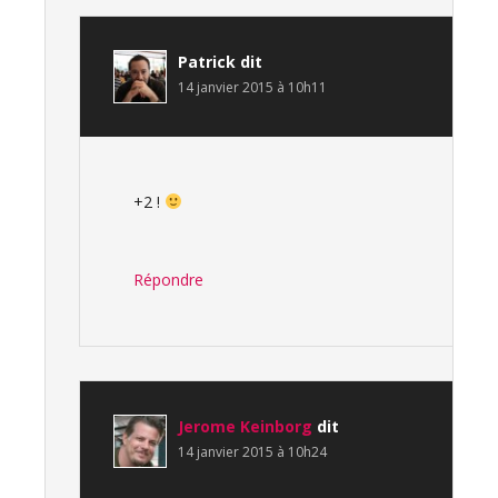
Patrick
dit
14 janvier 2015 à 10h11
+2 !
Répondre
Jerome Keinborg
dit
14 janvier 2015 à 10h24