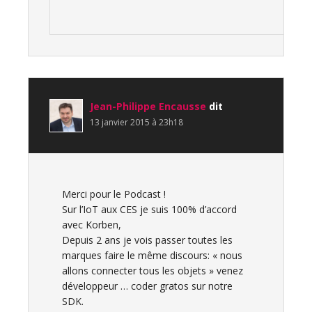
Jean-Philippe Encausse
dit
13 janvier 2015 à 23h18
Merci pour le Podcast !
Sur l’IoT aux CES je suis 100% d’accord
avec Korben,
Depuis 2 ans je vois passer toutes les
marques faire le même discours: « nous
allons connecter tous les objets » venez
développeur … coder gratos sur notre
SDK.