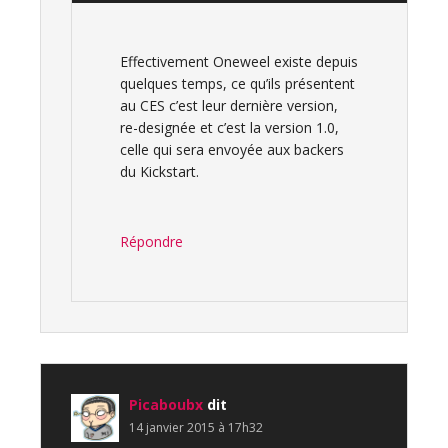
Effectivement Oneweel existe depuis
quelques temps, ce qu’ils présentent
au CES c’est leur dernière version,
re-designée et c’est la version 1.0,
celle qui sera envoyée aux backers
du Kickstart.
Répondre
Picaboubx
dit
14 janvier 2015 à 17h32