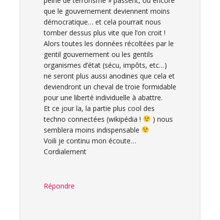
peine de terrorisme » passent, ou encore
que le gouvernement deviennent moins
démocratique… et cela pourrait nous
tomber dessus plus vite que l’on croit !
Alors toutes les données récoltées par le
gentil gouvernement ou les gentils
organismes d’état (sécu, impôts, etc…)
ne seront plus aussi anodines que cela et
deviendront un cheval de troie formidable
pour une liberté individuelle à abattre.
Et ce jour la, la partie plus cool des
techno connectées (wikipédia !
) nous
semblera moins indispensable
Voili je continu mon écoute…
Cordialement
Répondre