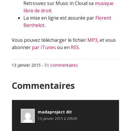
Retrouvez sur Music in Cloud sa
musique
libre de droit
.
La mise en ligne est assurée par
Florent
Berthelot
.
Vous pouvez télécharger le fichier
MP3
, et vous
abonner
par iTunes
ou en
RSS
.
13 janvier 2015
-
51 commentaires
Interactions
Commentaires
du
lecteur
madaproject
dit
13 janvier 2015 à 20h09