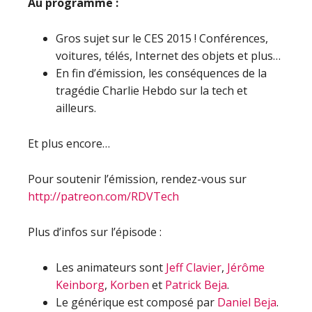
Au programme :
Gros sujet sur le CES 2015 ! Conférences,
voitures, télés, Internet des objets et plus…
En fin d’émission, les conséquences de la
tragédie Charlie Hebdo sur la tech et
ailleurs.
Et plus encore…
Pour soutenir l’émission, rendez-vous sur
http://patreon.com/RDVTech
Plus d’infos sur l’épisode :
Les animateurs sont
Jeff Clavier
,
Jérôme
Keinborg
,
Korben
et
Patrick Beja
.
Le générique est composé par
Daniel Beja
.