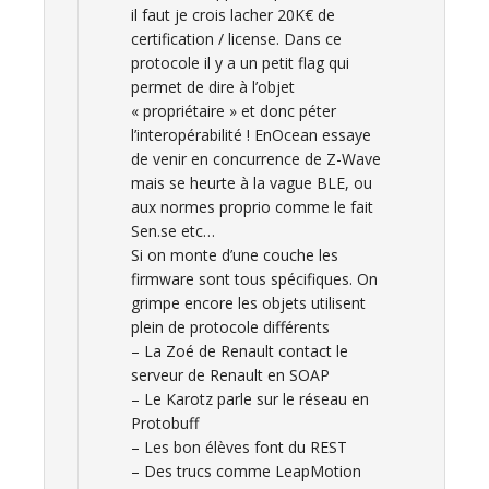
il faut je crois lacher 20K€ de
certification / license. Dans ce
protocole il y a un petit flag qui
permet de dire à l’objet
« propriétaire » et donc péter
l’interopérabilité ! EnOcean essaye
de venir en concurrence de Z-Wave
mais se heurte à la vague BLE, ou
aux normes proprio comme le fait
Sen.se etc…
Si on monte d’une couche les
firmware sont tous spécifiques. On
grimpe encore les objets utilisent
plein de protocole différents
– La Zoé de Renault contact le
serveur de Renault en SOAP
– Le Karotz parle sur le réseau en
Protobuff
– Les bon élèves font du REST
– Des trucs comme LeapMotion