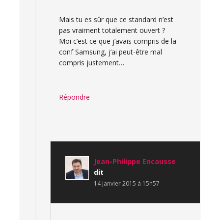
Mais tu es sûr que ce standard n’est
pas vraiment totalement ouvert ?
Moi c’est ce que j’avais compris de la
conf Samsung, j’ai peut-être mal
compris justement…
Répondre
Jean-Philippe Encausse
dit
14 janvier 2015 à 15h57