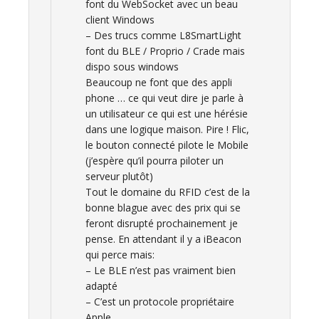
font du WebSocket avec un beau
client Windows
– Des trucs comme L8SmartLight
font du BLE / Proprio / Crade mais
dispo sous windows
Beaucoup ne font que des appli
phone … ce qui veut dire je parle à
un utilisateur ce qui est une hérésie
dans une logique maison. Pire ! Flic,
le bouton connecté pilote le Mobile
(j’espère qu’il pourra piloter un
serveur plutôt)
Tout le domaine du RFID c’est de la
bonne blague avec des prix qui se
feront disrupté prochainement je
pense. En attendant il y a iBeacon
qui perce mais:
– Le BLE n’est pas vraiment bien
adapté
– C’est un protocole propriétaire
Apple