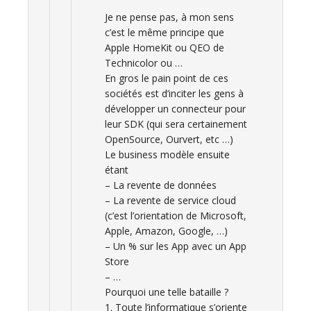
Je ne pense pas, à mon sens
c’est le même principe que
Apple HomeKit ou QEO de
Technicolor ou …
En gros le pain point de ces
sociétés est d’inciter les gens à
développer un connecteur pour
leur SDK (qui sera certainement
OpenSource, Ourvert, etc …)
Le business modèle ensuite
étant
– La revente de données
– La revente de service cloud
(c’est l’orientation de Microsoft,
Apple, Amazon, Google, …)
– Un % sur les App avec un App
Store
– …
Pourquoi une telle bataille ?
1. Toute l’informatique s’oriente