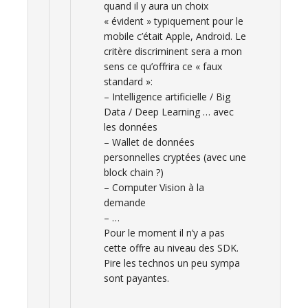
quand il y aura un choix
« évident » typiquement pour le
mobile c’était Apple, Android. Le
critère discriminent sera a mon
sens ce qu’offrira ce « faux
standard »:
– Intelligence artificielle / Big
Data / Deep Learning … avec
les données
– Wallet de données
personnelles cryptées (avec une
block chain ?)
– Computer Vision à la
demande
– …
Pour le moment il n’y a pas
cette offre au niveau des SDK.
Pire les technos un peu sympa
sont payantes.