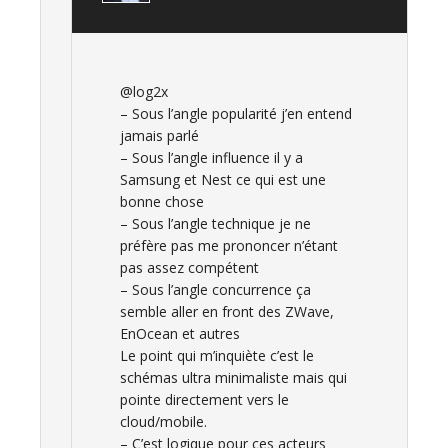
@log2x
– Sous l’angle popularité j’en entend
jamais parlé
– Sous l’angle influence il y a
Samsung et Nest ce qui est une
bonne chose
– Sous l’angle technique je ne
préfère pas me prononcer n’étant
pas assez compétent
– Sous l’angle concurrence ça
semble aller en front des ZWave,
EnOcean et autres
Le point qui m’inquiète c’est le
schémas ultra minimaliste mais qui
pointe directement vers le
cloud/mobile.
– C’est logique pour ces acteurs