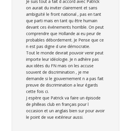
Je suis tout a fait d accord avec Patrick
on aurait du inviter clairement et sans
ambiguïté le front national , pas en tant
que parti mais en tant qu être humain
devant ces événements horrible. On peut
comprendre que Hollande ai eu peur de
probables débordement. Je Pense que ce
n est pas digne d une démocratie.
Tout le monde devrait pouvoir venir peut
importe leur idéologie. Je n adhère pas
aux idées du FN mais on les accuse
souvent de discrimination , je me
demande si le gouvernement n a pas fait
preuve de discrimination a leur égards
cette fois ci.
J espère que Patrick va faire un épisode
de philleas club en français pour l
occasion et un anglais bien sur pour avoir
le point de vue extérieur aussi.