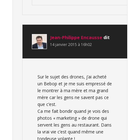
Jean-Philippe Encausse
dit
14 janvier 2015 à 16h02
Sur le sujet des drones, j’ai acheté
un Bebop et je me suis empressé de
le montrer à ma mère et ma grand
mère car les gens ne savent pas ce
que c’est.
Ca me fait bondir quand je vois des
photos « marketing » de drone qui
servent les gens au restaurant. Dans
la vrai vie c’est quand même une
tondeuse volante !