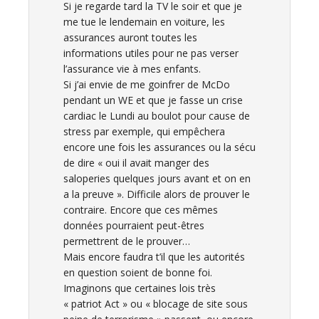
Si je regarde tard la TV le soir et que je
me tue le lendemain en voiture, les
assurances auront toutes les
informations utiles pour ne pas verser
l’assurance vie à mes enfants.
Si j’ai envie de me goinfrer de McDo
pendant un WE et que je fasse un crise
cardiac le Lundi au boulot pour cause de
stress par exemple, qui empêchera
encore une fois les assurances ou la sécu
de dire « oui il avait manger des
saloperies quelques jours avant et on en
a la preuve ». Difficile alors de prouver le
contraire. Encore que ces mêmes
données pourraient peut-êtres
permettrent de le prouver…
Mais encore faudra t’il que les autorités
en question soient de bonne foi.
Imaginons que certaines lois très
« patriot Act » ou « blocage de site sous