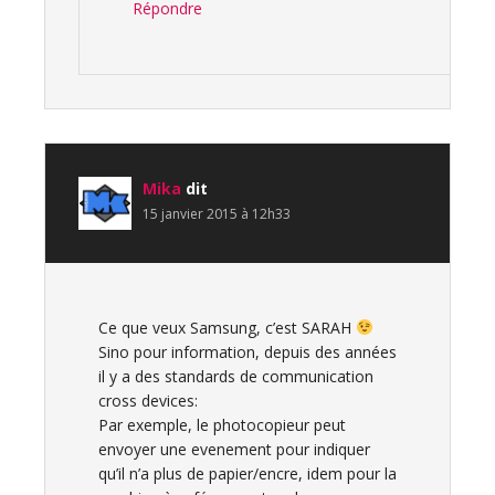
Répondre
Mika
dit
15 janvier 2015 à 12h33
Ce que veux Samsung, c’est SARAH
Sino pour information, depuis des années
il y a des standards de communication
cross devices:
Par exemple, le photocopieur peut
envoyer une evenement pour indiquer
qu’il n’a plus de papier/encre, idem pour la