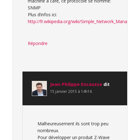
machine à café, ce protocole se nomme:
SNMP
Plus d’infos ici:
http://fr.wikipedia.org/wiki/Simple_Network_Manageme
Répondre
Jean-Philippe Encausse
dit
15 janvier 2015 à 14h16
Malheureusement ils sont trop peu
nombreux.
Pour développer un produit Z-Wave