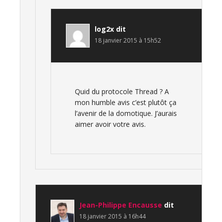
log2x
dit
18 janvier 2015 à 15h52
Quid du protocole Thread ? A
mon humble avis c’est plutôt ça
l’avenir de la domotique. J’aurais
aimer avoir votre avis.
Jean-Philippe Encausse
dit
18 janvier 2015 à 16h44