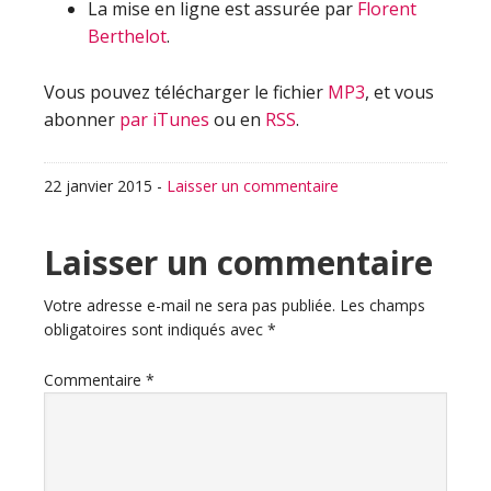
La mise en ligne est assurée par
Florent
Berthelot
.
Vous pouvez télécharger le fichier
MP3
, et vous
abonner
par iTunes
ou en
RSS
.
22 janvier 2015
-
Laisser un commentaire
Interactions
Laisser un commentaire
du
Votre adresse e-mail ne sera pas publiée.
Les champs
obligatoires sont indiqués avec
*
lecteur
Commentaire
*