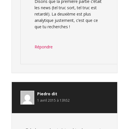
Disons que la première partie c’était
les news (tel truc sort, tel truc est
retardé). La deuxième est plus
analytique justement, c’est que ce
que tu recherches !
Répondre
Piedro
dit
1 avril 2015 à 13h52