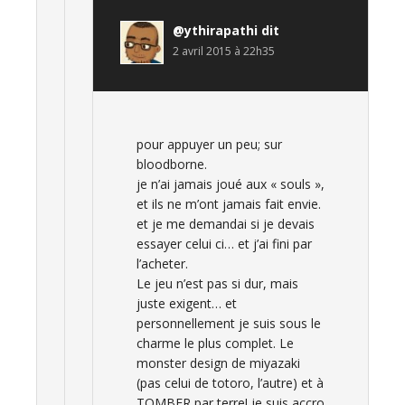
@ythirapathi
dit
2 avril 2015 à 22h35
pour appuyer un peu; sur
bloodborne.
je n’ai jamais joué aux « souls »,
et ils ne m’ont jamais fait envie.
et je me demandai si je devais
essayer celui ci… et j’ai fini par
l’acheter.
Le jeu n’est pas si dur, mais
juste exigent… et
personnellement je suis sous le
charme le plus complet. Le
monster design de miyazaki
(pas celui de totoro, l’autre) et à
TOMBER par terre! je suis accro