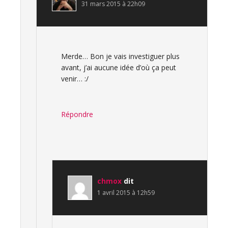
31 mars 2015 à 22h09
Merde… Bon je vais investiguer plus
avant, j’ai aucune idée d’où ça peut
venir… :/
Répondre
chmox
dit
1 avril 2015 à 12h59