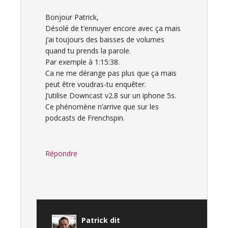
Bonjour Patrick,
Désolé de t’ennuyer encore avec ça mais
j’ai toujours des baisses de volumes
quand tu prends la parole.
Par exemple à 1:15:38.
Ca ne me dérange pas plus que ça mais
peut être voudras-tu enquêter.
J’utilise Downcast v2.8 sur un iphone 5s.
Ce phénomène n’arrive que sur les
podcasts de Frenchspin.
Répondre
Patrick
dit