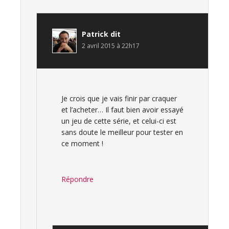
Patrick
dit
2 avril 2015 à 22h17
Je crois que je vais finir par craquer
et l’acheter… Il faut bien avoir essayé
un jeu de cette série, et celui-ci est
sans doute le meilleur pour tester en
ce moment !
Répondre