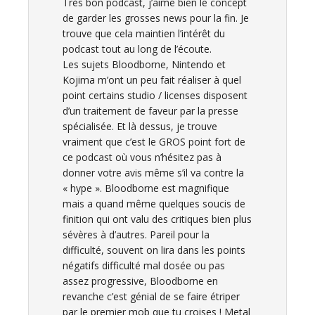
Très bon podcast, j’aime bien le concept
de garder les grosses news pour la fin. Je
trouve que cela maintien l’intérêt du
podcast tout au long de l’écoute.
Les sujets Bloodborne, Nintendo et
Kojima m’ont un peu fait réaliser à quel
point certains studio / licenses disposent
d’un traitement de faveur par la presse
spécialisée. Et là dessus, je trouve
vraiment que c’est le GROS point fort de
ce podcast où vous n’hésitez pas à
donner votre avis même s’il va contre la
« hype ». Bloodborne est magnifique
mais a quand même quelques soucis de
finition qui ont valu des critiques bien plus
sévères à d’autres. Pareil pour la
difficulté, souvent on lira dans les points
négatifs difficulté mal dosée ou pas
assez progressive, Bloodborne en
revanche c’est génial de se faire étriper
par le premier mob que tu croises ! Metal