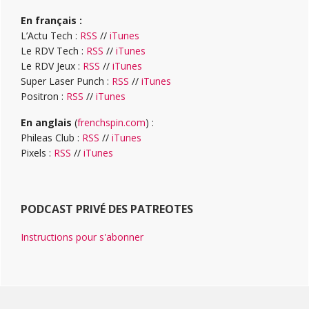
En français :
L’Actu Tech :
RSS
//
iTunes
Le RDV Tech :
RSS
//
iTunes
Le RDV Jeux :
RSS
//
iTunes
Super Laser Punch :
RSS
//
iTunes
Positron :
RSS
//
iTunes
En anglais
(
frenchspin.com
) :
Phileas Club :
RSS
//
iTunes
Pixels :
RSS
//
iTunes
PODCAST PRIVÉ DES PATREOTES
Instructions pour s'abonner