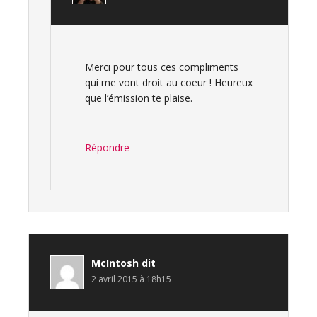
Merci pour tous ces compliments
qui me vont droit au coeur ! Heureux
que l’émission te plaise.
Répondre
McIntosh
dit
2 avril 2015 à 18h15