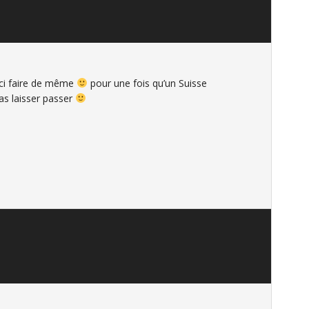
 ici faire de même
pour une fois qu’un Suisse
as laisser passer