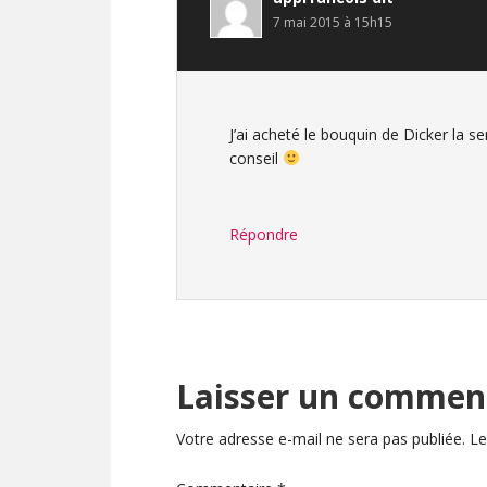
7 mai 2015 à 15h15
J’ai acheté le bouquin de Dicker la se
conseil
Répondre
Laisser un commen
Votre adresse e-mail ne sera pas publiée.
Le