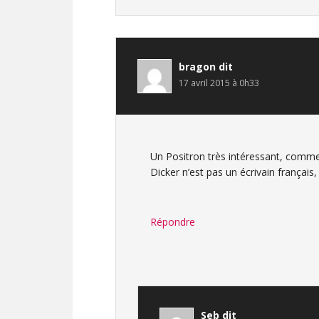
bragon
dit
17 avril 2015 à 0h33
Un Positron très intéressant, comme 
Dicker n’est pas un écrivain français
Répondre
Seb
dit