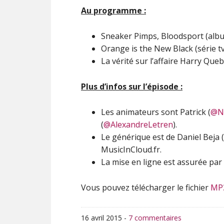
Au programme :
Sneaker Pimps, Bloodsport (albu
Orange is the New Black (série t
La vérité sur l’affaire Harry Que
Plus d’infos sur l’épisode :
Les animateurs sont Patrick (
@No
(
@AlexandreLetren
).
Le générique est de Daniel Beja (
MusicInCloud.fr.
La mise en ligne est assurée par 
Vous pouvez télécharger le fichier
MP
16 avril 2015
-
7 commentaires