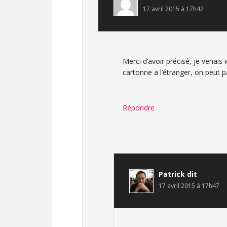
17 avril 2015 à 17h42
Merci d’avoir précisé, je venais
cartonne a l’étranger, on peut p
Répondre
Patrick
dit
17 avril 2015 à 17h47