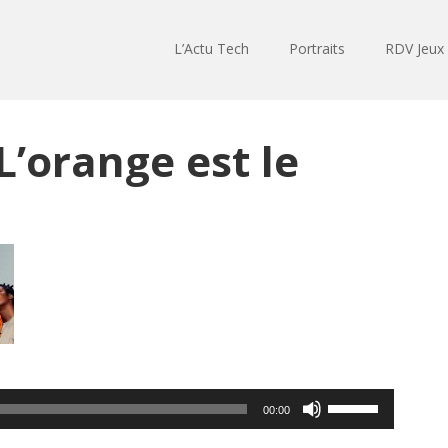
L’Actu Tech
Portraits
RDV Jeux
L’orange est le
Utilisez
00:00
les