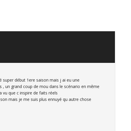
vé super début 1ere saison mais j ai eu une
ns , un grand coup de mou dans le scénario en même
 vu que c inspire de faits réels
aison mais je me suis plus ennuyé qu autre chose