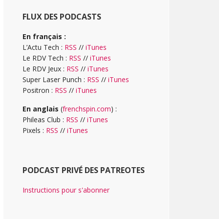
FLUX DES PODCASTS
En français :
L’Actu Tech :
RSS
//
iTunes
Le RDV Tech :
RSS
//
iTunes
Le RDV Jeux :
RSS
//
iTunes
Super Laser Punch :
RSS
//
iTunes
Positron :
RSS
//
iTunes
En anglais
(
frenchspin.com
) :
Phileas Club :
RSS
//
iTunes
Pixels :
RSS
//
iTunes
PODCAST PRIVÉ DES PATREOTES
Instructions pour s'abonner