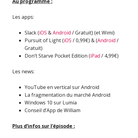
Au programme :
Les apps:
Slack (
iOS
&
Android
/ Gratuit) (et Wimi)
Pursuit of Light (
iOS
/ 0,99€) & (
Android
/
Gratuit)
Don’t Starve Pocket Edition (
iPad
/ 4,99€)
Les news:
YouTube en vertical sur Android
La fragmentation du marché Android
Windows 10 sur Lumia
Conseil d’App de William
Plus d’infos sur l’épisode :