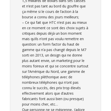
1,5 milliards de dollars dans ses caisses
et n’est pas tant au bord du gouffre que
ça même si le cours de l’action à la
bourse a connu des jours meilleurs;
– Ce qui fait que HTC n’est pas au mieux
en ce moment ce sont des choix sujets à
critiques depuis déjà un bon moment
mais qu’ils n’ont pas voulu remettre en
question: un form factor du haut de
gamme qui n’a pas changé depuis le M7
sorti en 2013, un design qui ne donne
plus autant envie, un marketing pour le
moins foireux et qui se concentre surtout
sur l’Amérique du Nord, une gamme de
téléphones pléthorique avec de
nombreux téléphones qui n’ont pas
connu le succès, des prix trop élevés
effectivement alors que d’autres
fabricants font aussi bien (ou presque)
pour moins cher, etc…
Que personne ne se méprenne, j’adore