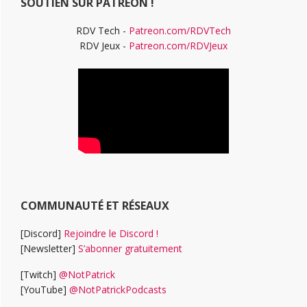
SOUTIEN SUR PATREON !
RDV Tech -
Patreon.com/RDVTech
RDV Jeux -
Patreon.com/RDVJeux
COMMUNAUTÉ ET RÉSEAUX
[Discord]
Rejoindre le Discord !
[Newsletter]
S’abonner gratuitement
[Twitch]
@NotPatrick
[YouTube]
@NotPatrickPodcasts