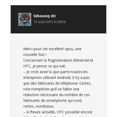
du
lecteur
bibousiq
dit
13 août 2015 à 23h58
Merci pour cet excellent opus, une
nouvelle fois !
Concernant la fragmentation d’Android et
HTC, je pense ce qui suit:
– Je crois avoir lu que parmi toutes les
entreprises utilisant Android, il n’y a pas
que des fabricants de téléphone. Certes,
cela n’empêche qu’il va falloir une
réduction nécessaire du nombre de ces
fabricants de smartphone qui sont,
certes, nombreux;
– A l’heure actuelle, HTC possède encore