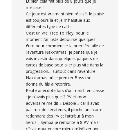
Et bien cela fait plus de 8 jours que je
m’éclate !!
Ce jeux est vraiment bien réalisé, le plaisir
est toujours là et je m’habitue aux
différentes type de carte.
C’est un vrai Free To Play, pour le
moment j’ai juste déboursé quelques
€uro pour commencer la première aile de
l’aventure Naxxramas, je pense que je
vais investir dans quelques paquets de
cartes de base pour aller plus vite dans la
progression… surtout dans l’aventure
Naxxramas où le premier Boss me
donne du fils à retordre.
Petite anecdote lors d’un match en classé
: je n’avais plus que 2 PV et mon
adversaire me dit « Désolé » car il avait
pas mal de serviteurs, il pioche une carte
redonnant des PV et l’attribut à mon
héros !! Sympa je remonte à 8 PV mais
c’était pour encore mieux m’infliger une