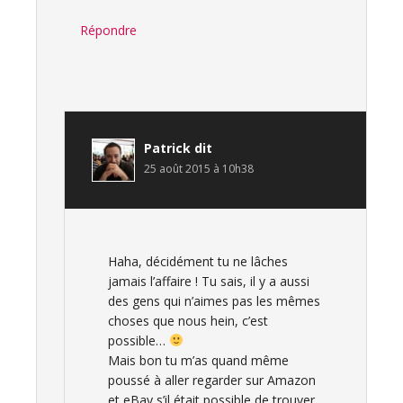
Répondre
Patrick
dit
25 août 2015 à 10h38
Haha, décidément tu ne lâches
jamais l’affaire ! Tu sais, il y a aussi
des gens qui n’aimes pas les mêmes
choses que nous hein, c’est
possible…
Mais bon tu m’as quand même
poussé à aller regarder sur Amazon
et eBay s’il était possible de trouver