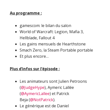
Au programme :
gamescom: le bilan du salon
World of Warcraft: Legion, Mafia 3,
Hellblade, Fallout 4
Les gains mensuels de Hearthstone
Smach Zero, la Steam Portable portable
Et plus encore…
Plus d’infos sur l’épisode :
Les animateurs sont Julien Petroons
(
@JudgeHype
), Aymeric Lallée
(
@AymericLallee
) et Patrick
Beja (
@NotPatrick
).
Le générique est de Daniel