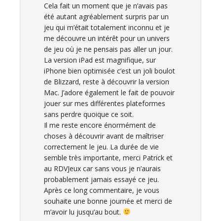
Cela fait un moment que je n’avais pas
été autant agréablement surpris par un
jeu qui m’était totalement inconnu et je
me découvre un intérêt pour un univers
de jeu où je ne pensais pas aller un jour.
La version iPad est magnifique, sur
iPhone bien optimisée c’est un joli boulot
de Blizzard, reste à découvrir la version
Mac. J’adore également le fait de pouvoir
jouer sur mes différentes plateformes
sans perdre quoique ce soit.
Il me reste encore énormément de
choses à découvrir avant de maîtriser
correctement le jeu. La durée de vie
semble très importante, merci Patrick et
au RDVJeux car sans vous je n’aurais
probablement jamais essayé ce jeu.
Après ce long commentaire, je vous
souhaite une bonne journée et merci de
m’avoir lu jusqu’au bout.