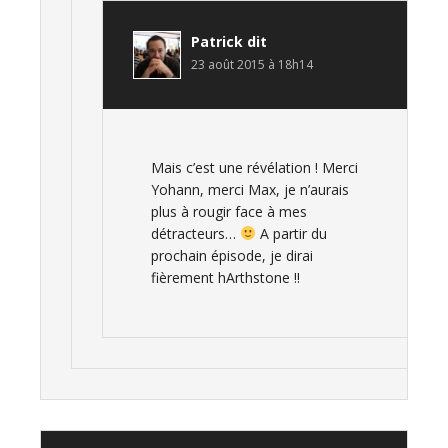
Patrick
dit
23 août 2015 à 18h14
Mais c’est une révélation ! Merci
Yohann, merci Max, je n’aurais
plus à rougir face à mes
détracteurs…
A partir du
prochain épisode, je dirai
fièrement hArthstone !!