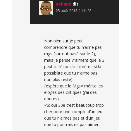
yohann
dit
25 août 2015 à 11h03
Non bien sur je peut
comprendre que tu n’aime pas
mgs (surtout basé sur le 2),
mais je pense vraiment que le 3
peut te réconcilier (même si la
possibilité que tu n’aime pas
non plus reste).
J’espère que le MgsV mérite les
éloges des critiques (j’ai des
doutes)
PS: oui 30e c’est beaucoup trop
cher pour une compile d’un jeu
que tu n’aimes pas et d’un jeu
que tu pourrais ne pas aimer.