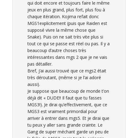
qui doit encore et toujours faire le même
jeux en plus grand, plus fort, plus fou à
chaque itération. Kojima refait donc
MGS1explicitement (puis que Raiden est
supposé vivre la même chose que
Snake). Puis on ne sait très vite plus si
tout ce qui se passe est réel ou pas. Il y a
beaucoup d’autre choses très
intéressantes dans mgs 2 que je ne vais
pas détailler.
Bref, j’ai aussi trouvé que ce mgs2 était
très déroutant, (même si je l’ai adoré
aussi).
Je suppose que beaucoup de monde t’on
déjà dit « DUDE!! Il faut que tu fasses
MGS3!). Je dirai qu’effectivement, que ce
MGS3 est vraiment primordial pour
arriver à entrer dans mgs5. Et je dirai que
tu peux y aller sans grande crainte. Le
Gang de super méchant garde un peu de