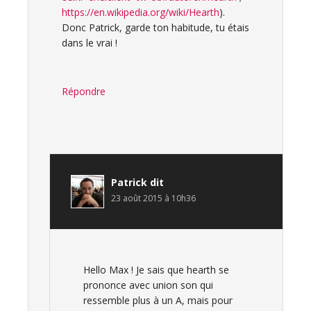
https://en.wikipedia.org/wiki/Hearth
).
Donc Patrick, garde ton habitude, tu étais
dans le vrai !
Répondre
Patrick
dit
23 août 2015 à 10h36
Hello Max ! Je sais que hearth se
prononce avec union son qui
ressemble plus à un A, mais pour