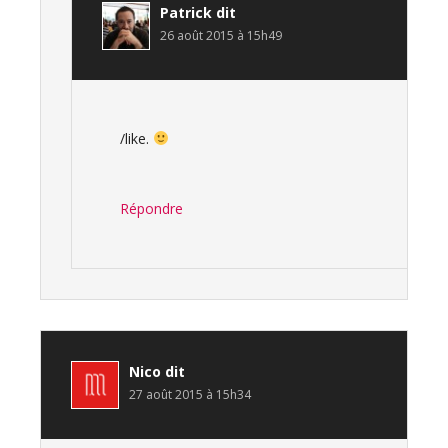
Patrick
dit
26 août 2015 à 15h49
/like.
Répondre
Nico
dit
27 août 2015 à 15h34