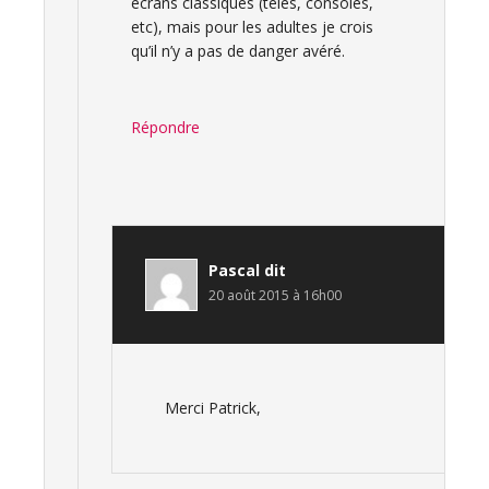
écrans classiques (télés, consoles,
etc), mais pour les adultes je crois
qu’il n’y a pas de danger avéré.
Répondre
Pascal
dit
20 août 2015 à 16h00
Merci Patrick,