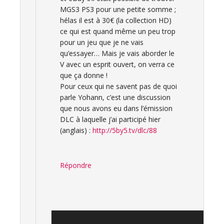
MGS3 PS3 pour une petite somme ;
hélas il est à 30€ (la collection HD)
ce qui est quand même un peu trop
pour un jeu que je ne vais
qu’essayer… Mais je vais aborder le
V avec un esprit ouvert, on verra ce
que ça donne !
Pour ceux qui ne savent pas de quoi
parle Yohann, c’est une discussion
que nous avons eu dans l’émission
DLC à laquelle j’ai participé hier
(anglais) :
http://5by5.tv/dlc/88
Répondre