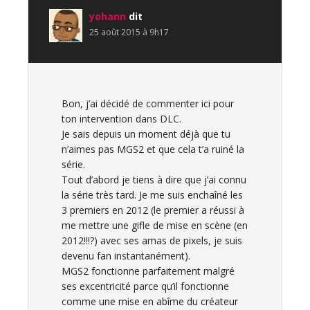
yohann
dit
25 août 2015 à 9h17
Bon, j’ai décidé de commenter ici pour
ton intervention dans DLC.
Je sais depuis un moment déjà que tu
n’aimes pas MGS2 et que cela t’a ruiné la
série.
Tout d’abord je tiens à dire que j’ai connu
la série très tard. Je me suis enchaîné les
3 premiers en 2012 (le premier a réussi à
me mettre une gifle de mise en scène (en
2012!!!?) avec ses amas de pixels, je suis
devenu fan instantanément).
MGS2 fonctionne parfaitement malgré
ses excentricité parce qu’il fonctionne
comme une mise en abîme du créateur