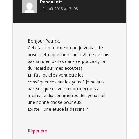
Pascal
dit
19 août 2015 à 13h05
Bonjour Patrick,
Cela fait un moment que je voulais te
poser cette question sur la VR (je ne sais
pas si tu en parles dans ce podcast, j’ai
du retard sur mes écoutes)
En fait, qu’elles vont être les
conséquences sur les yeux ? Je ne suis
pas sûr que d’avoir un ou x écrans à
moins de dix centimètres des yeux soit
une bonne chose pour eux.
Existe il une étude la dessins ?
Répondre