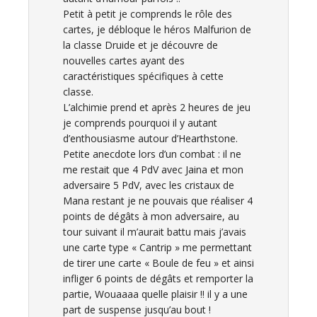
Petit à petit je comprends le rôle des
cartes, je débloque le héros Malfurion de
la classe Druide et je découvre de
nouvelles cartes ayant des
caractéristiques spécifiques à cette
classe.
L’alchimie prend et après 2 heures de jeu
je comprends pourquoi il y autant
d’enthousiasme autour d’Hearthstone.
Petite anecdote lors d’un combat : il ne
me restait que 4 PdV avec Jaina et mon
adversaire 5 PdV, avec les cristaux de
Mana restant je ne pouvais que réaliser 4
points de dégâts à mon adversaire, au
tour suivant il m’aurait battu mais j’avais
une carte type « Cantrip » me permettant
de tirer une carte « Boule de feu » et ainsi
infliger 6 points de dégâts et remporter la
partie, Wouaaaa quelle plaisir !! il y a une
part de suspense jusqu’au bout !