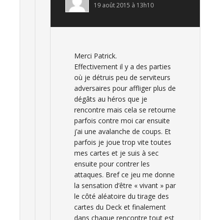
19 août 2015 à 13h10
Merci Patrick.
Effectivement il y a des parties
où je détruis peu de serviteurs
adversaires pour affliger plus de
dégâts au héros que je
rencontre mais cela se retourne
parfois contre moi car ensuite
j’ai une avalanche de coups. Et
parfois je joue trop vite toutes
mes cartes et je suis à sec
ensuite pour contrer les
attaques. Bref ce jeu me donne
la sensation d’être « vivant » par
le côté aléatoire du tirage des
cartes du Deck et finalement
dans chaque rencontre tout est