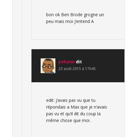
bon ok Ben Brode grogne un
peu mais moi j’entend A
yohann
dit
23 août 2015 à 17h45
edit: j’avais pas vu que tu
répondais a Max que je n’avais
pas vu et qu’il dit du coup la
même chose que moi .