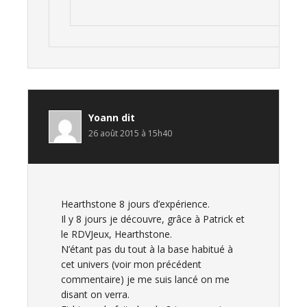
Yoann
dit
26 août 2015 à 15h40
Hearthstone 8 jours d’expérience.
Il y 8 jours je découvre, grâce à Patrick et
le RDVJeux, Hearthstone.
N’étant pas du tout à la base habitué à
cet univers (voir mon précédent
commentaire) je me suis lancé on me
disant on verra.