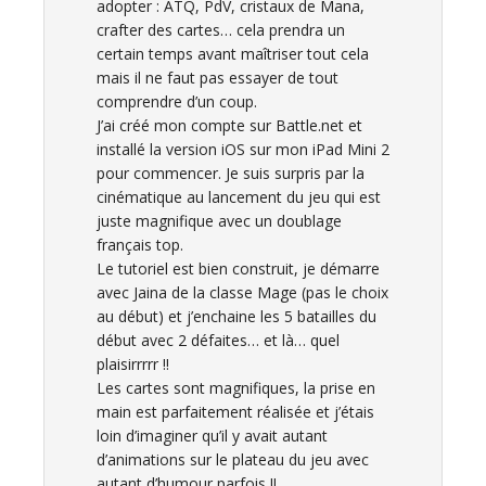
adopter : ATQ, PdV, cristaux de Mana,
crafter des cartes… cela prendra un
certain temps avant maîtriser tout cela
mais il ne faut pas essayer de tout
comprendre d’un coup.
J’ai créé mon compte sur Battle.net et
installé la version iOS sur mon iPad Mini 2
pour commencer. Je suis surpris par la
cinématique au lancement du jeu qui est
juste magnifique avec un doublage
français top.
Le tutoriel est bien construit, je démarre
avec Jaina de la classe Mage (pas le choix
au début) et j’enchaine les 5 batailles du
début avec 2 défaites… et là… quel
plaisirrrrr !!
Les cartes sont magnifiques, la prise en
main est parfaitement réalisée et j’étais
loin d’imaginer qu’il y avait autant
d’animations sur le plateau du jeu avec
autant d’humour parfois !!