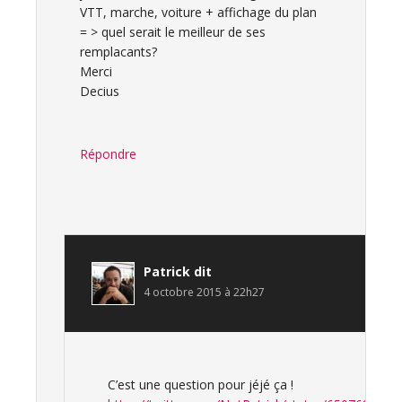
VTT, marche, voiture + affichage du plan
= > quel serait le meilleur de ses
remplacants?
Merci
Decius
Répondre
Patrick
dit
4 octobre 2015 à 22h27
C’est une question pour jéjé ça !