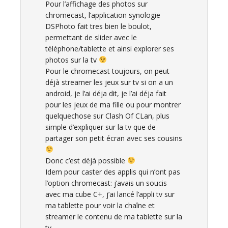
Pour l’affichage des photos sur
chromecast, l’application synologie
DSPhoto fait tres bien le boulot,
permettant de slider avec le
téléphone/tablette et ainsi explorer ses
photos sur la tv
Pour le chromecast toujours, on peut
déjà streamer les jeux sur tv si on a un
android, je l’ai déja dit, je l’ai déja fait
pour les jeux de ma fille ou pour montrer
quelquechose sur Clash Of CLan, plus
simple d’expliquer sur la tv que de
partager son petit écran avec ses cousins
Donc c’est déjà possible
Idem pour caster des applis qui n’ont pas
l’option chromecast: j’avais un soucis
avec ma cube C+, j’ai lancé l’appli tv sur
ma tablette pour voir la chaîne et
streamer le contenu de ma tablette sur la
tv