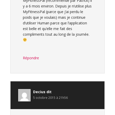
MyFitnessPal (recommendé par Patrick) il
y a 6 mois environ. Depuis je n’utilise plus
MyFitnessPal (parce que j’ai perdu le
poids que je voulais) mais je continue
d’utiliser Human parce que l’application
est belle et qu’elle me fait des
compliments tout au long de la journée.
Répondre
Decius
dit
5 octobre 2015 à 21h56