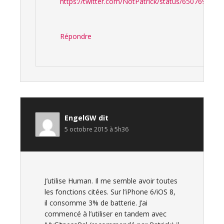
https://twitter.com/NotPatrick/status/650769035
Répondre
EngelGW
dit
5 octobre 2015 à 5h36
J’utilise Human. Il me semble avoir toutes
les fonctions citées. Sur l’iPhone 6/iOS 8,
il consomme 3% de batterie. J’ai
commencé à l’utiliser en tandem avec