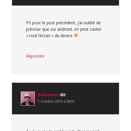
PS pour le post précédent, j’ai oublié de
préciser que sur android, on peut caster
« tout l’écran » du device
Répondre
Guillaume
dit
1 octobre 2015 à 8h51