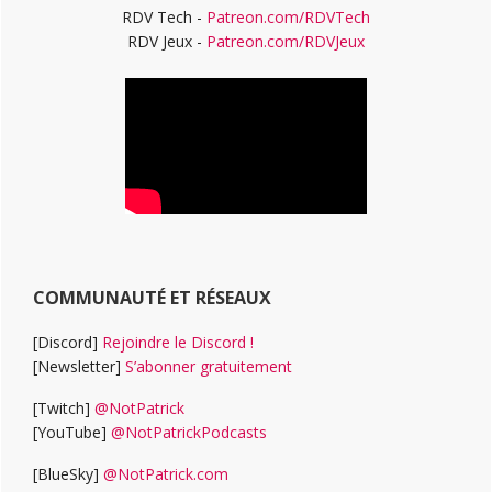
RDV Tech -
Patreon.com/RDVTech
RDV Jeux -
Patreon.com/RDVJeux
COMMUNAUTÉ ET RÉSEAUX
[Discord]
Rejoindre le Discord !
[Newsletter]
S’abonner gratuitement
[Twitch]
@NotPatrick
[YouTube]
@NotPatrickPodcasts
[BlueSky]
@NotPatrick.com