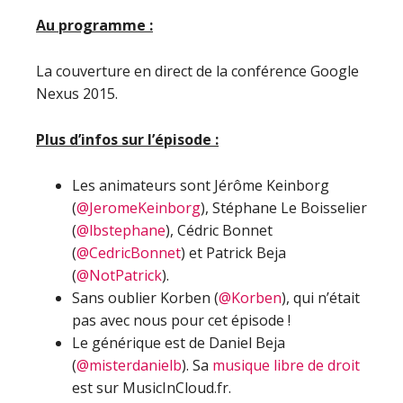
Au programme :
La couverture en direct de la conférence Google
Nexus 2015.
Plus d’infos sur l’épisode :
Les animateurs sont Jérôme Keinborg
(
@JeromeKeinborg
), Stéphane Le Boisselier
(
@lbstephane
), Cédric Bonnet
(
@CedricBonnet
) et Patrick Beja
(
@NotPatrick
).
Sans oublier Korben (
@Korben
), qui n’était
pas avec nous pour cet épisode !
Le générique est de Daniel Beja
(
@misterdanielb
). Sa
musique libre de droit
est sur MusicInCloud.fr.