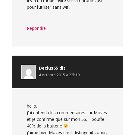
Il y à un mode invité sur la Chromecast
pour l’utiliser sans wifi.
Répondre
Decius65
dit
4 octobre 2015 à 22h10
hello,
j’ai entendu les commentaires sur Moves
et je confirme que sur mon 5S, il bouffe
40% de la batterie
j’aime bien Moves car il distinguait courir,