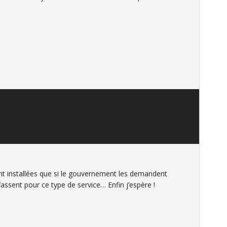
ent installées que si le gouvernement les demandent
e fassent pour ce type de service… Enfin j’espère !