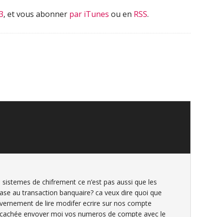
3
, et vous abonner
par iTunes
ou en
RSS
.
sistemes de chifrement ce n’est pas aussi que les
ase au transaction banquaire? ca veux dire quoi que
ouvernement de lire modifer ecrire sur nos compte
 a cachée envoyer moi vos numeros de compte avec le