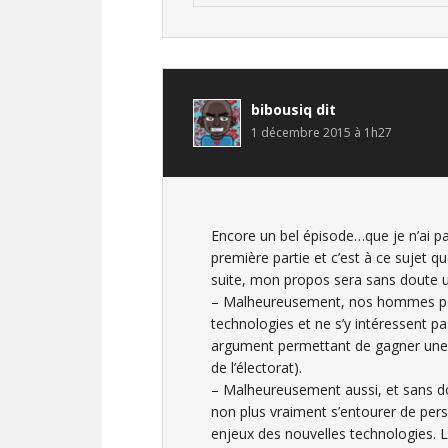
bibousiq
dit
1 décembre 2015 à 1h27
Encore un bel épisode…que je n’ai pas
première partie et c’est à ce sujet q
suite, mon propos sera sans doute 
– Malheureusement, nos hommes poli
technologies et ne s’y intéressent p
argument permettant de gagner une é
de l’électorat).
– Malheureusement aussi, et sans do
non plus vraiment s’entourer de pers
enjeux des nouvelles technologies. L