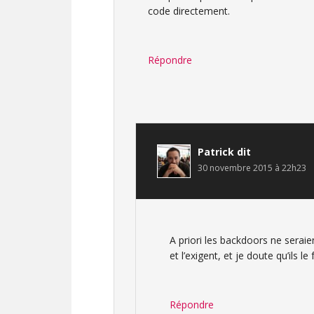
code directement.
Répondre
Patrick
dit
30 novembre 2015 à 22h23
A priori les backdoors ne serai
et l’exigent, et je doute qu’ils l
Répondre