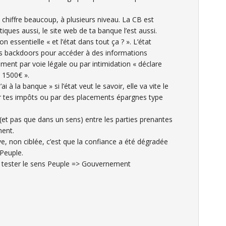
chiffre beaucoup, à plusieurs niveau. La CB est
ques aussi, le site web de ta banque l’est aussi.
 essentielle « et l’état dans tout ça ? ». L’état
s backdoors pour accéder à des informations
ment par voie légale ou par intimidation « déclare
t 1500€ ».
i à la banque » si l’état veut le savoir, elle va vite le
er tes impôts ou par des placements épargnes type
e (et pas que dans un sens) entre les parties prenantes
ment.
, non ciblée, c’est que la confiance a été dégradée
Peuple.
e tester le sens Peuple => Gouvernement