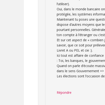
l’utiliser).
Oui, dans le monde bancaire on 
protégée, les systèmes informati
Maintenant tu poses une question
dispose d’autres moyens que le
pourtant personnelles. Générale
ton compte à l’étranger ou c’es
Et sur cet aspect de « combien j’a
savoir, que ce soit pour prélev
Livret A ou PEL et cie :).
Ici tout est affaire de confianc
: Toi, les banques, le gouverne
Quand on parle d’écoute massive
dans le sens Gouvernement => 
Les élections sont l’occasion d
Répondre