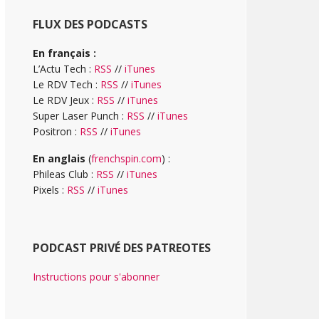
FLUX DES PODCASTS
En français :
L’Actu Tech :
RSS
//
iTunes
Le RDV Tech :
RSS
//
iTunes
Le RDV Jeux :
RSS
//
iTunes
Super Laser Punch :
RSS
//
iTunes
Positron :
RSS
//
iTunes
En anglais
(
frenchspin.com
) :
Phileas Club :
RSS
//
iTunes
Pixels :
RSS
//
iTunes
PODCAST PRIVÉ DES PATREOTES
Instructions pour s'abonner