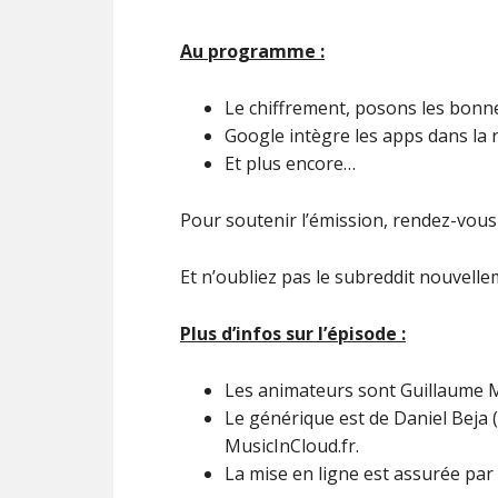
Au programme :
Le chiffrement, posons les bonn
Google intègre les apps dans la 
Et plus encore…
Pour soutenir l’émission, rendez-vou
Et n’oubliez pas le subreddit nouvellem
Plus d’infos sur l’épisode :
Les animateurs sont Guillaume M
Le générique est de Daniel Beja (
MusicInCloud.fr.
La mise en ligne est assurée par 