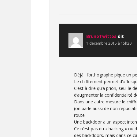
BrunoTwittos
dit
1 décembre 2015 à 15h20
Déjà : l’orthographe pique un pe
Le chiffrement permet d’offusqu
C’est à dire qu’a priori, seul le
d’augmenter la confidentialité 
Dans une autre mesure le chiff
(on parle aussi de non-répudiat
route.
Une backdoor a un aspect intenti
Ce n’est pas du « hacking » ou d
des backdoors, mais dans ce cas