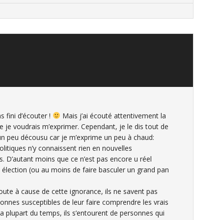
 fini d’écouter !
Mais j’ai écouté attentivement la
ue je voudrais m’exprimer. Cependant, je le dis tout de
un peu décousu car je m’exprime un peu à chaud:
tiques n’y connaissent rien en nouvelles
as. D’autant moins que ce n’est pas encore u réel
lection (ou au moins de faire basculer un grand pan
ute à cause de cette ignorance, ils ne savent pas
onnes susceptibles de leur faire comprendre les vrais
a plupart du temps, ils s’entourent de personnes qui