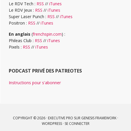
Le RDV Tech :
RSS
//
iTunes
Le RDV Jeux :
RSS
//
iTunes
Super Laser Punch :
RSS
//
iTunes
Positron :
RSS
//
iTunes
En anglais
(
frenchspin.com
) :
Phileas Club :
RSS
//
iTunes
Pixels :
RSS
//
iTunes
PODCAST PRIVÉ DES PATREOTES
Instructions pour s'abonner
COPYRIGHT © 2026 ·
EXECUTIVE PRO
SUR
GENESIS FRAMEWORK
·
WORDPRESS
·
SE CONNECTER