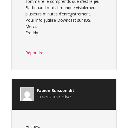
sommaire je comprends que c’est le jeu
Battlehand mais il manque visiblement
plusieurs minutes d’enregistrement.
Pour info j’utilise Downcast sur iOS.
Merci,
Freddy
Répondre
Fabien Buisson
dit
13 avril 2016 à 21h47
Hi guys,