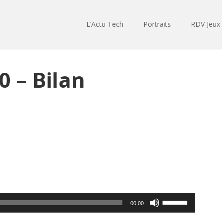
L’Actu Tech
Portraits
RDV Jeux
0 – Bilan
Utilisez
00:00
les