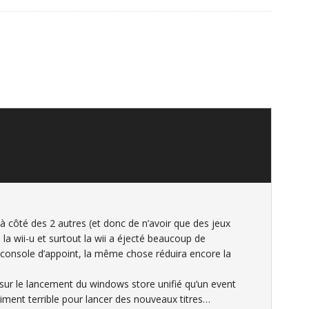
uc à côté des 2 autres (et donc de n’avoir que des jeux
 la wii-u et surtout la wii a éjecté beaucoup de
e console d’appoint, la même chose réduira encore la
s sur le lancement du windows store unifié qu’un event
aiment terrible pour lancer des nouveaux titres…