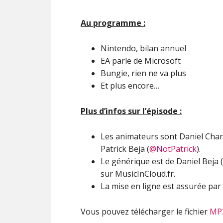
Au programme :
Nintendo, bilan annuel
EA parle de Microsoft
Bungie, rien ne va plus
Et plus encore…
Plus d’infos sur l’épisode :
Les animateurs sont Daniel Charb
Patrick Beja (
@NotPatrick
).
Le générique est de Daniel Beja (
sur MusicInCloud.fr.
La mise en ligne est assurée par 
Vous pouvez télécharger le fichier
MP