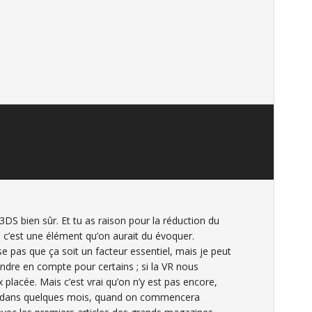
3DS bien sûr. Et tu as raison pour la réduction du
c’est une élément qu’on aurait du évoquer.
e pas que ça soit un facteur essentiel, mais je peut
ndre en compte pour certains ; si la VR nous
 placée. Mais c’est vrai qu’on n’y est pas encore,
e dans quelques mois, quand on commencera