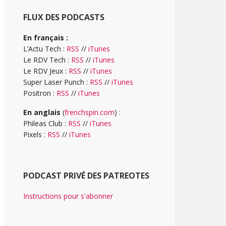
FLUX DES PODCASTS
En français :
L’Actu Tech :
RSS
//
iTunes
Le RDV Tech :
RSS
//
iTunes
Le RDV Jeux :
RSS
//
iTunes
Super Laser Punch :
RSS
//
iTunes
Positron :
RSS
//
iTunes
En anglais
(
frenchspin.com
) :
Phileas Club :
RSS
//
iTunes
Pixels :
RSS
//
iTunes
PODCAST PRIVÉ DES PATREOTES
Instructions pour s'abonner