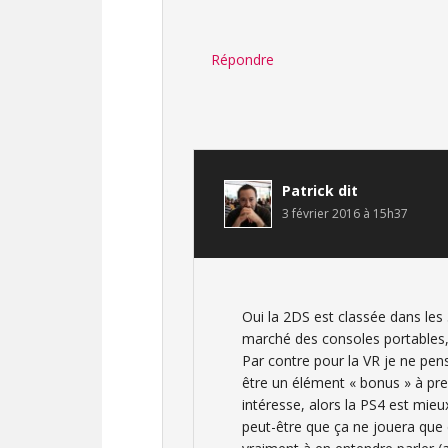
Répondre
Patrick
dit
3 février 2016 à 15h37
Oui la 2DS est classée dans les 
marché des consoles portables, 
Par contre pour la VR je ne pens
être un élément « bonus » à pre
intéresse, alors la PS4 est mieux
peut-être que ça ne jouera qu