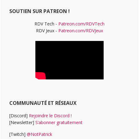
Web
SOUTIEN SUR PATREON !
RDV Tech -
Patreon.com/RDVTech
RDV Jeux -
Patreon.com/RDVJeux
COMMUNAUTÉ ET RÉSEAUX
[Discord]
Rejoindre le Discord !
[Newsletter]
S’abonner gratuitement
[Twitch]
@NotPatrick