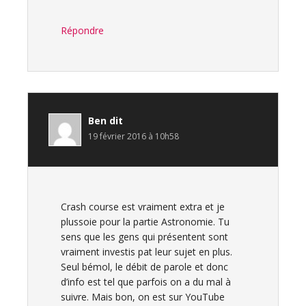
Répondre
Ben
dit
19 février 2016 à 10h58
Crash course est vraiment extra et je
plussoie pour la partie Astronomie. Tu
sens que les gens qui présentent sont
vraiment investis pat leur sujet en plus.
Seul bémol, le débit de parole et donc
d’info est tel que parfois on a du mal à
suivre. Mais bon, on est sur YouTube