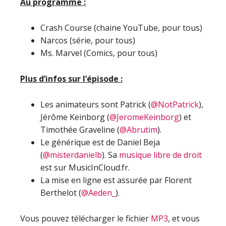
Au programme :
Crash Course (chaine YouTube, pour tous)
Narcos (série, pour tous)
Ms. Marvel (Comics, pour tous)
Plus d’infos sur l’épisode :
Les animateurs sont Patrick (
@NotPatrick
),
Jérôme Keinborg (
@JeromeKeinborg
) et
Timothée Graveline (
@Abrutim
).
Le générique est de Daniel Beja
(
@misterdanielb
). Sa
musique libre de droit
est sur MusicInCloud.fr.
La mise en ligne est assurée par Florent
Berthelot (
@Aeden_
).
Vous pouvez télécharger le fichier
MP3
, et vous