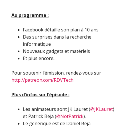
Au programme :
Facebook détaille son plan à 10 ans
Des surprises dans la recherche
informatique
Nouveaux gadgets et matériels
Et plus encore…
Pour soutenir l’émission, rendez-vous sur
http://patreon.com/RDVTech
Plus d’infos sur l’épisode :
Les animateurs sont JK Lauret (
@JKLauret
)
et Patrick Beja (
@NotPatrick
).
Le générique est de Daniel Beja