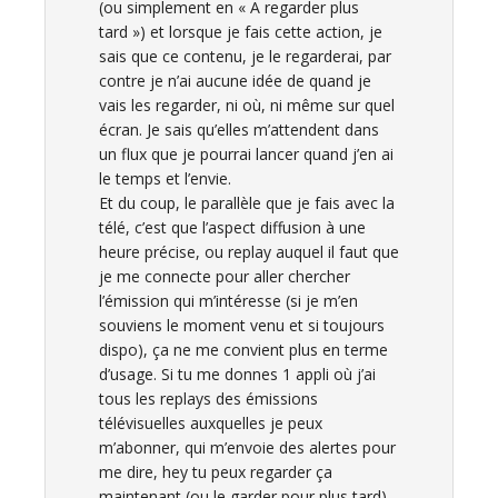
(ou simplement en « A regarder plus
tard ») et lorsque je fais cette action, je
sais que ce contenu, je le regarderai, par
contre je n’ai aucune idée de quand je
vais les regarder, ni où, ni même sur quel
écran. Je sais qu’elles m’attendent dans
un flux que je pourrai lancer quand j’en ai
le temps et l’envie.
Et du coup, le parallèle que je fais avec la
télé, c’est que l’aspect diffusion à une
heure précise, ou replay auquel il faut que
je me connecte pour aller chercher
l’émission qui m’intéresse (si je m’en
souviens le moment venu et si toujours
dispo), ça ne me convient plus en terme
d’usage. Si tu me donnes 1 appli où j’ai
tous les replays des émissions
télévisuelles auxquelles je peux
m’abonner, qui m’envoie des alertes pour
me dire, hey tu peux regarder ça
maintenant (ou le garder pour plus tard),