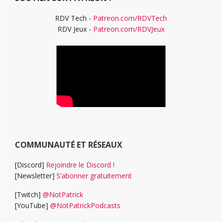
RDV Tech -
Patreon.com/RDVTech
RDV Jeux -
Patreon.com/RDVJeux
COMMUNAUTÉ ET RÉSEAUX
[Discord]
Rejoindre le Discord !
[Newsletter]
S’abonner gratuitement
[Twitch]
@NotPatrick
[YouTube]
@NotPatrickPodcasts