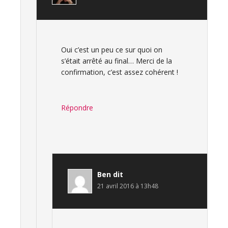
Oui c’est un peu ce sur quoi on
s’était arrêté au final… Merci de la
confirmation, c’est assez cohérent !
Répondre
Ben
dit
21 avril 2016 à 13h48