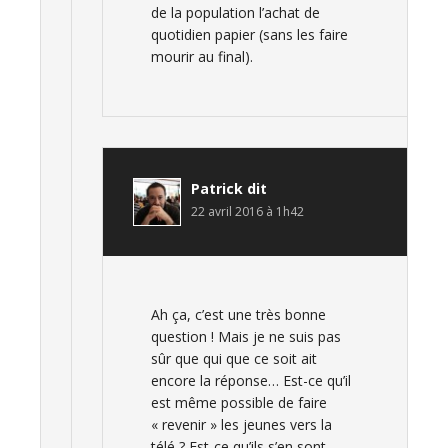
de la population l’achat de
quotidien papier (sans les faire
mourir au final).
Patrick
dit
22 avril 2016 à 1h42
Ah ça, c’est une très bonne
question ! Mais je ne suis pas
sûr que qui que ce soit ait
encore la réponse… Est-ce qu’il
est même possible de faire
« revenir » les jeunes vers la
télé ? Est-ce qu’ils s’en sont