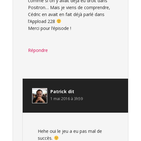
comme si on y avait déjà eu droit dans
Positron… Mais je viens de comprendre,
Cédric en avait en fait déjà parlé dans
l’Appload 228
Merci pour l’épisode !
Répondre
Patrick
dit
1 mai 2016 à 3h59
Hehe oui le jeu a eu pas mal de
succès.