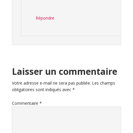
Répondre
Laisser un commentaire
Votre adresse e-mail ne sera pas publiée.
Les champs
obligatoires sont indiqués avec
*
Commentaire
*