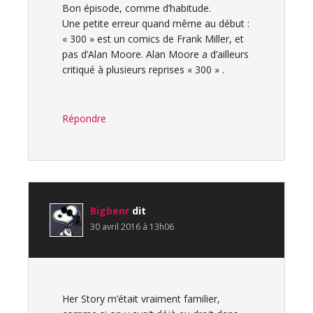
Bon épisode, comme d’habitude.
Une petite erreur quand même au début :
« 300 » est un comics de Frank Miller, et
pas d’Alan Moore. Alan Moore a d’ailleurs
critiqué à plusieurs reprises « 300 » .
Répondre
Bigbenr
dit
30 avril 2016 à 13h06
Her Story m’était vraiment familier,