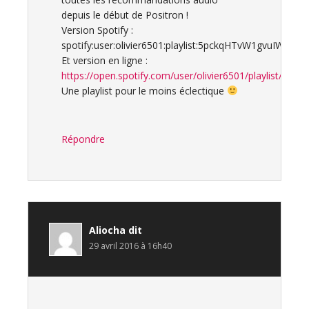
depuis le début de Positron !
Version Spotify :
spotify:user:olivier6501:playlist:5pckqHTvW1gvuIWKUIN
Et version en ligne :
https://open.spotify.com/user/olivier6501/playlist/5
Une playlist pour le moins éclectique
Répondre
Aliocha
dit
29 avril 2016 à 16h40