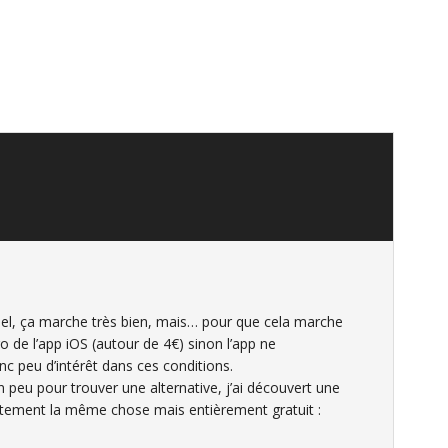
el, ça marche très bien, mais… pour que cela marche
ro de l’app iOS (autour de 4€) sinon l’app ne
c peu d’intérêt dans ces conditions.
n peu pour trouver une alternative, j’ai découvert une
actement la même chose mais entièrement gratuit :