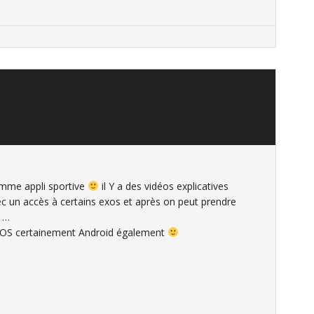
omme appli sportive
il Y a des vidéos explicatives
vec un accès à certains exos et après on peut prendre
 …
 iOS certainement Android également