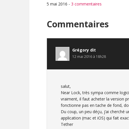
5 mai 2016
-
3 commentaires
Interactions
Commentaires
du
lecteur
Grégory
dit
12 mai 2016 à 18h28
salut,
Near Lock, très sympa comme logici
vraiment, il faut acheter la version p
fonctionne pas en tache de fond, don
Du coup, un peu déçu, j’ai cherché u
application (mac et iOS) qui fait ex
Tether