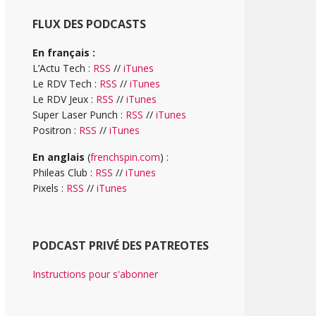
FLUX DES PODCASTS
En français :
L’Actu Tech :
RSS
//
iTunes
Le RDV Tech :
RSS
//
iTunes
Le RDV Jeux :
RSS
//
iTunes
Super Laser Punch :
RSS
//
iTunes
Positron :
RSS
//
iTunes
En anglais
(
frenchspin.com
) :
Phileas Club :
RSS
//
iTunes
Pixels :
RSS
//
iTunes
PODCAST PRIVÉ DES PATREOTES
Instructions pour s'abonner