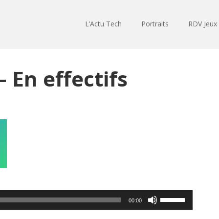
L’Actu Tech
Portraits
RDV Jeux
 En effectifs
Utilisez
00:00
les