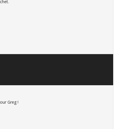
chet.
our Greg !