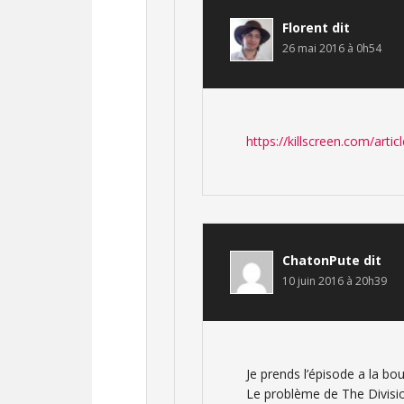
Florent
dit
26 mai 2016 à 0h54
https://killscreen.com/arti
ChatonPute
dit
10 juin 2016 à 20h39
Je prends l’épisode a la bou
Le problème de The Division