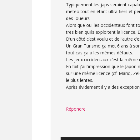
Typiquement les japs seraient capab
meteo tout en étant ultra fiers et p
des joueurs.
Alors que oui les occidentaux font t
très bien qu’ils exploitent la licence.
D’un côté c’est voulu et de l’autre c’
Un Gran Turismo ça met 6 ans à sort
tout cas ça a les mêmes défauts.
Les jeux occidentaux c’est la même 
En fait j’ai l’impression que le Japon 
sur une même licence (cf. Mario, Zel
le plus lentes.
Après évidement il y a des exception
Répondre