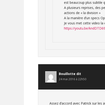
est beaucoup plus subtile 
A plusieurs reprises, des p
actions de « la division »
A la manière d’un specs Ops
Je vous met cette video la 
https://youtu.be/kndDTD6
Bouillotte
dit
24 mai 2016 à 22h50
Assez d’accord avec Patrick sur les j