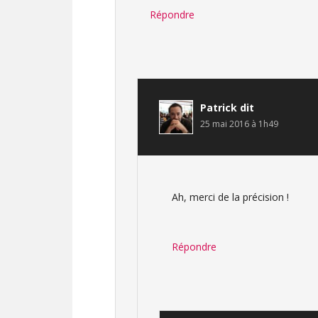
Répondre
Patrick
dit
25 mai 2016 à 1h49
Ah, merci de la précision !
Répondre