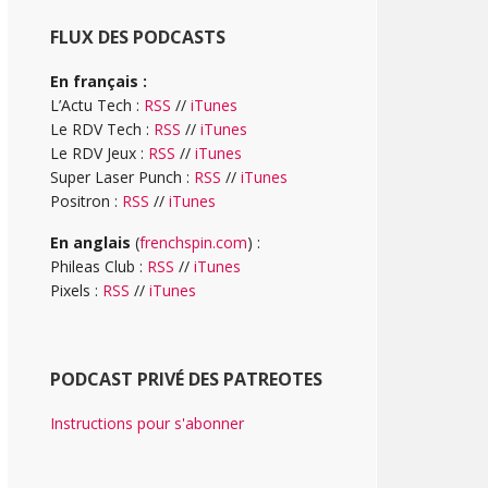
FLUX DES PODCASTS
En français :
L’Actu Tech :
RSS
//
iTunes
Le RDV Tech :
RSS
//
iTunes
Le RDV Jeux :
RSS
//
iTunes
Super Laser Punch :
RSS
//
iTunes
Positron :
RSS
//
iTunes
En anglais
(
frenchspin.com
) :
Phileas Club :
RSS
//
iTunes
Pixels :
RSS
//
iTunes
PODCAST PRIVÉ DES PATREOTES
Instructions pour s'abonner