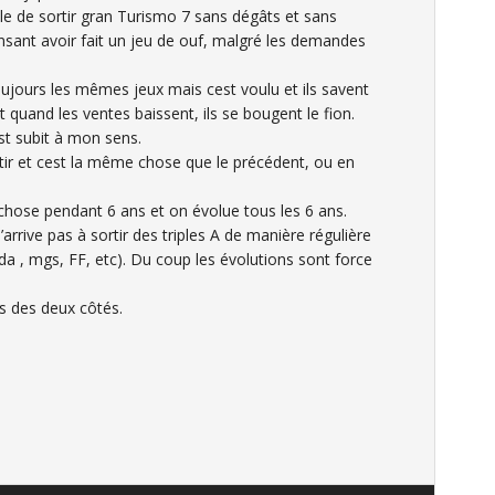
le de sortir gran Turismo 7 sans dégâts et sans
ensant avoir fait un jeu de ouf, malgré les demandes
oujours les mêmes jeux mais cest voulu et ils savent
 Et quand les ventes baissent, ils se bougent le fion.
est subit à mon sens.
ir et cest la même chose que le précédent, ou en
chose pendant 6 ans et on évolue tous les 6 ans.
n’arrive pas à sortir des triples A de manière régulière
da , mgs, FF, etc). Du coup les évolutions sont force
s des deux côtés.