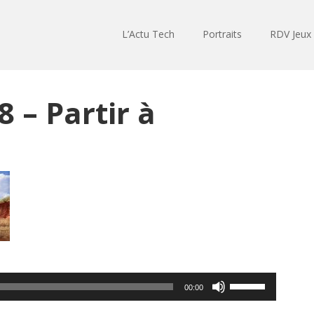
L’Actu Tech
Portraits
RDV Jeux
 – Partir à
Utilisez
00:00
les