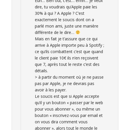
Euh… Ben oui, c’est… enfin… je veux
dire, tu voudrais qu’Apple paie les
30% à qui ? A Apple ? C’est
exactement le soucis dont on a
parlé mon ami, juste une manière
différente de le dire…
Mais en fait je t’assure que ce qui
arrive à Apple importe peu à Spotify ;
ce qu’ils combattent c’est que quand
le client paie 10€ ils n’en reçoivent
que 7, après tout le reste c’est des
détails.
> à partir du moment où je ne passe
pas par Apple, je ne devrais pas
avoir à les payer.
Le soucis est que si Apple accepte
qu’il y un bouton « passer par le web
pour vous abonner », ou même un
bouton « inscrivez-vous par email et
on vous dira comment vous
abonner », alors tout le monde le