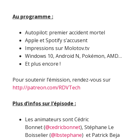
Au programme :
Autopilot: premier accident mortel
Apple et Spotify s’accusent
Impressions sur Molotov.tv
Windows 10, Android N, Pokémon, AMD…
Et plus encore !
Pour soutenir l’émission, rendez-vous sur
http://patreon.com/RDVTech
Plus d’infos sur l’épisode :
Les animateurs sont Cédric
Bonnet (
@cedricbonnet
), Stéphane Le
Boisselier (
@lbstephane
) et Patrick Beja