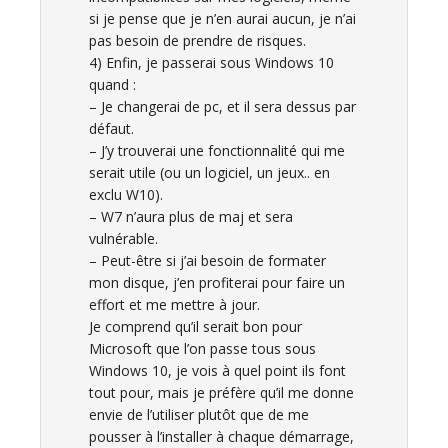
si je pense que je n’en aurai aucun, je n’ai
pas besoin de prendre de risques.
4) Enfin, je passerai sous Windows 10
quand :
– Je changerai de pc, et il sera dessus par
défaut.
– J’y trouverai une fonctionnalité qui me
serait utile (ou un logiciel, un jeux.. en
exclu W10).
– W7 n’aura plus de maj et sera
vulnérable.
– Peut-être si j’ai besoin de formater
mon disque, j’en profiterai pour faire un
effort et me mettre à jour.
Je comprend qu’il serait bon pour
Microsoft que l’on passe tous sous
Windows 10, je vois à quel point ils font
tout pour, mais je préfère qu’il me donne
envie de l’utiliser plutôt que de me
pousser à l’installer à chaque démarrage,