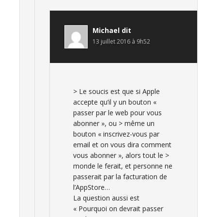
Michael
dit
13 juillet 2016 à 9h52
> Le soucis est que si Apple
accepte qu’il y un bouton «
passer par le web pour vous
abonner », ou > même un
bouton « inscrivez-vous par
email et on vous dira comment
vous abonner », alors tout le >
monde le ferait, et personne ne
passerait par la facturation de
l’AppStore…
La question aussi est
« Pourquoi on devrait passer