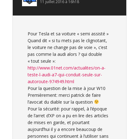
11 juillet 2016 à 16h18
Pour Tesla et sa voiture « semi assisté »
Quand dit « si tu mets pas le clignotant,
le voiture ne change pas de voie », c’est
pas comme la audi alors ? qui double
« tout seule »:
http://www.01net.com/actualites/on-a-
teste-l-audi-a7-qui-conduit-seule-sur-
autoroute-974949.html
Pour la question de la mise à jour W10
Premièrement: merci patrick de faire
l’avocat du diable sur la question
Pour la sécurité: pour rappel, à l’époque
de l’arret d’XP on a pu en lire des articles
de mises en garde, et pourtant
aujourd’hui il y a encore beaucoup de
personnes qui continuent à l’utiliser sans