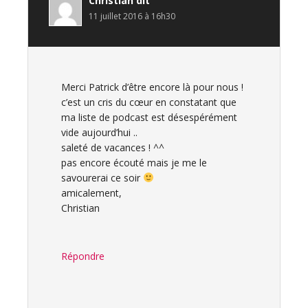
Christian
dit
11 juillet 2016 à 16h30
Merci Patrick d’être encore là pour nous !
c’est un cris du cœur en constatant que
ma liste de podcast est désespérément
vide aujourd’hui ..
saleté de vacances ! ^^
pas encore écouté mais je me le
savourerai ce soir
amicalement,
Christian
Répondre