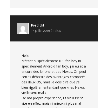
Fred
dit
14 juillet 2016 à 13h37
Hello,
N’étant ni spécialement iOS fan boy ni
spécialement Android fan boy, j’ai eu et ai
encore des Iphone et des Nexus. On peut
certes débattre des avantages comparés
des deux OS, mais je dois dire que j’ai
bien rigolé en entendant que « les Nexus
vieillissent mal ».
De ma propre expérience, ils vieillissent
vite en effet, mais ni mieux ni plus mal