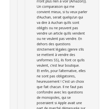
n’ont plus rien à voir (Amazon)).
Un comparaison qui me
convient mieux, si tu veux parler
d’Auchan, serait quelqu’un qui
va dire à Auchan qu’ils sont
obligés ou ne peuvent pas
vendre un article qu’ils vendent
ou ne veulent pas vendre. En
dehors des questions
strictement légales (genre s’ils
se mettent à vendre des
uniformes SS), ils font ce qu’ils
veulent, c’est leur boutique.
Et enfin, pour l’alternative, elles
ne sont pas obligatoires,
heureusement ! C’est un choix
que fait chacun. Il ne faut pas
confondre avec les questions
de monopoles, qui se
poseraient si Apple avait une
part de marché démesurée sur