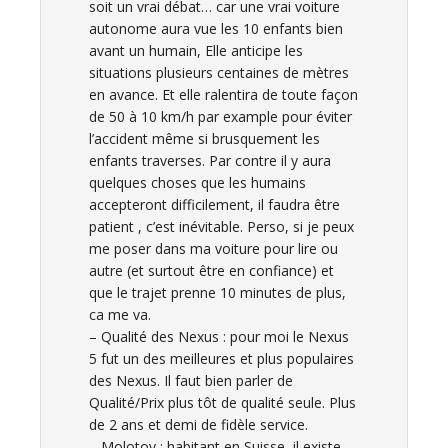
soit un vrai débat… car une vrai voiture
autonome aura vue les 10 enfants bien
avant un humain, Elle anticipe les
situations plusieurs centaines de mètres
en avance. Et elle ralentira de toute façon
de 50 à 10 km/h par example pour éviter
l’accident même si brusquement les
enfants traverses. Par contre il y aura
quelques choses que les humains
accepteront difficilement, il faudra être
patient , c’est inévitable. Perso, si je peux
me poser dans ma voiture pour lire ou
autre (et surtout être en confiance) et
que le trajet prenne 10 minutes de plus,
ca me va.
– Qualité des Nexus : pour moi le Nexus
5 fut un des meilleures et plus populaires
des Nexus. Il faut bien parler de
Qualité/Prix plus tôt de qualité seule. Plus
de 2 ans et demi de fidèle service.
– Molotov : habitant en Suisse, il existe