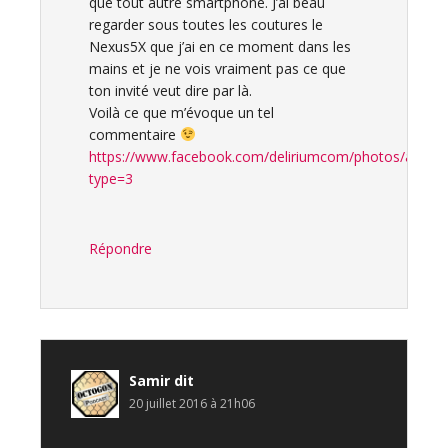
que tout autre smartphone. J’ai beau
regarder sous toutes les coutures le
Nexus5X que j’ai en ce moment dans les
mains et je ne vois vraiment pas ce que
ton invité veut dire par là.
Voilà ce que m’évoque un tel
commentaire
https://www.facebook.com/deliriumcom/photos/a.16
type=3
Répondre
Samir
dit
20 juillet 2016 à 21h06