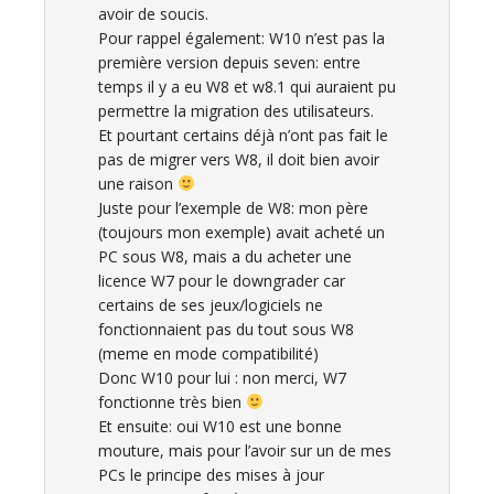
avoir de soucis.
Pour rappel également: W10 n’est pas la
première version depuis seven: entre
temps il y a eu W8 et w8.1 qui auraient pu
permettre la migration des utilisateurs.
Et pourtant certains déjà n’ont pas fait le
pas de migrer vers W8, il doit bien avoir
une raison
Juste pour l’exemple de W8: mon père
(toujours mon exemple) avait acheté un
PC sous W8, mais a du acheter une
licence W7 pour le downgrader car
certains de ses jeux/logiciels ne
fonctionnaient pas du tout sous W8
(meme en mode compatibilité)
Donc W10 pour lui : non merci, W7
fonctionne très bien
Et ensuite: oui W10 est une bonne
mouture, mais pour l’avoir sur un de mes
PCs le principe des mises à jour