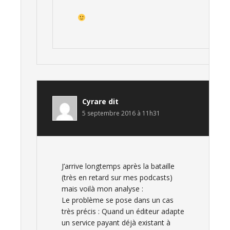
Cyrare
dit
5 septembre 2016 à 11h31
J’arrive longtemps après la bataille
(très en retard sur mes podcasts)
mais voilà mon analyse :
Le problème se pose dans un cas
très précis : Quand un éditeur adapte
un service payant déjà existant à