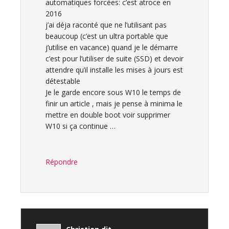
automatiques forcées: c’est atroce en
2016
j’ai déja raconté que ne l’utilisant pas
beaucoup (c’est un ultra portable que
j’utilise en vacance) quand je le démarre
c’est pour l’utiliser de suite (SSD) et devoir
attendre qu’il installe les mises à jours est
détestable
Je le garde encore sous W10 le temps de
finir un article , mais je pense à minima le
mettre en double boot voir supprimer
W10 si ça continue …
Répondre