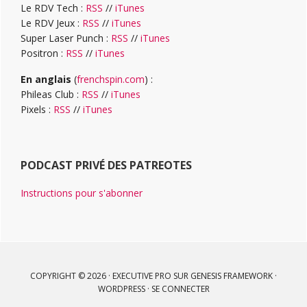
Le RDV Tech :
RSS
//
iTunes
Le RDV Jeux :
RSS
//
iTunes
Super Laser Punch :
RSS
//
iTunes
Positron :
RSS
//
iTunes
En anglais
(
frenchspin.com
) :
Phileas Club :
RSS
//
iTunes
Pixels :
RSS
//
iTunes
PODCAST PRIVÉ DES PATREOTES
Instructions pour s'abonner
COPYRIGHT © 2026 ·
EXECUTIVE PRO
SUR
GENESIS FRAMEWORK
·
WORDPRESS
·
SE CONNECTER