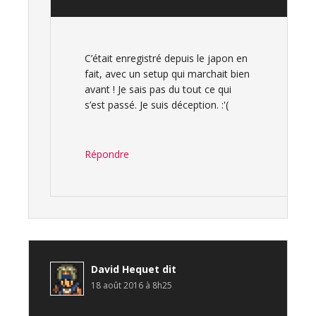
C’était enregistré depuis le japon en
fait, avec un setup qui marchait bien
avant ! Je sais pas du tout ce qui
s’est passé. Je suis déception. :'(
Répondre
David Hequet
dit
18 août 2016 à 8h25