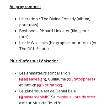
Au programme :
Liberation / The Divine Comedy (album,
pour tous)
Boyhood – Richard Linklater (film, pour
tous)
Inside Wikileaks (biographie, pour tous) (et
The Fifth Estate)
Plus d’infos sur l’épisode :
Les animateurs sont Marion
(
@aizeadesign
), Guillaume (
@Statosphere
)
et Patrick (
@NotPatrick
).
Le générique est de Daniel Beja
(
@misterdanielb
). Sa
musique libre de droit
est sur MusicInCloud.fr.