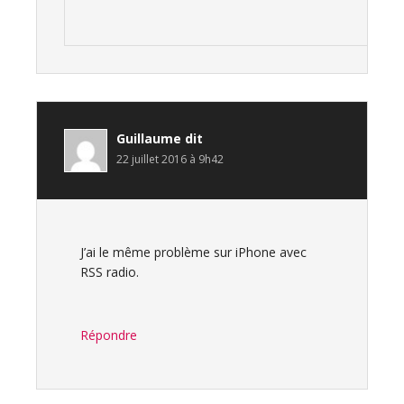
Guillaume
dit
22 juillet 2016 à 9h42
J’ai le même problème sur iPhone avec
RSS radio.
Répondre