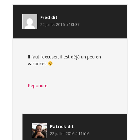
Fred
dit
22 juillet 2016 à 10h37
Il faut l’excuser, il est déjà un peu en
vacances
Répondre
Patrick
dit
22 juillet 2016 à 11h16