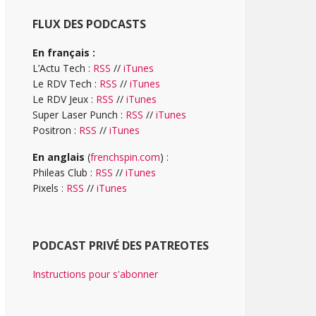
FLUX DES PODCASTS
En français :
L’Actu Tech :
RSS
//
iTunes
Le RDV Tech :
RSS
//
iTunes
Le RDV Jeux :
RSS
//
iTunes
Super Laser Punch :
RSS
//
iTunes
Positron :
RSS
//
iTunes
En anglais
(
frenchspin.com
) :
Phileas Club :
RSS
//
iTunes
Pixels :
RSS
//
iTunes
PODCAST PRIVÉ DES PATREOTES
Instructions pour s'abonner