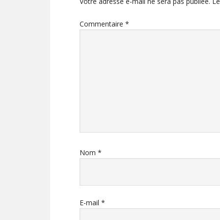
Votre adresse e-mail ne sera pas publiée.
Le
Commentaire
*
Nom
*
E-mail
*