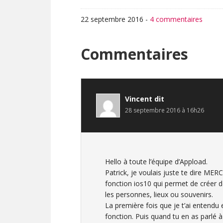
22 septembre 2016
-
4 commentaires
Interactions
Commentaires
du
lecteur
Vincent
dit
28 septembre 2016 à 16h26
Hello à toute l’équipe d’Appload.
Patrick, je voulais juste te dire MERC
fonction ios10 qui permet de créer 
les personnes, lieux ou souvenirs.
La première fois que je t’ai entendu 
fonction. Puis quand tu en as parlé à