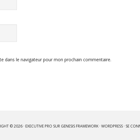
te dans le navigateur pour mon prochain commentaire.
IGHT © 2026 ·
EXECUTIVE PRO
SUR
GENESIS FRAMEWORK
·
WORDPRESS
·
SE CON