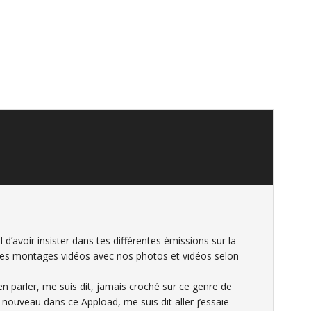
I d’avoir insister dans tes différentes émissions sur la
des montages vidéos avec nos photos et vidéos selon
en parler, me suis dit, jamais croché sur ce genre de
 nouveau dans ce Appload, me suis dit aller j’essaie