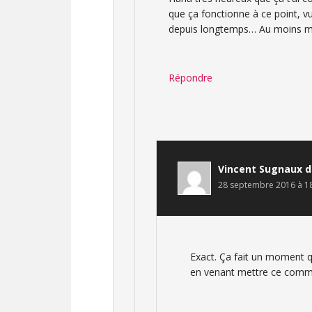
que ça fonctionne à ce point, vu
depuis longtemps… Au moins mo
Répondre
Vincent Sugnaux
d
28 septembre 2016 à 1
Exact. Ça fait un moment qu
en venant mettre ce comme