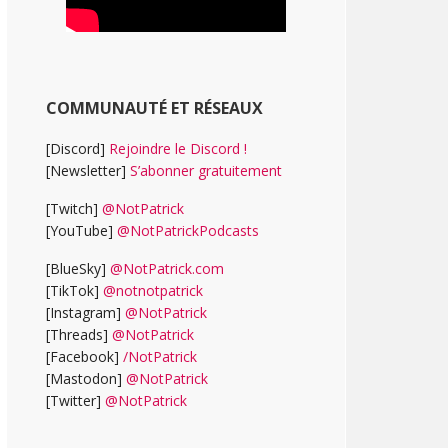
COMMUNAUTÉ ET RÉSEAUX
[Discord]
Rejoindre le Discord !
[Newsletter]
S’abonner gratuitement
[Twitch]
@NotPatrick
[YouTube]
@NotPatrickPodcasts
[BlueSky]
@NotPatrick.com
[TikTok]
@notnotpatrick
[Instagram]
@NotPatrick
[Threads]
@NotPatrick
[Facebook]
/NotPatrick
[Mastodon]
@NotPatrick
[Twitter]
@NotPatrick