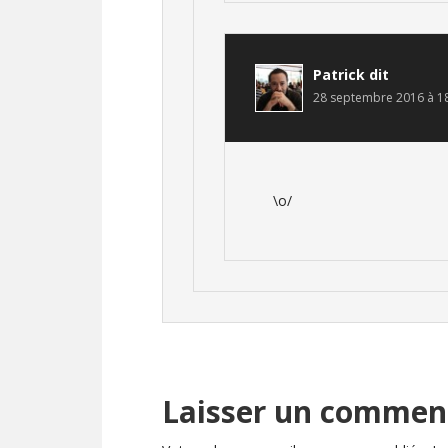
Patrick
dit
28 septembre 2016 à 1
\o/
Laisser un commen