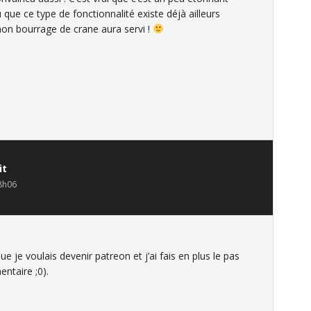
 que ce type de fonctionnalité existe déjà ailleurs
n bourrage de crane aura servi !
it
8h06
e je voulais devenir patreon et j’ai fais en plus le pas
ntaire ;0).