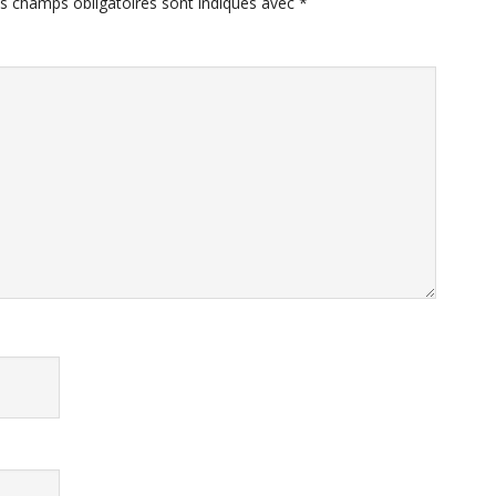
s champs obligatoires sont indiqués avec
*