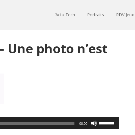
L’Actu Tech
Portraits
RDV Jeux
– Une photo n’est
Utilisez
00:00
les