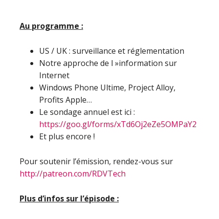
Au programme :
US / UK : surveillance et réglementation
Notre approche de l »information sur
Internet
Windows Phone Ultime, Project Alloy,
Profits Apple…
Le sondage annuel est ici :
https://goo.gl/forms/xTd6Oj2eZe5OMPaY2
Et plus encore !
Pour soutenir l’émission, rendez-vous sur
http://patreon.com/RDVTech
Plus d’infos sur l’épisode :