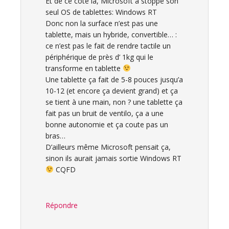
Et de ce coté là, Microsoft a stoppé son
seul OS de tablettes: Windows RT
Donc non la surface n’est pas une
tablette, mais un hybride, convertible… :
ce n’est pas le fait de rendre tactile un
périphérique de près d’ 1kg qui le
transforme en tablette
Une tablette ça fait de 5-8 pouces jusqu’a
10-12 (et encore ça devient grand) et ça
se tient à une main, non ? une tablette ça
fait pas un bruit de ventilo, ça a une
bonne autonomie et ça coute pas un
bras…
D’ailleurs même Microsoft pensait ça,
sinon ils aurait jamais sortie Windows RT
CQFD
Répondre