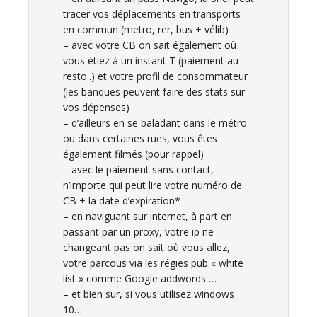
tracer vos déplacements en transports
en commun (metro, rer, bus + vélib)
– avec votre CB on sait également où
vous étiez à un instant T (paiement au
resto..) et votre profil de consommateur
(les banques peuvent faire des stats sur
vos dépenses)
– d’ailleurs en se baladant dans le métro
ou dans certaines rues, vous êtes
également filmés (pour rappel)
– avec le paiement sans contact,
n’importe qui peut lire votre numéro de
CB + la date d’expiration*
– en naviguant sur internet, à part en
passant par un proxy, votre ip ne
changeant pas on sait où vous allez,
votre parcous via les régies pub « white
list » comme Google addwords …
– et bien sur, si vous utilisez windows
10…