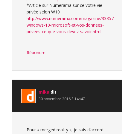
*Article sur Numerama sur ce votre vie
privée selon W10
http://www.numerama.com/magazine/33357-
windows-10-microsoft-et-vos-donnees-
privees-ce-que-vous-devez-savoir.html
Répondre
mika
dit
30 novembre 2016 à 14h47
Pour « merged reality », je suis d’accord