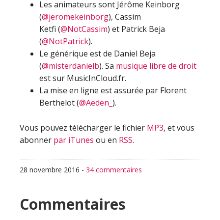
Les animateurs sont Jérôme Keinborg
(
@jeromekeinborg
), Cassim
Ketfi (
@NotCassim
) et Patrick Beja
(
@NotPatrick
).
Le générique est de Daniel Beja
(
@misterdanielb
). Sa
musique libre de droit
est sur MusicInCloud.fr.
La mise en ligne est assurée par Florent
Berthelot (
@Aeden_
).
Vous pouvez télécharger le fichier
MP3
, et vous
abonner
par iTunes
ou en
RSS
.
28 novembre 2016
-
34 commentaires
Interactions
Commentaires