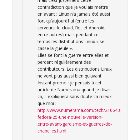
mais c’est justement cette
contradiction que je voulais mettre
en avant : Linux n’a jamais été aussi
fort qu’aujourd’hui (entre les
serveurs, le cloud, l’iot et Android,
entre autres) mais pendant ce
temps les distributions Linux « se
casse la gueule ».
Elles se font la guerre entre elles et
perdent régulièrement des
contributeurs. Les distributions Linux
ne vont plus aussi bien qu’avant.
Instant promo : je pensais à cet
article de Numerama quand je disais
ca, il expliquera sans doute ca mieux
que moi :
http://www.numerama.com/tech/210643-
fedora-25-une-nouvelle-version-
entre-avant-gardisme-et-guerres-de-
chapelles.html