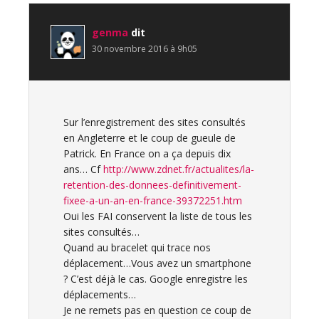
genma
dit
30 novembre 2016 à 9h05
Sur l’enregistrement des sites consultés
en Angleterre et le coup de gueule de
Patrick. En France on a ça depuis dix
ans… Cf
http://www.zdnet.fr/actualites/la-
retention-des-donnees-definitivement-
fixee-a-un-an-en-france-39372251.htm
Oui les FAI conservent la liste de tous les
sites consultés…
Quand au bracelet qui trace nos
déplacement…Vous avez un smartphone
? C’est déjà le cas. Google enregistre les
déplacements…
Je ne remets pas en question ce coup de