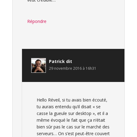
Répondre
Patrick
dit
29 novembre 2016 à 16h31
Hello Réveil, si tu avais bien écouté,
tu aurais entendu qu’il disait « se
casse la gueule sur desktop », et il a
même évoqué le fait que ça n’était
bien sûr pas le cas sur le marché des
serveurs… On s’est peut-être couvert