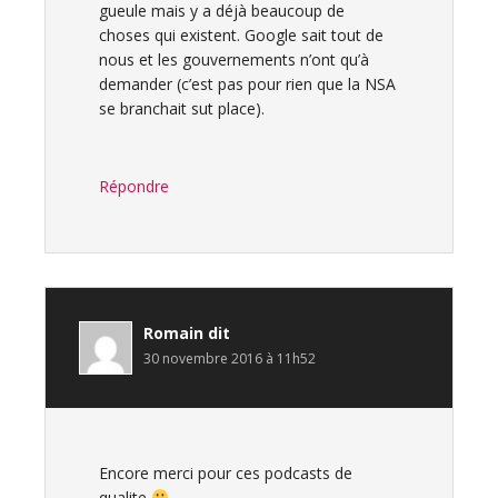
gueule mais y a déjà beaucoup de
choses qui existent. Google sait tout de
nous et les gouvernements n’ont qu’à
demander (c’est pas pour rien que la NSA
se branchait sut place).
Répondre
Romain
dit
30 novembre 2016 à 11h52
Encore merci pour ces podcasts de
qualite