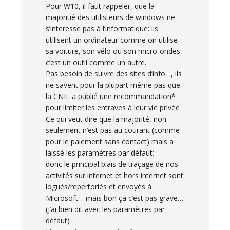
Pour W10, il faut rappeler, que la
majoritié des utilisteurs de windows ne
s’interesse pas à l’informatique: ils
utilisent un ordinateur comme on utilise
sa voiture, son vélo ou son micro-ondes:
c’est un outil comme un autre.
Pas besoin de suivre des sites d’info…, ils
ne savent pour la plupart même pas que
la CNIL a publié une recommandation*
pour limiter les entraves à leur vie privée
Ce qui veut dire que la majorité, non
seulement n’est pas au courant (comme
pour le paiement sans contact) mais a
laissé les paramètres par défaut:
donc le principal biais de traçage de nos
activités sur internet et hors internet sont
logués/repertoriés et envoyés à
Microsoft… mais bon ça c’est pas grave…
(j’ai bien dit avec les paramètres par
défaut)