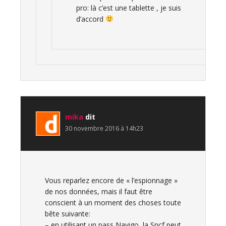
pro: là c’est une tablette , je suis
d’accord
mika
dit
30 novembre 2016 à 14h23
Vous reparlez encore de « l’espionnage »
de nos données, mais il faut être
conscient à un moment des choses toute
bête suivante:
– en utilisant un pass Navigo, la Sncf peut