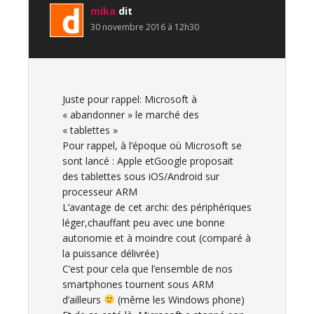
mika
dit
30 novembre 2016 à 12h30
Juste pour rappel: Microsoft à
« abandonner » le marché des
« tablettes »
Pour rappel, à l’époque où Microsoft se
sont lancé : Apple etGoogle proposait
des tablettes sous iOS/Android sur
processeur ARM
L’avantage de cet archi: des périphériques
léger,chauffant peu avec une bonne
autonomie et à moindre cout (comparé à
la puissance délivrée)
C’est pour cela que l’ensemble de nos
smartphones tournent sous ARM
d’ailleurs
(même les Windows phone)