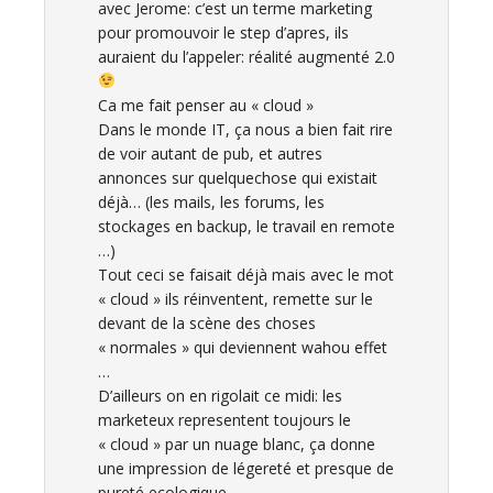
avec Jerome: c’est un terme marketing
pour promouvoir le step d’apres, ils
auraient du l’appeler: réalité augmenté 2.0
Ca me fait penser au « cloud »
Dans le monde IT, ça nous a bien fait rire
de voir autant de pub, et autres
annonces sur quelquechose qui existait
déjà… (les mails, les forums, les
stockages en backup, le travail en remote
…)
Tout ceci se faisait déjà mais avec le mot
« cloud » ils réinventent, remette sur le
devant de la scène des choses
« normales » qui deviennent wahou effet
…
D’ailleurs on en rigolait ce midi: les
marketeux representent toujours le
« cloud » par un nuage blanc, ça donne
une impression de légereté et presque de
pureté ecologique…