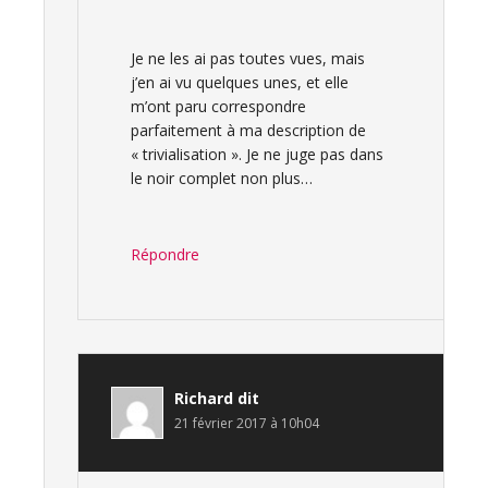
Je ne les ai pas toutes vues, mais
j’en ai vu quelques unes, et elle
m’ont paru correspondre
parfaitement à ma description de
« trivialisation ». Je ne juge pas dans
le noir complet non plus…
Répondre
Richard
dit
21 février 2017 à 10h04