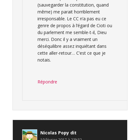
(sauvegarder la constitution, quand
même) me parait horriblement
irresponsable. Le CC n’a pas eu ce
genre de propos à l’égard de Cioti ou
du parlement me semble-t-il, Dieu
merci. Donc il y a vraiment un
déséquilibre assez inquiétant dans
cette aller-retour… C’est ce que je
notais.
Répondre
Nicolas Popy
dit
19 février 2017 à 23h32