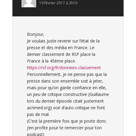
19 février 2017 à 2h10
Bonjour,
Je voulais juste revenir sur l’état de la
presse et des média en France. Le
dernier classement de RSF place la
France à la 45ème place.
https://rsf.org/fr/donnees-classement
Personnellement, je ne pense pas que la
presse dans son ensemble soit à jeter,
mais pour qu’on garde confiance en elle,
un peu de critique constructive (Guillaume
lors du dernier épisode citait justement
acrimed.org) voir d’auto-critique ne font
pas de mal.
(C’est la première fois que je poste donc
j’en profite pour te remercier pour ton
podcast)