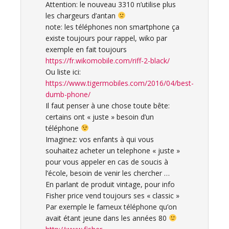
Attention: le nouveau 3310 n’utilise plus
les chargeurs d’antan
note: les téléphones non smartphone ça
existe toujours pour rappel, wiko par
exemple en fait toujours
https://fr.wikomobile.com/riff-2-black/
Ou liste ici:
https://www.tigermobiles.com/2016/04/best-
dumb-phone/
Il faut penser à une chose toute bête:
certains ont « juste » besoin d’un
téléphone
Imaginez: vos enfants à qui vous
souhaitez acheter un telephone « juste »
pour vous appeler en cas de soucis à
l’école, besoin de venir les chercher …
En parlant de produit vintage, pour info
Fisher price vend toujours ses « classic »
Par exemple le fameux téléphone qu’on
avait étant jeune dans les années 80