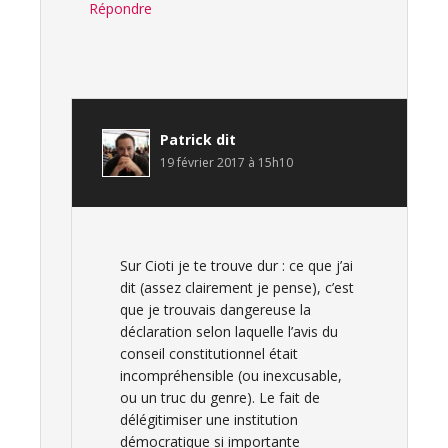
Répondre
Patrick
dit
19 février 2017 à 15h10
Sur Cioti je te trouve dur : ce que j’ai
dit (assez clairement je pense), c’est
que je trouvais dangereuse la
déclaration selon laquelle l’avis du
conseil constitutionnel était
incompréhensible (ou inexcusable,
ou un truc du genre). Le fait de
délégitimiser une institution
démocratique si importante