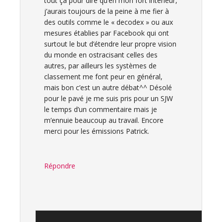
tout ça pour dire qu’en mon fort intérieur,
j’aurais toujours de la peine à me fier à
des outils comme le « decodex » ou aux
mesures établies par Facebook qui ont
surtout le but d’étendre leur propre vision
du monde en ostracisant celles des
autres, par ailleurs les systèmes de
classement me font peur en général,
mais bon c’est un autre débat^^ Désolé
pour le pavé je me suis pris pour un SJW
le temps d’un commentaire mais je
m’ennuie beaucoup au travail. Encore
merci pour les émissions Patrick.
Répondre