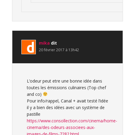
mika
dit
20 février 2017 à 13h42
L’odeur peut etre une bonne idée dans
toutes les émissions culinaires (Top chef
and co)
Pour info/rappel, Canal + avait testé l’idée
il y a bien des idées avec un système de
pastille
https://www.consollection.com/cinema/home-
cinema/des-odeurs-associees-aux-
images-de-films-7282.html