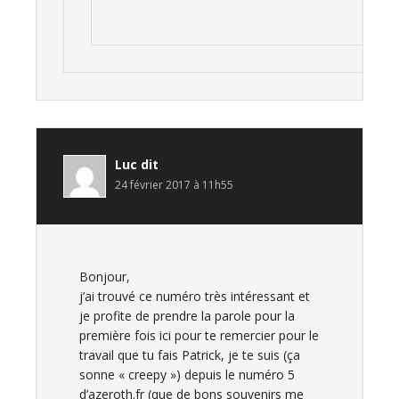
Luc
dit
24 février 2017 à 11h55
Bonjour,
j’ai trouvé ce numéro très intéressant et
je profite de prendre la parole pour la
première fois ici pour te remercier pour le
travail que tu fais Patrick, je te suis (ça
sonne « creepy ») depuis le numéro 5
d’azeroth.fr (que de bons souvenirs me