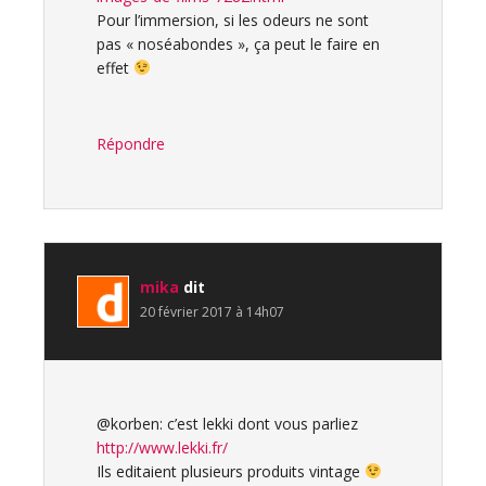
Pour l’immersion, si les odeurs ne sont
pas « noséabondes », ça peut le faire en
effet
Répondre
mika
dit
20 février 2017 à 14h07
@korben: c’est lekki dont vous parliez
http://www.lekki.fr/
Ils editaient plusieurs produits vintage