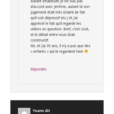
Autant d’habitude je ne suis pas
d’accord avec Jérôme, autant là son
jugement était très éclairé (le fait
qu’il soit dépressif etc.) et j’ai
apprécié le fait qu’il regarde les
vidéos en question. Bref, c’est cool,
et le débat entre vous était
constructif.
Ah, et j’ai 35 ans, il n’y a pas que des
« enfants » qui le regardent hein
Répondre
Yoann
dit