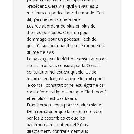
précédent. C’est vrai qu’il y avait les 2
meilleurs co-podcasteur du monde. Ceci
dit, j’ai une remarque à faire:
Les rdv abordent de plus en plus de
thèmes politiques. C est un peu
dommage pour un podcast Tech de
qualité, surtout quand tout le monde est
du même avis.
Le passage sur le délit de consultation de
sites terroristes censuré par le Conseil
constitutionnel est critiquable. Ca se
résume (en forçant a peine le trait) par :
le conseil constitutionnel est légitime car
c est démocratique alors que Ciotti non (
et en plus il est pas beau).
Franchement vous pouvez faire mieux.
Déjà remarquer que le texte a été voté
par les 2 assemblés et que les
parlementaires ont eux été élus
directement, contrairement aux