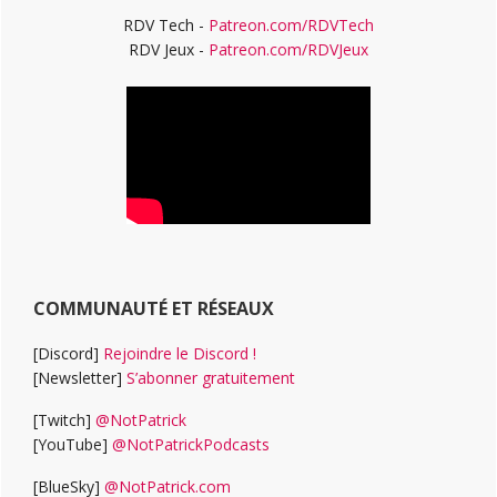
RDV Tech -
Patreon.com/RDVTech
RDV Jeux -
Patreon.com/RDVJeux
COMMUNAUTÉ ET RÉSEAUX
[Discord]
Rejoindre le Discord !
[Newsletter]
S’abonner gratuitement
[Twitch]
@NotPatrick
[YouTube]
@NotPatrickPodcasts
[BlueSky]
@NotPatrick.com