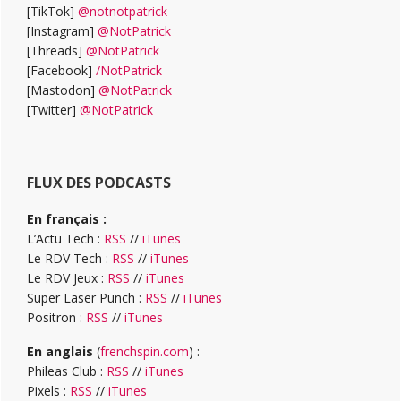
[TikTok]
@notnotpatrick
[Instagram]
@NotPatrick
[Threads]
@NotPatrick
[Facebook]
/NotPatrick
[Mastodon]
@NotPatrick
[Twitter]
@NotPatrick
FLUX DES PODCASTS
En français :
L’Actu Tech :
RSS
//
iTunes
Le RDV Tech :
RSS
//
iTunes
Le RDV Jeux :
RSS
//
iTunes
Super Laser Punch :
RSS
//
iTunes
Positron :
RSS
//
iTunes
En anglais
(
frenchspin.com
) :
Phileas Club :
RSS
//
iTunes
Pixels :
RSS
//
iTunes