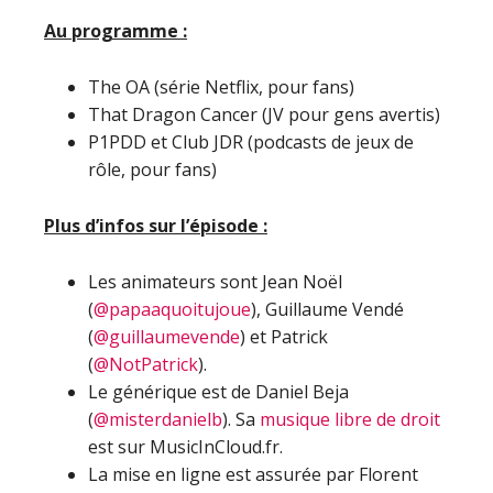
Au programme :
The OA (série Netflix, pour fans)
That Dragon Cancer (JV pour gens avertis)
P1PDD et Club JDR (podcasts de jeux de
rôle, pour fans)
Plus d’infos sur l’épisode :
Les animateurs sont Jean Noël
(
@papaaquoitujoue
), Guillaume Vendé
(
@guillaumevende
) et Patrick
(
@NotPatrick
).
Le générique est de Daniel Beja
(
@misterdanielb
). Sa
musique libre de droit
est sur MusicInCloud.fr.
La mise en ligne est assurée par Florent