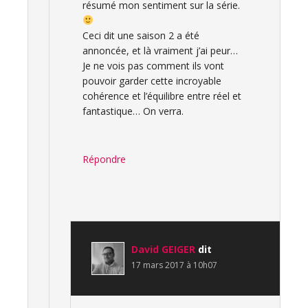
résumé mon sentiment sur la série.
Ceci dit une saison 2 a été
annoncée, et là vraiment j’ai peur…
Je ne vois pas comment ils vont
pouvoir garder cette incroyable
cohérence et l’équilibre entre réel et
fantastique… On verra.
Répondre
David GEIGER
dit
17 mars 2017 à 10h07