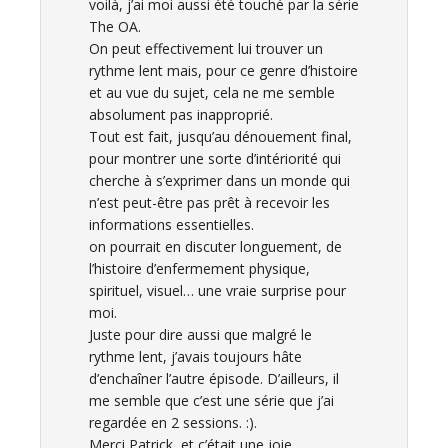
voilà, j’ai moi aussi été touché par la série
The OA.
On peut effectivement lui trouver un
rythme lent mais, pour ce genre d’histoire
et au vue du sujet, cela ne me semble
absolument pas inapproprié.
Tout est fait, jusqu’au dénouement final,
pour montrer une sorte d’intériorité qui
cherche à s’exprimer dans un monde qui
n’est peut-être pas prêt à recevoir les
informations essentielles.
on pourrait en discuter longuement, de
l’histoire d’enfermement physique,
spirituel, visuel… une vraie surprise pour
moi.
Juste pour dire aussi que malgré le
rythme lent, j’avais toujours hâte
d’enchaîner l’autre épisode. D’ailleurs, il
me semble que c’est une série que j’ai
regardée en 2 sessions. :).
Merci Patrick, et c’était une joie