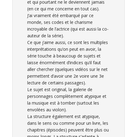
et qui pourtant ne le deviennent jamais
(en ce qui me concerne en tout cas).
J’ai vraiment été embarqué par ce
monde, ses codes et le charisme
incroyable de l’actrice (qui est aussi la co-
auteur de la série).
Ce que j’aime aussi, ce sont les multiples
interprétations qu’on peut en avoir, la
série touche à beaucoup de sujets et
laisse énormément d’indices qu’il faut
aller chercher (quelques vidéos sur le net
permettent d’avoir une 2e voire une 3e
lecture de certains passages).
Le sujet est original, la galerie de
personnages complètement atypique et
la musique est à tomber (surtout les
envolées au violon).
La structure également est atypique,
dans le sens ou comme pour un livre, les
chapitres (épisodes) peuvent être plus ou
moins longs. La structure s’adapte à