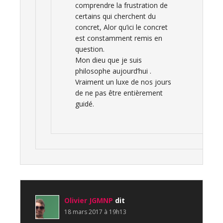
comprendre la frustration de
certains qui cherchent du
concret, Alor qu’ici le concret
est constamment remis en
question.
Mon dieu que je suis
philosophe aujourd’hui .
Vraiment un luxe de nos jours
de ne pas être entièrement
guidé.
Olivier JGMNP
dit
18 mars 2017 à 19h13