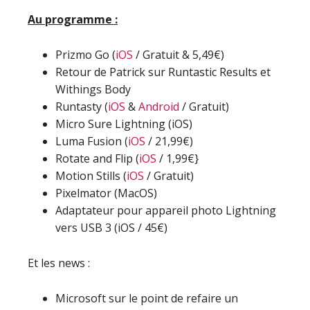
Au programme :
Prizmo Go (
iOS
/ Gratuit & 5,49€)
Retour de Patrick sur Runtastic Results et
Withings Body
Runtasty (
iOS
&
Android
/ Gratuit)
Micro Sure Lightning (iOS)
Luma Fusion (
iOS
/ 21,99€)
Rotate and Flip (
iOS
/ 1,99€}
Motion Stills (
iOS
/ Gratuit)
Pixelmator (MacOS)
Adaptateur pour appareil photo Lightning
vers USB 3 (iOS / 45€)
Et les news :
Microsoft sur le point de refaire un