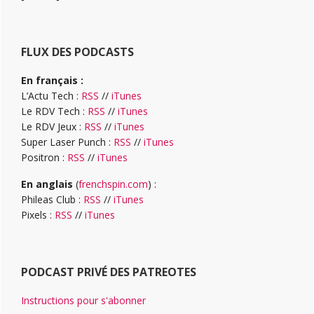
FLUX DES PODCASTS
En français :
L’Actu Tech :
RSS
//
iTunes
Le RDV Tech :
RSS
//
iTunes
Le RDV Jeux :
RSS
//
iTunes
Super Laser Punch :
RSS
//
iTunes
Positron :
RSS
//
iTunes
En anglais
(
frenchspin.com
) :
Phileas Club :
RSS
//
iTunes
Pixels :
RSS
//
iTunes
PODCAST PRIVÉ DES PATREOTES
Instructions pour s'abonner