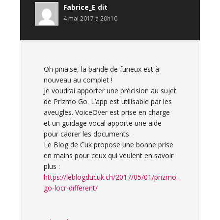
Fabrice_E
dit
4 mai 2017 à 20h10
Oh pinaise, la bande de furieux est à
nouveau au complet !
Je voudrai apporter une précision au sujet
de Prizmo Go. L’app est utilisable par les
aveugles. VoiceOver est prise en charge
et un guidage vocal apporte une aide
pour cadrer les documents.
Le Blog de Cuk propose une bonne prise
en mains pour ceux qui veulent en savoir
plus :
https://leblogducuk.ch/2017/05/01/prizmo-
go-locr-different/