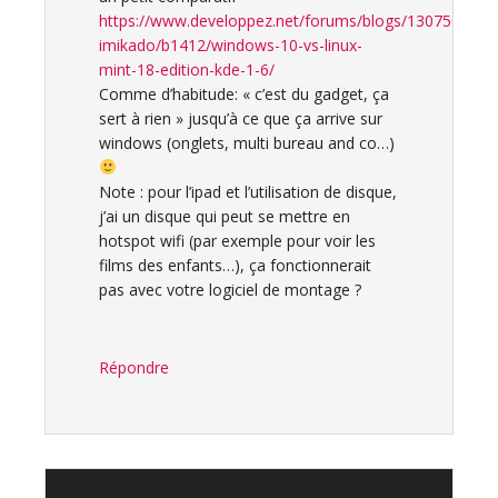
https://www.developpez.net/forums/blogs/130750-
imikado/b1412/windows-10-vs-linux-
mint-18-edition-kde-1-6/
Comme d’habitude: « c’est du gadget, ça
sert à rien » jusqu’à ce que ça arrive sur
windows (onglets, multi bureau and co…)
Note : pour l’ipad et l’utilisation de disque,
j’ai un disque qui peut se mettre en
hotspot wifi (par exemple pour voir les
films des enfants…), ça fonctionnerait
pas avec votre logiciel de montage ?
Répondre