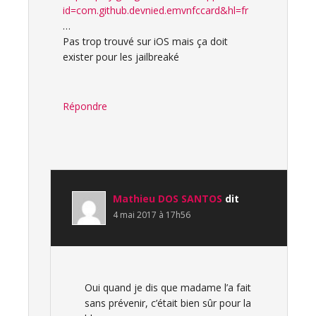
id=com.github.devnied.emvnfccard&hl=fr
…
Pas trop trouvé sur iOS mais ça doit
exister pour les jailbreaké
Répondre
Mathieu DOS SANTOS
dit
4 mai 2017 à 17h56
Oui quand je dis que madame l’a fait
sans prévenir, c’était bien sûr pour la