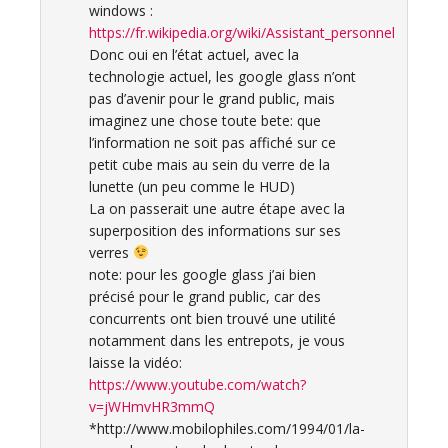
windows :
https://fr.wikipedia.org/wiki/Assistant_personnel
Donc oui en l’état actuel, avec la
technologie actuel, les google glass n’ont
pas d’avenir pour le grand public, mais
imaginez une chose toute bete: que
l’information ne soit pas affiché sur ce
petit cube mais au sein du verre de la
lunette (un peu comme le HUD)
La on passerait une autre étape avec la
superposition des informations sur ses
verres
note: pour les google glass j’ai bien
précisé pour le grand public, car des
concurrents ont bien trouvé une utilité
notamment dans les entrepots, je vous
laisse la vidéo:
https://www.youtube.com/watch?
v=jWHmvHR3mmQ
*http://www.mobilophiles.com/1994/01/la-