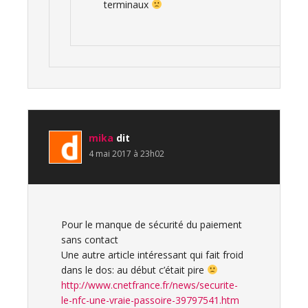
terminaux
mika
dit
4 mai 2017 à 23h02
Pour le manque de sécurité du paiement
sans contact
Une autre article intéressant qui fait froid
dans le dos: au début c’était pire
http://www.cnetfrance.fr/news/securite-
le-nfc-une-vraie-passoire-39797541.htm