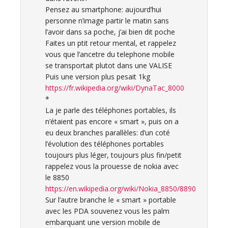
Pensez au smartphone: aujourd’hui
personne n’image partir le matin sans
l’avoir dans sa poche, j’ai bien dit poche
Faites un ptit retour mental, et rappelez
vous que l’ancetre du telephone mobile
se transportait plutot dans une VALISE
Puis une version plus pesait 1kg
https://fr.wikipedia.org/wiki/DynaTac_8000
*
La je parle des téléphones portables, ils
n’étaient pas encore « smart », puis on a
eu deux branches parallèles: d’un coté
l’évolution des téléphones portables
toujours plus léger, toujours plus fin/petit
rappelez vous la prouesse de nokia avec
le 8850
https://en.wikipedia.org/wiki/Nokia_8850/8890
Sur l’autre branche le « smart » portable
avec les PDA souvenez vous les palm
embarquant une version mobile de