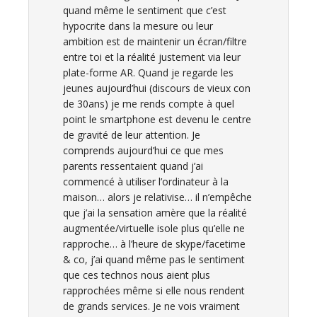
quand même le sentiment que c’est
hypocrite dans la mesure ou leur
ambition est de maintenir un écran/filtre
entre toi et la réalité justement via leur
plate-forme AR. Quand je regarde les
jeunes aujourd’hui (discours de vieux con
de 30ans) je me rends compte à quel
point le smartphone est devenu le centre
de gravité de leur attention. Je
comprends aujourd’hui ce que mes
parents ressentaient quand j’ai
commencé à utiliser l’ordinateur à la
maison… alors je relativise… il n’empêche
que j’ai la sensation amère que la réalité
augmentée/virtuelle isole plus qu’elle ne
rapproche… à l’heure de skype/facetime
& co, j’ai quand même pas le sentiment
que ces technos nous aient plus
rapprochées même si elle nous rendent
de grands services. Je ne vois vraiment