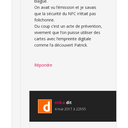
blague.
On avait vu l’émission et je savais
que la sécurité du NFC n’était pas
folichonne.
Du coup c’est un acte de prévention,
vivement que l’on puisse utiliser des
cartes avec l’empreinte digitale
comme l’a découvert Patrick.
Répondre
mika
dit
4 mai 2017 à 22h55