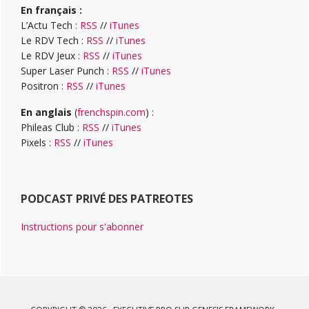
En français :
L’Actu Tech :
RSS
//
iTunes
Le RDV Tech :
RSS
//
iTunes
Le RDV Jeux :
RSS
//
iTunes
Super Laser Punch :
RSS
//
iTunes
Positron :
RSS
//
iTunes
En anglais
(
frenchspin.com
) :
Phileas Club :
RSS
//
iTunes
Pixels :
RSS
//
iTunes
PODCAST PRIVÉ DES PATREOTES
Instructions pour s'abonner