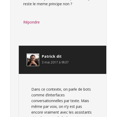
reste le meme principe non ?
Répondre
Patrick
dit
3 mai 2017 à 9h37
Dans ce contexte, on parle de bots
comme d’interfaces
conversationnelles par texte. Mais
même par voix, on n’y est pas
encore vraiment avec les assistants