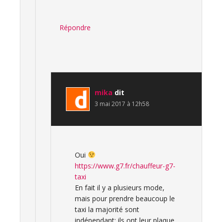
Répondre
mika
dit
3 mai 2017 à 12h58
Oui
https://www.g7.fr/chauffeur-g7-
taxi
En fait il y a plusieurs mode,
mais pour prendre beaucoup le
taxi la majorité sont
indépendant: ils ont leur plaque