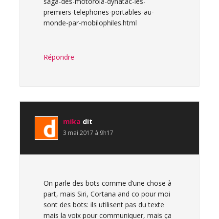
saga-des-motorola-dynatac-les-
premiers-telephones-portables-au-
monde-par-mobilophiles.html
Répondre
mika
dit
3 mai 2017 à 9h17
On parle des bots comme d’une chose à
part, mais Siri, Cortana and co pour moi
sont des bots: ils utilisent pas du texte
mais la voix pour communiquer, mais ça