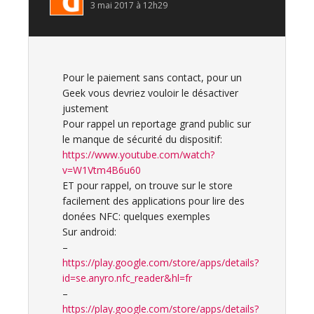
3 mai 2017 à 12h29
Pour le paiement sans contact, pour un
Geek vous devriez vouloir le désactiver
justement
Pour rappel un reportage grand public sur
le manque de sécurité du dispositif:
https://www.youtube.com/watch?
v=W1Vtm4B6u60
ET pour rappel, on trouve sur le store
facilement des applications pour lire des
donées NFC: quelques exemples
Sur android:
–
https://play.google.com/store/apps/details?
id=se.anyro.nfc_reader&hl=fr
–
https://play.google.com/store/apps/details?