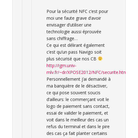
Pour la sécurité NFC c’est pour
moi une faute grave d’avoir
envisager d’utiliser une
technologie aussi éprouvée
sans chiffrage…
Ce qui est délirant également
c’est qu’un pass Navigo soit
plus sécurisé que nos CB
http://igm.univ-
mlv.fr/~dr/XPOSE2012/NFC/securite.html
Personnellement j’ai demandé à
ma banquière de le désactiver,
ce qui pose souvent soucis
d’ailleurs: le commerçant voit le
logo de paiement sans contact,
essai de valider le paiement, et
voit dans le meilleur des cas un
refus du terminal et dans le pire
des cas ça fait planter certains