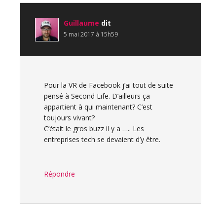
Guillaume
dit
5 mai 2017 à 15h59
Pour la VR de Facebook j’ai tout de suite
pensé à Second Life. D’ailleurs ça
appartient à qui maintenant? C’est
toujours vivant?
C’était le gros buzz il y a ….. Les
entreprises tech se devaient d’y être.
Répondre