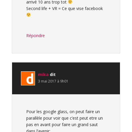
arrivé 10 ans trop tot
Second life + VR = Ce que vise facebook
Répondre
mika
dit
3 mai 2017 à 9h01
Pour les google glass, on peut faire un
parallèle pour voir que c’est peut etre un
pas en avant pour faire un grand saut
dans l’avenir: