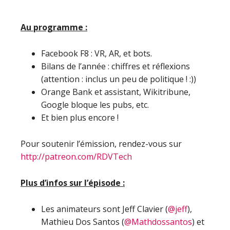
Au programme :
Facebook F8 : VR, AR, et bots.
Bilans de l’année : chiffres et réflexions
(attention : inclus un peu de politique ! :))
Orange Bank et assistant, Wikitribune,
Google bloque les pubs, etc.
Et bien plus encore !
Pour soutenir l’émission, rendez-vous sur
http://patreon.com/RDVTech
Plus d’infos sur l’épisode :
Les animateurs sont Jeff Clavier (
@jeff
),
Mathieu Dos Santos (
@Mathdossantos
) et