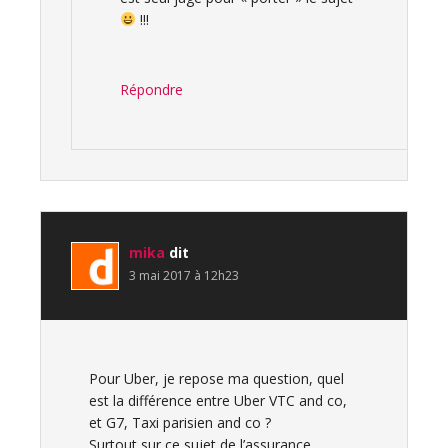
!!!
Répondre
mika
dit
3 mai 2017 à 12h23
Pour Uber, je repose ma question, quel
est la différence entre Uber VTC and co,
et G7, Taxi parisien and co ?
Surtout sur ce sujet de l’assurance