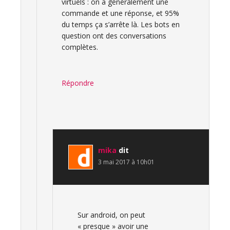
virtuels : on a généralement une
commande et une réponse, et 95%
du temps ça s’arrête là. Les bots en
question ont des conversations
complètes.
Répondre
mika
dit
3 mai 2017 à 10h01
Sur android, on peut
« presque » avoir une