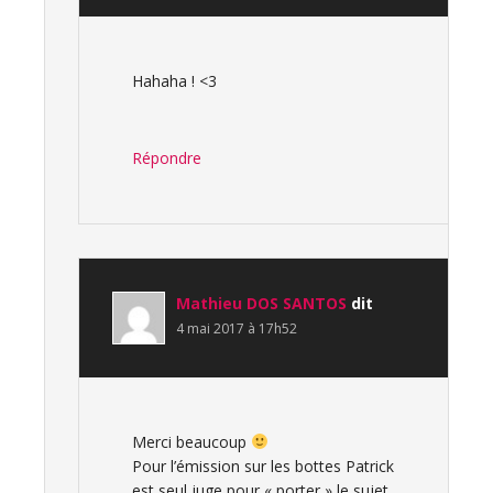
Hahaha ! <3
Répondre
Mathieu DOS SANTOS
dit
4 mai 2017 à 17h52
Merci beaucoup
Pour l’émission sur les bottes Patrick
est seul juge pour « porter » le sujet