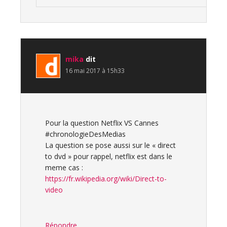
mika
dit
16 mai 2017 à 15h33
Pour la question Netflix VS Cannes
#chronologieDesMedias
La question se pose aussi sur le « direct
to dvd » pour rappel, netflix est dans le
meme cas :
https://fr.wikipedia.org/wiki/Direct-to-
video
Répondre