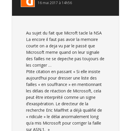
16 mai 2017 à 14h56
Au sujet du fait que Microft tacle la NSA
La encore il faut pas avoir la memoire
courte on a deja vu par le passé que
Microsoft meme quand on leur signale
des failles ne se depeche pas toujours de
les corriger …
Ptite citation en passant « Si elle insiste
aujourd’hui pour dresser une liste des
failles « en souffrance » en mentionnant
les délais de réaction de Microsoft, cela
peut être interprété comme un signe
d’exaspération. Le directeur de la
recherche Eric Maiffret a déjà qualifié de
« ridicule » le délai anormalement long
qu’a mis Microsoft pour corriger la faille
sur ASN.1. »