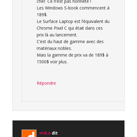
cher. Ce n’est pas honnête !
Les Windows S-book commencent à
189$.
Le Surface Laptop est l’équivalent du
Chrome Pixel C qui était dans ces
prix là au lancement.
C’est du haut de gamme avec des
matériaux nobles.
Mais la gamme de prix va de 189$ à
1500$ voir plus.
Répondre
mika
dit