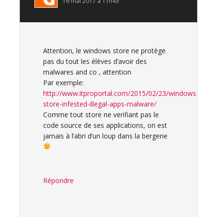
16 mai 2017 à 11h43
Attention, le windows store ne protège
pas du tout les élèves d’avoir des
malwares and co , attention
Par exemple:
http://www.itproportal.com/2015/02/23/windows-
store-infested-illegal-apps-malware/
Comme tout store ne verifiant pas le
code source de ses applications, on est
jamais à l’abri d’un loup dans la bergerie
Répondre