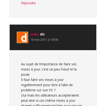
Répondre
mika
dit
16 mai 2017 à 15h06
Au sujet de l’importance de faire ses
mises à jour: c’est un peu l’oeuf et la
poule
Il faut faire ses mises à jour
regulièrement pour etre à l’abri de
problème sur son PC ?
Oui mais les utilisateurs accepteraient
peut etre si ces même mises à jour
étaient suffisament testées pour ne pas