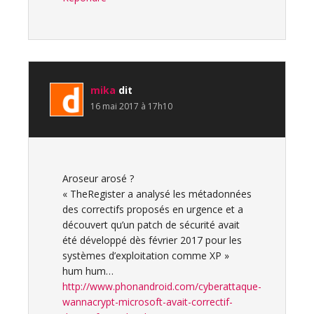
mika
dit
16 mai 2017 à 17h10
Aroseur arosé ?
« TheRegister a analysé les métadonnées
des correctifs proposés en urgence et a
découvert qu’un patch de sécurité avait
été développé dès février 2017 pour les
systèmes d’exploitation comme XP »
hum hum…
http://www.phonandroid.com/cyberattaque-
wannacrypt-microsoft-avait-correctif-