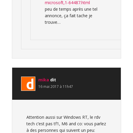
microsoft,1-64487.html
peu de temps après une tel
annonce, ça fait tache je
trouve…
mika
dit
16 mai 2017 à 11h47
Attention aussi sur Windows RT, le rdv
tech c’est pas tf1, M6 and co: vous parlez
à des personnes qui suivent un peu: