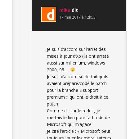
mika
dit
17 mai 2017 à 12h53
Je suis d’accord sur l’arret des
mises à jour d’Xp (ils ont arreté
aussi sur millenium, windows
2000, 98 …
Je suis d’accord sur le fait qu’ils
avaient préparé/codé le patch
pour la branche « support
premium » qui ont le droit à ce
patch
Comme dit sur le reddit, je
mettais le lien pour l’attitude de
Microsoft qui m’agace:
Je cite l’article : « Microsoft peut
toujours jouer les moralisateurs