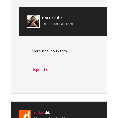
Patrick
dit
16 mai 2017 à 11h26
Merci beaucoup l’ami !
Répondre
mika
dit