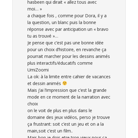
hasbeen qui dirait « allez tous avec
moi… »
a chaque fois , comme pour Dora, il y a
la question, un blanc puis la bonne
réponse avec par anticipation un « bravo
tu as trouvé »…
Je pense que c’est pas une bonne idée
pour un choix d’histoire, en revanche ça
pourrait marcher pour les dessins animés
plus interactifs/éducatifs comme
UmiZoomi
La ok: à la limite entre cahier de vacances
et dessin animés
Mais j’ai l’impression que c’est la grande
mode en ce moment de la narration avec
choix
on le voit de plus en plus dans le
domaine des jeux vidéos, perso je trouve
ça frustrant: soit c’est un jeu et on a la
main,soit c’est un film..
Mais bon je dois etre trop vieux pour ça…