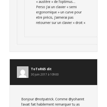
« austère » de l’optimus…
Perso j’ai un clavier « semi
ergonomique » un curve pour
etre précis, j’aimerai pas
retourner sur un clavier « droit »
ToToR65
dit
30 juin 2017 à 10h00
Bonjour @notpatrick. Comme @yohannt
l’avait fait habilement remarquer tu as