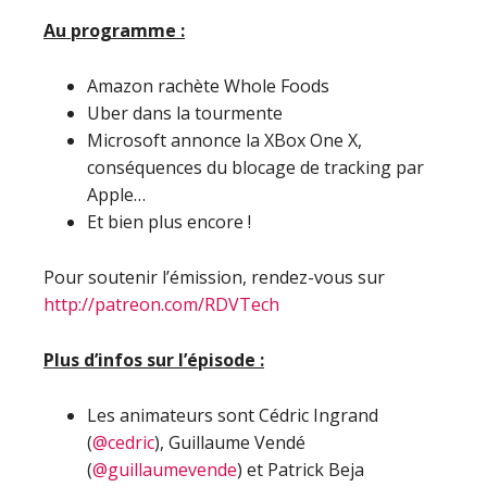
Au programme :
Amazon rachète Whole Foods
Uber dans la tourmente
Microsoft annonce la XBox One X,
conséquences du blocage de tracking par
Apple…
Et bien plus encore !
Pour soutenir l’émission, rendez-vous sur
http://patreon.com/RDVTech
Plus d’infos sur l’épisode :
Les animateurs sont Cédric Ingrand
(
@cedric
), Guillaume Vendé
(
@guillaumevende
) et Patrick Beja