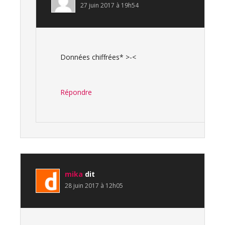
27 juin 2017 à 19h54
Données chiffrées* >-<
Répondre
mika
dit
28 juin 2017 à 12h05