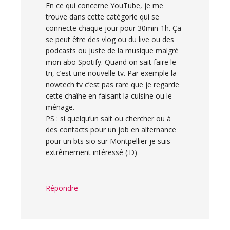
En ce qui concerne YouTube, je me
trouve dans cette catégorie qui se
connecte chaque jour pour 30min-1h. Ça
se peut être des vlog ou du live ou des
podcasts ou juste de la musique malgré
mon abo Spotify. Quand on sait faire le
tri, c’est une nouvelle tv. Par exemple la
nowtech tv c’est pas rare que je regarde
cette chaîne en faisant la cuisine ou le
ménage.
PS : si quelqu’un sait ou chercher ou à
des contacts pour un job en alternance
pour un bts sio sur Montpellier je suis
extrêmement intéressé (:D)
Répondre