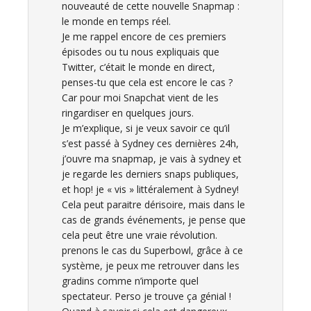
nouveauté de cette nouvelle Snapmap :
le monde en temps réel.
Je me rappel encore de ces premiers
épisodes ou tu nous expliquais que
Twitter, c’était le monde en direct,
penses-tu que cela est encore le cas ?
Car pour moi Snapchat vient de les
ringardiser en quelques jours.
Je m’explique, si je veux savoir ce qu’il
s’est passé à Sydney ces dernières 24h,
j’ouvre ma snapmap, je vais à sydney et
je regarde les derniers snaps publiques,
et hop! je « vis » littéralement à Sydney!
Cela peut paraitre dérisoire, mais dans le
cas de grands événements, je pense que
cela peut être une vraie révolution.
prenons le cas du Superbowl, grâce à ce
système, je peux me retrouver dans les
gradins comme n’importe quel
spectateur. Perso je trouve ça génial !