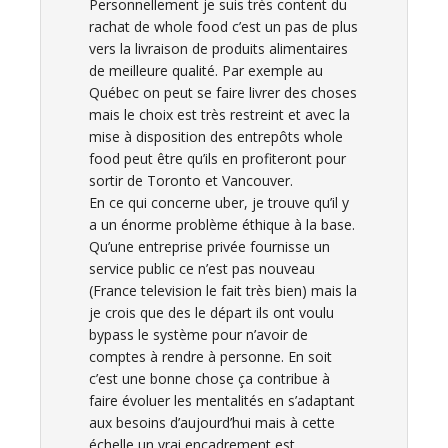
Personnellement je suis très content du
rachat de whole food c’est un pas de plus
vers la livraison de produits alimentaires
de meilleure qualité. Par exemple au
Québec on peut se faire livrer des choses
mais le choix est très restreint et avec la
mise à disposition des entrepôts whole
food peut être qu’ils en profiteront pour
sortir de Toronto et Vancouver.
En ce qui concerne uber, je trouve qu’il y
a un énorme problème éthique à la base.
Qu’une entreprise privée fournisse un
service public ce n’est pas nouveau
(France television le fait très bien) mais la
je crois que des le départ ils ont voulu
bypass le système pour n’avoir de
comptes à rendre à personne. En soit
c’est une bonne chose ça contribue à
faire évoluer les mentalités en s’adaptant
aux besoins d’aujourd’hui mais à cette
échelle un vrai encadrement est