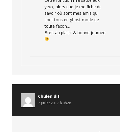
Cette fonction m’a sauté aux
yeux, alors que je me fiche de
savoir où sont mes amis qui
sont tous en ghost mode de
toute facon…
Bref, au plaisir & bonne journée
Chulen
dit
7 juillet 2017 à 0h28