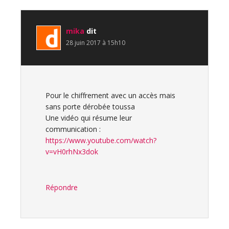
mika
dit
28 juin 2017 à 15h10
Pour le chiffrement avec un accès mais
sans porte dérobée toussa
Une vidéo qui résume leur
communication :
https://www.youtube.com/watch?
v=vH0rhNx3dok
Répondre