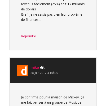
revenus facilement (25%) soit 17 milliards
de dollars ..
Bref, je ne saisis pas bien leur problème
de finances…
Répondre
mika
dit
28 juin 2017 à 15h00
Je confirme pour la maison de Mickey, ça
me fait penser à un groupe de Musique