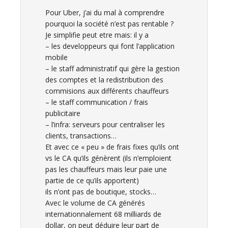
Pour Uber, j’ai du mal à comprendre
pourquoi la société n’est pas rentable ?
Je simplifie peut etre mais: il y a
– les developpeurs qui font l’application
mobile
– le staff administratif qui gère la gestion
des comptes et la redistribution des
commisions aux différents chauffeurs
– le staff communication / frais
publicitaire
– l’infra: serveurs pour centraliser les
clients, transactions…
Et avec ce « peu » de frais fixes qu’ils ont
vs le CA qu’ils génèrent (ils n’emploient
pas les chauffeurs mais leur paie une
partie de ce qu’ils apportent)
ils n’ont pas de boutique, stocks…
Avec le volume de CA générés
internationnalement 68 milliards de
dollar, on peut déduire leur part de