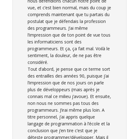
nous défendions chacun notre point de
vue, et c’est bien normal, mais du coup je
comprends maintenant que tu partais du
postulat que je défendais la profession
des programmeurs. J’ai même
l’impression que de ton point de vue tous
les informaticiens sont des
programmeurs. Et ça, ça fait mal. Voilà le
sentiment, la douleur, de ne pas être
considéré.
Tout d’abord, je pense que ce terme sort
des entrailles des années 90, puisque j’ai
l’impression que de nos jours on parle
plus de développeurs (mais après je
connais mal ce milieu j’avoue). Et ensuite,
non nous ne sommes pas tous des
programmeurs. J’irai même plus loin. A
titre personnel, j’ai appris quelque
langage de programmation à l’école et la
conclusion que j’en tire c’est que je
déteste programmer/développer. Mais il