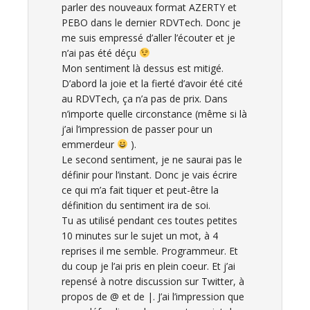
parler des nouveaux format AZERTY et
PEBO dans le dernier RDVTech. Donc je
me suis empressé d’aller l’écouter et je
n’ai pas été déçu
Mon sentiment là dessus est mitigé.
D’abord la joie et la fierté d’avoir été cité
au RDVTech, ça n’a pas de prix. Dans
n’importe quelle circonstance (même si là
j’ai l’impression de passer pour un
emmerdeur
).
Le second sentiment, je ne saurai pas le
définir pour l’instant. Donc je vais écrire
ce qui m’a fait tiquer et peut-être la
définition du sentiment ira de soi.
Tu as utilisé pendant ces toutes petites
10 minutes sur le sujet un mot, à 4
reprises il me semble. Programmeur. Et
du coup je l’ai pris en plein coeur. Et j’ai
repensé à notre discussion sur Twitter, à
propos de @ et de |. J’ai l’impression que