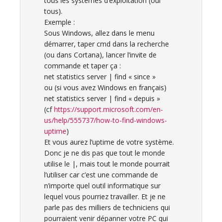
tous les systèmes d’exploitation (oui
tous).
Exemple :
Sous Windows, allez dans le menu
démarrer, taper cmd dans la recherche
(ou dans Cortana), lancer l’invite de
commande et taper ça :
net statistics server | find « since »
ou (si vous avez Windows en français)
net statistics server | find « depuis »
(cf
https://support.microsoft.com/en-
us/help/555737/how-to-find-windows-
uptime
)
Et vous aurez l’uptime de votre système.
Donc je ne dis pas que tout le monde
utilise le |, mais tout le monde pourrait
l’utiliser car c’est une commande de
n’importe quel outil informatique sur
lequel vous pourriez travailler. Et je ne
parle pas des milliers de techniciens qui
pourraient venir dépanner votre PC qui