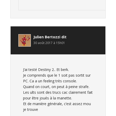
Julien Bertozzi
dit
30 août 2017 à 15h01
J’ai testé Destiny 2.. Et berk.
Je comprends que le 1 soit pas sortit sur
PC. Ca a un feeling très console.
Quand on court, on peut à peine strafe.
Les ults sont des trucs cac clairement fait
pour être joués à la manette.
Et de manière générale, c’est assez mou
je trouve