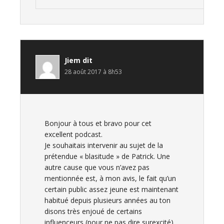
Jiem
dit
28 août 2017 à 8h53
Bonjour à tous et bravo pour cet
excellent podcast.
Je souhaitais intervenir au sujet de la
prétendue « blasitude » de Patrick. Une
autre cause que vous n’avez pas
mentionnée est, à mon avis, le fait qu’un
certain public assez jeune est maintenant
habitué depuis plusieurs années au ton
disons très enjoué de certains
influenceurs (pour ne pas dire surexcité).