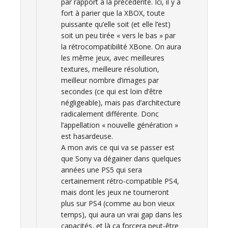
par rapport à la précédente. Ici, il y a
fort à parier que la XBOX, toute
puissante qu’elle soit (et elle l’est)
soit un peu tirée « vers le bas » par
la rétrocompatibilité XBone. On aura
les même jeux, avec meilleures
textures, meilleure résolution,
meilleur nombre d’images par
secondes (ce qui est loin d’être
négligeable), mais pas d’architecture
radicalement différente. Donc
l’appellation « nouvelle génération »
est hasardeuse.
A mon avis ce qui va se passer est
que Sony va dégainer dans quelques
années une PS5 qui sera
certainement rétro-compatible PS4,
mais dont les jeux ne tourneront
plus sur PS4 (comme au bon vieux
temps), qui aura un vrai gap dans les
capacités, et là ça forcera peut-être