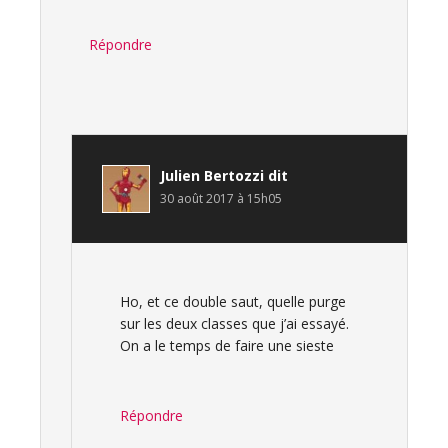
Répondre
Julien Bertozzi
dit
30 août 2017 à 15h05
Ho, et ce double saut, quelle purge
sur les deux classes que j’ai essayé.
On a le temps de faire une sieste
Répondre