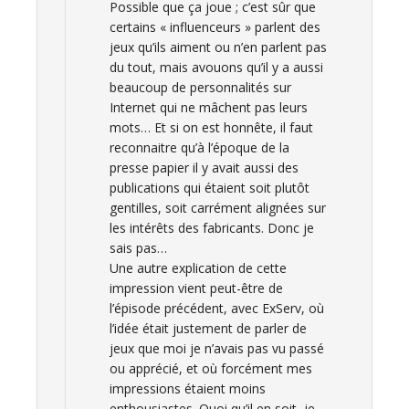
Possible que ça joue ; c’est sûr que
certains « influenceurs » parlent des
jeux qu’ils aiment ou n’en parlent pas
du tout, mais avouons qu’il y a aussi
beaucoup de personnalités sur
Internet qui ne mâchent pas leurs
mots… Et si on est honnête, il faut
reconnaitre qu’à l’époque de la
presse papier il y avait aussi des
publications qui étaient soit plutôt
gentilles, soit carrément alignées sur
les intérêts des fabricants. Donc je
sais pas…
Une autre explication de cette
impression vient peut-être de
l’épisode précédent, avec ExServ, où
l’idée était justement de parler de
jeux que moi je n’avais pas vu passé
ou apprécié, et où forcément mes
impressions étaient moins
enthousiastes. Quoi qu’il en soit, je