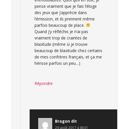
pense vraiment que je fais l’éloge
des jeux que j’apprécie dans
l’émission, et ils prennent même
parfois beaucoup de place.
Quand j’y réfléchis je n’ai pas
vraiment trop de craintes de
blasitude (même si je trouve
beaucoup de blasitude chez certains
de mes confrères français, et ça me
hérisse parfois un peu…)
Répondre
Bragon
dit
29 août 2017 à 8h31