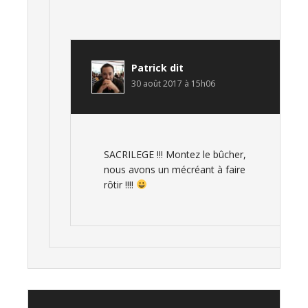
Patrick
dit
30 août 2017 à 15h06
SACRILEGE !!! Montez le bûcher,
nous avons un mécréant à faire
rôtir !!!!