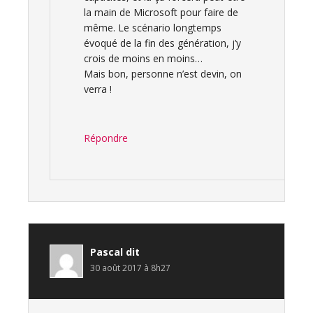
la main de Microsoft pour faire de
même. Le scénario longtemps
évoqué de la fin des génération, j’y
crois de moins en moins…
Mais bon, personne n’est devin, on
verra !
Répondre
Pascal
dit
30 août 2017 à 8h27