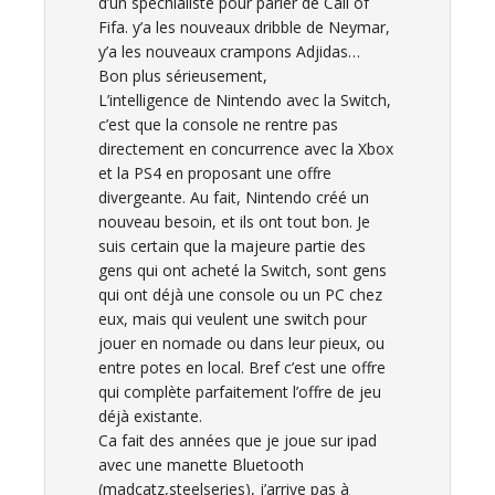
d’un spéchialiste pour parler de Call of
Fifa. y’a les nouveaux dribble de Neymar,
y’a les nouveaux crampons Adjidas…
Bon plus sérieusement,
L’intelligence de Nintendo avec la Switch,
c’est que la console ne rentre pas
directement en concurrence avec la Xbox
et la PS4 en proposant une offre
divergeante. Au fait, Nintendo créé un
nouveau besoin, et ils ont tout bon. Je
suis certain que la majeure partie des
gens qui ont acheté la Switch, sont gens
qui ont déjà une console ou un PC chez
eux, mais qui veulent une switch pour
jouer en nomade ou dans leur pieux, ou
entre potes en local. Bref c’est une offre
qui complète parfaitement l’offre de jeu
déjà existante.
Ca fait des années que je joue sur ipad
avec une manette Bluetooth
(madcatz,steelseries), j’arrive pas à