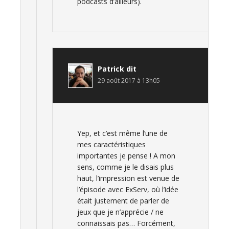
podcasts d’ailleurs).
Patrick
dit
29 août 2017 à 13h05
Yep, et c’est même l’une de
mes caractéristiques
importantes je pense ! A mon
sens, comme je le disais plus
haut, l’impression est venue de
l’épisode avec ExServ, où l’idée
était justement de parler de
jeux que je n’apprécie / ne
connaissais pas… Forcément,