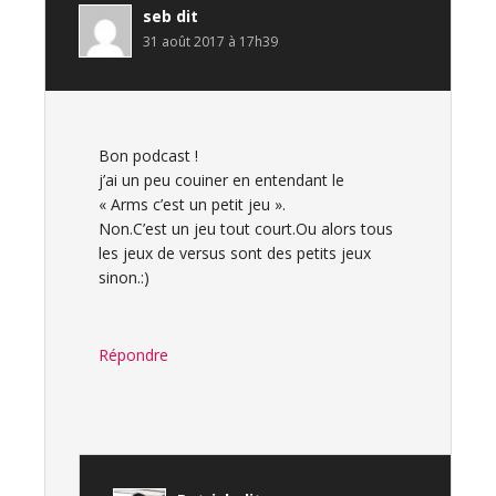
seb
dit
31 août 2017 à 17h39
Bon podcast !
j’ai un peu couiner en entendant le
« Arms c’est un petit jeu ».
Non.C’est un jeu tout court.Ou alors tous
les jeux de versus sont des petits jeux
sinon.:)
Répondre