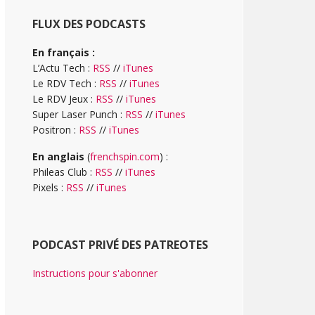
FLUX DES PODCASTS
En français :
L’Actu Tech :
RSS
//
iTunes
Le RDV Tech :
RSS
//
iTunes
Le RDV Jeux :
RSS
//
iTunes
Super Laser Punch :
RSS
//
iTunes
Positron :
RSS
//
iTunes
En anglais
(
frenchspin.com
) :
Phileas Club :
RSS
//
iTunes
Pixels :
RSS
//
iTunes
PODCAST PRIVÉ DES PATREOTES
Instructions pour s'abonner