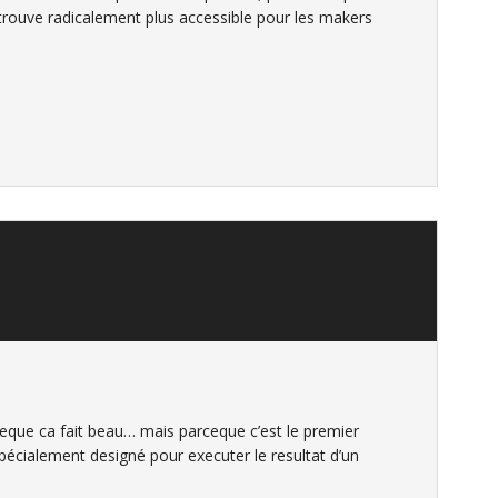
trouve radicalement plus accessible pour les makers
ceque ca fait beau… mais parceque c’est le premier
écialement designé pour executer le resultat d’un