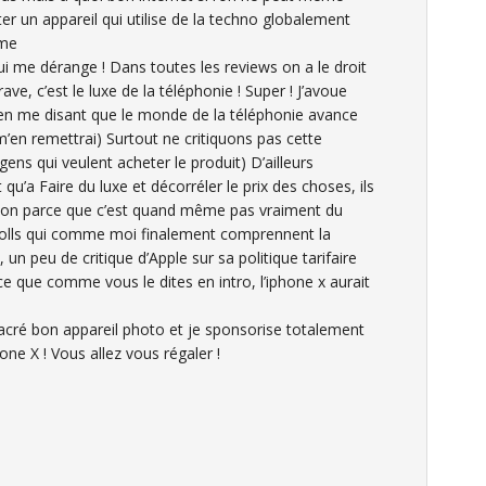
ter un appareil qui utilise de la techno globalement
sme
 qui me dérange ! Dans toutes les reviews on a le droit
ave, c’est le luxe de la téléphonie ! Super ! J’avoue
en me disant que le monde de la téléphonie avance
e m’en remettrai) Surtout ne critiquons pas cette
gens qui veulent acheter le produit) D’ailleurs
qu’a Faire du luxe et décorréler le prix des choses, ils
 non parce que c’est quand même pas vraiment du
s trolls qui comme moi finalement comprennent la
 un peu de critique d’Apple sur sa politique tarifaire
rce que comme vous le dites en intro, l’iphone x aurait
 sacré bon appareil photo et je sponsorise totalement
ne X ! Vous allez vous régaler !