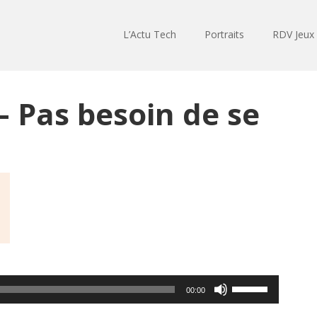
L’Actu Tech
Portraits
RDV Jeux
 Pas besoin de se
Utilisez
00:00
les