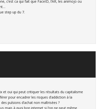
e, c’est ca qui fait que FaceID, l’AR, les animojo ou
ent…
ue step up du 7.
 et oui qui peut critiquer les résultats du capitalisme
giférer pour encadrer les risques d’addiction à la
des pulsions d’achat non maîtrisées ?
ous mais à quoi bon internet si l’on ne peut même