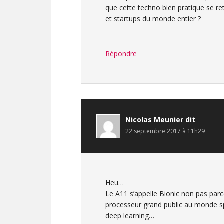
que cette techno bien pratique se re
et startups du monde entier ?
Répondre
Nicolas Meunier
dit
22 septembre 2017 à 11h29
Heu…
Le A11 s’appelle Bionic non pas par
processeur grand public au monde sp
deep learning…