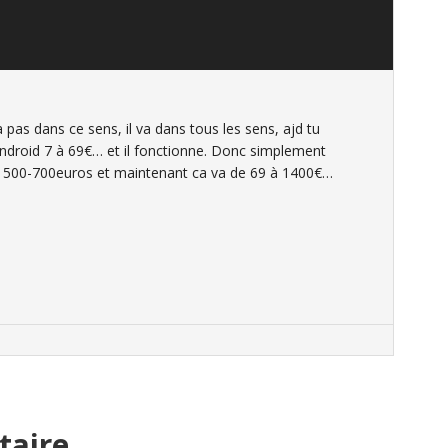
pas dans ce sens, il va dans tous les sens, ajd tu
droid 7 à 69€… et il fonctionne. Donc simplement
 à 500-700euros et maintenant ca va de 69 à 1400€…
taire