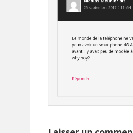
Nicolas Meunier
dit
25 septembre 2017 à 11h54
Le monde de la téléphone ne va 
peux avoir un smartphone 4G An
avant il y avait peu de modèle
why noy?
Répondre
Laisser un commen