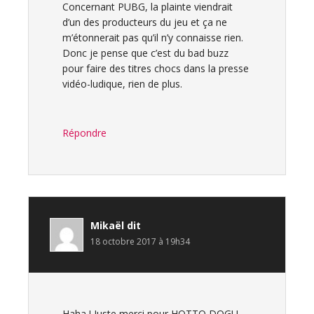
Concernant PUBG, la plainte viendrait
d’un des producteurs du jeu et ça ne
m’étonnerait pas qu’il n’y connaisse rien.
Donc je pense que c’est du bad buzz
pour faire des titres chocs dans la presse
vidéo-ludique, rien de plus.
Répondre
Mikaël
dit
18 octobre 2017 à 19h34
Haha ! Juste merci pour HOTTO DOGU