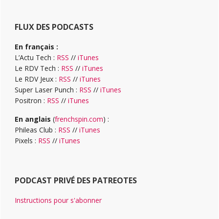
FLUX DES PODCASTS
En français :
L’Actu Tech :
RSS
//
iTunes
Le RDV Tech :
RSS
//
iTunes
Le RDV Jeux :
RSS
//
iTunes
Super Laser Punch :
RSS
//
iTunes
Positron :
RSS
//
iTunes
En anglais
(
frenchspin.com
) :
Phileas Club :
RSS
//
iTunes
Pixels :
RSS
//
iTunes
PODCAST PRIVÉ DES PATREOTES
Instructions pour s'abonner