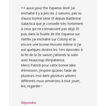
++ aussi pour the Expanse dont j’ai
enchaîné il y a peu les 2 saisons, pas vu
d’aussi bonne série Sf depuis Battlestar
Galactica que je conseille très fortement
à ceux qui ne connaissent pas déjà. Et
puis dans la foulée de the Expanse sur
Netflix j’ai enchaîné sur Colony et là
encore une bonne réussite même si j’ai
eut quelques doutes les 1ers épisodes à
la fin de la 2e saison j’attends la suite
avec beaucoup d’impatience.
Merci Patrick pour cette bonne idée
d’émission, j’espère qu’avec l’aide de
plusieurs moi dans plusieurs univers
différents nous arriverons à tout jouer,
lire, regarder !
Répondre