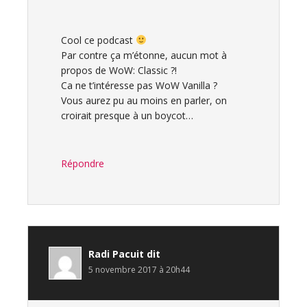
Cool ce podcast
Par contre ça m’étonne, aucun mot à
propos de WoW: Classic ?!
Ca ne t’intéresse pas WoW Vanilla ?
Vous aurez pu au moins en parler, on
croirait presque à un boycot…
Répondre
Radi Pacuit
dit
5 novembre 2017 à 20h44