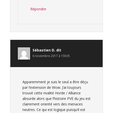
Répondre
Sébastien D.
dit
6 novembre 2017 à 15h35
Apparemment je suis le seul a être déçu
par l’extension de Wow. J’ai toujours
trouvé cette rivalité Horde / Alliance
absurde alors que l’histoire PVE du jeu est
clairement orienté vers des menaces
neutres. Ce qui est logique puisqu’il est