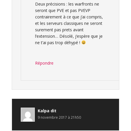
Deux précisions : les warfronts ne
seront que PVE et pas PVEVP
contrairement à ce que j’ai compris,
et les serveurs classiques ne seront
surement pas prets avant
l’extension… Désolé, j’espère que je
ne t’ai pas trop déhypé !
Répondre
Kalpa
dit
9 novembre 2017 à 21h50