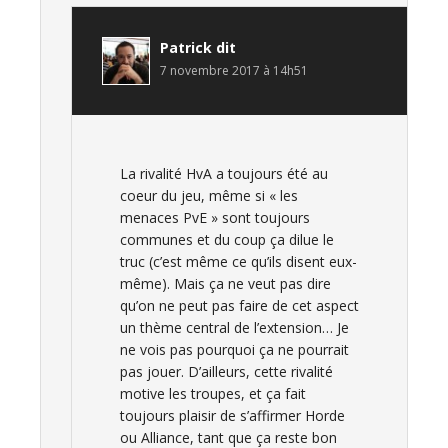
Patrick
dit
7 novembre 2017 à 14h51
La rivalité HvA a toujours été au
coeur du jeu, même si « les
menaces PvE » sont toujours
communes et du coup ça dilue le
truc (c’est même ce qu’ils disent eux-
même). Mais ça ne veut pas dire
qu’on ne peut pas faire de cet aspect
un thème central de l’extension… Je
ne vois pas pourquoi ça ne pourrait
pas jouer. D’ailleurs, cette rivalité
motive les troupes, et ça fait
toujours plaisir de s’affirmer Horde
ou Alliance, tant que ça reste bon