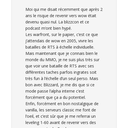
Moi qui me disait récemment que après 2
ans le risque de revenir vers wow était
devenu quasi nul. La blizzcon et ce
podcast m’ont bien hypé.
Les warfront, sur le papier, c’est ce que
j’attendais de wow en 2005, vivre les
batailles de RTS à échelle individuelle.
Mais maintenant que je connais bien le
monde du MMO, je ne suis plus très sur
que voir une bataille de RTS avec ses
différentes taches parfois ingrates soit
très fun à l’échelle d’un seul perso. Mais
bon avec Blizzard, je me dis que si ce
mode passe l’alpha interne c’est
forcément que ça a du potentiel.
Enfin, forcément en bon nostalgique de
vanilla, les serveurs classic me font de
l’oeil, et c’est sûr que je me referrai un
leveling 1-60 avant de revenir vers des