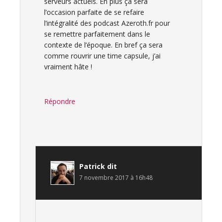
serveurs actuels. En plus ça sera
l’occasion parfaite de se refaire
l’intégralité des podcast Azeroth.fr pour
se remettre parfaitement dans le
contexte de l’époque. En bref ça sera
comme rouvrir une time capsule, j’ai
vraiment hâte !
Répondre
Patrick
dit
7 novembre 2017 à 16h48