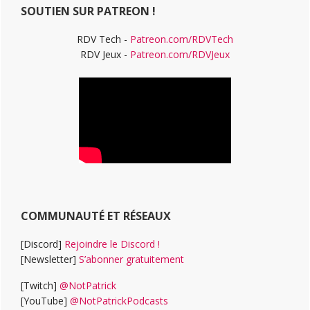
SOUTIEN SUR PATREON !
RDV Tech -
Patreon.com/RDVTech
RDV Jeux -
Patreon.com/RDVJeux
COMMUNAUTÉ ET RÉSEAUX
[Discord]
Rejoindre le Discord !
[Newsletter]
S’abonner gratuitement
[Twitch]
@NotPatrick
[YouTube]
@NotPatrickPodcasts