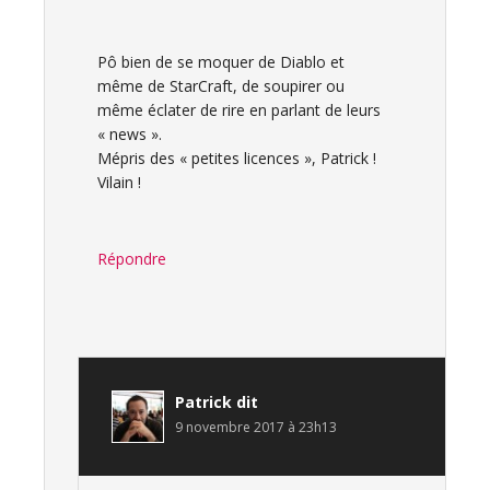
Pô bien de se moquer de Diablo et
même de StarCraft, de soupirer ou
même éclater de rire en parlant de leurs
« news ».
Mépris des « petites licences », Patrick !
Vilain !
Répondre
Patrick
dit
9 novembre 2017 à 23h13