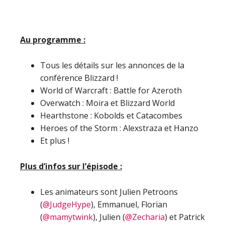
Au programme :
Tous les détails sur les annonces de la
conférence Blizzard !
World of Warcraft : Battle for Azeroth
Overwatch : Moira et Blizzard World
Hearthstone : Kobolds et Catacombes
Heroes of the Storm : Alexstraza et Hanzo
Et plus !
Plus d’infos sur l’épisode :
Les animateurs sont Julien Petroons
(
@JudgeHype
), Emmanuel, Florian
(
@mamytwink
), Julien (
@Zecharia
) et Patrick