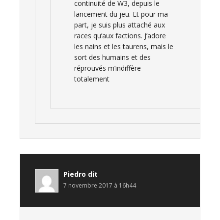
continuité de W3, depuis le
lancement du jeu. Et pour ma
part, je suis plus attaché aux
races qu’aux factions. J’adore
les nains et les taurens, mais le
sort des humains et des
réprouvés m’indiffère
totalement
Piedro
dit
7 novembre 2017 à 16h44