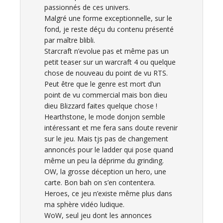
passionnés de ces univers.
Malgré une forme exceptionnelle, sur le
fond, je reste déçu du contenu présenté
par maître blibli.
Starcraft n’evolue pas et même pas un
petit teaser sur un warcraft 4 ou quelque
chose de nouveau du point de vu RTS.
Peut être que le genre est mort d’un
point de vu commercial mais bon dieu
dieu Blizzard faites quelque chose !
Hearthstone, le mode donjon semble
intéressant et me fera sans doute revenir
sur le jeu. Mais tjs pas de changement
annoncés pour le ladder qui pose quand
même un peu la déprime du grinding.
OW, la grosse déception un hero, une
carte. Bon bah on s’en contentera.
Heroes, ce jeu n’existe même plus dans
ma sphère vidéo ludique.
WoW, seul jeu dont les annonces