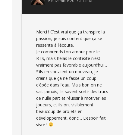
6 novembre 2017 à 12h41
Merci ! C’est vrai que ça transpire la
passion, je suis content que ça se
ressente à l’écoute.
Je comprends ton amour pour le
RTS, mais hélas le contexte n’est
vraiment pas favorable aujourd’hui…
S’ils en sortaient un nouveau, je
crains que ça ne fasse un coup
d’épée dans l’eau. Mais bon on ne
sait jamais, ils savent sortir des trucs
de nulle part et réussir à motiver les
joueurs, et ils ont visiblement
beaucoup de projets en
développement, donc… L’espoir fait
vivre !