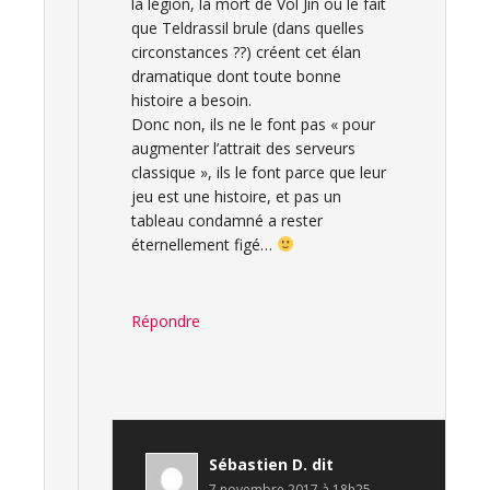
la légion, la mort de Vol Jin ou le fait
que Teldrassil brule (dans quelles
circonstances ??) créent cet élan
dramatique dont toute bonne
histoire a besoin.
Donc non, ils ne le font pas « pour
augmenter l’attrait des serveurs
classique », ils le font parce que leur
jeu est une histoire, et pas un
tableau condamné a rester
éternellement figé…
Répondre
Sébastien D.
dit
7 novembre 2017 à 18h25