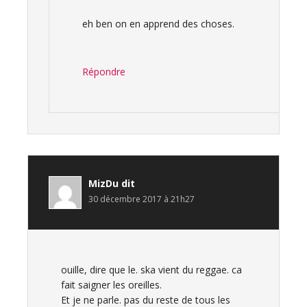
eh ben on en apprend des choses.
Répondre
MizDu
dit
30 décembre 2017 à 21h27
ouille, dire que le. ska vient du reggae. ca
fait saigner les oreilles.
Et je ne parle. pas du reste de tous les