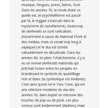
musique, fringues, potes, bières, foot.
Dans les années 70, la mode étant ce
quelle est, le psychédélisme est passé
par là, le reggae a basculé dans le
mysticisme (le rastafarisme), beaucoup
de skinheads se sont radicalisés
(notamment a cause du National Front et
des médias, mais ce serait trop long à
expliquer) et le ska est tombé
naturellement en désuétude. Dans les
années 80, en plein Tchatcherisme, il y a
eu un revival skinheads inattendu qui
prêchait l’union entre les peuples en
brandissant le symbole du quadrillage
noir et blanc (la symbolique est évidente).
C’est ainsi qu’est né le Two-Tone, qui est
une relecture moderne du ska des
années 50, dans lequel on retrouve des
touches de pop ou de punk. Les plus
connus sont évidemment Madness mais