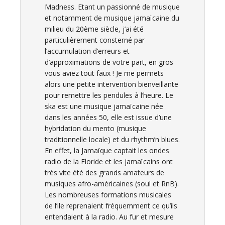
Madness. Etant un passionné de musique
et notamment de musique jamaïcaine du
milieu du 20ème siècle, j’ai été
particulièrement consterné par
l’accumulation d’erreurs et
d’approximations de votre part, en gros
vous aviez tout faux ! Je me permets
alors une petite intervention bienveillante
pour remettre les pendules à l’heure. Le
ska est une musique jamaïcaine née
dans les années 50, elle est issue d’une
hybridation du mento (musique
traditionnelle locale) et du rhythm’n blues.
En effet, la Jamaïque captait les ondes
radio de la Floride et les jamaïcains ont
très vite été des grands amateurs de
musiques afro-américaines (soul et RnB).
Les nombreuses formations musicales
de l’ile reprenaient fréquemment ce qu’ils
entendaient à la radio. Au fur et mesure