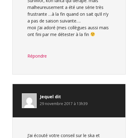
Survivor, koh lanta qui dérape. mais
malheureusement a été une série très
frustrante …à la fin quand on sait qu’il n’y
a pas de saison suivante….
moii j’ai adoré (mes collègues aussi mais
ont fini par me détester à la fin
Répondre
Jequel
dit
29 novembre 2017 à 13h39
J’ai écouté votre conseil sur le ska et