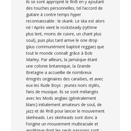
ils se sont approprié le RnB en y ajoutant
des touches personnelles, tel l’accord de
guitare à contre temps hyper
reconnaissable : le skank. Le ska est alors
né ! Après vient le rocksteady (rythme
plus lent, moins de cuivre, un chant plus
soul), puis plus tard arrive le one drop
(plus communément baptisé reggae) que
tout le monde connaît grâce à Bob
Marley. Par ailleurs, la Jamaïque étant
une colonie britannique, la Grande
Bretagne a accueillie de nombreux
émigrés originaires des caraïbes, et avec
eux les Rude Boys : jeunes noirs stylés,
fans de musique. Ils se sont mélangés
avec les Mods anglais (généralement
blanc) initialement amateurs de soul, de
jazz et de RnB pour lancer le mouvement
skinheads. Les skinheads sont donc à
l’origine un mouvement multiraciale et
apolitique dont les seuls passions sont :