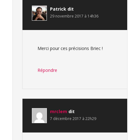
Patrick
dit
29 novembre 2017 à 14h36
Merci pour ces précisions Briec !
Répondre
mrclem
dit
7 décembre 2017 à 22h29