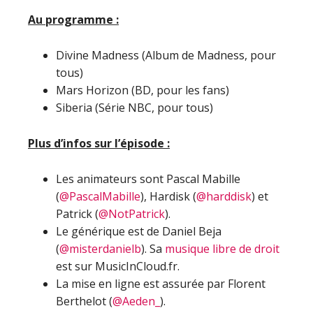
Au programme :
Divine Madness (Album de Madness, pour
tous)
Mars Horizon (BD, pour les fans)
Siberia (Série NBC, pour tous)
Plus d’infos sur l’épisode :
Les animateurs sont Pascal Mabille
(
@PascalMabille
), Hardisk (
@harddisk
) et
Patrick (
@NotPatrick
).
Le générique est de Daniel Beja
(
@misterdanielb
). Sa
musique libre de droit
est sur MusicInCloud.fr.
La mise en ligne est assurée par Florent
Berthelot (
@Aeden_
).