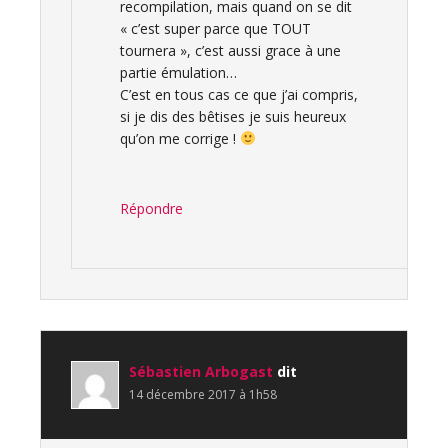
recompilation, mais quand on se dit
« c’est super parce que TOUT
tournera », c’est aussi grace à une
partie émulation…
C’est en tous cas ce que j’ai compris,
si je dis des bêtises je suis heureux
qu’on me corrige !
Répondre
Sébastien Arbogast
dit
14 décembre 2017 à 1h58