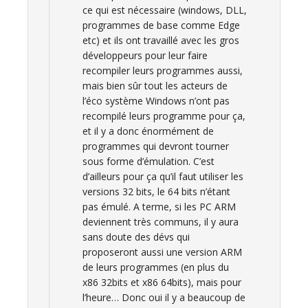
ce qui est nécessaire (windows, DLL,
programmes de base comme Edge
etc) et ils ont travaillé avec les gros
développeurs pour leur faire
recompiler leurs programmes aussi,
mais bien sûr tout les acteurs de
l’éco système Windows n’ont pas
recompilé leurs programme pour ça,
et il y a donc énormément de
programmes qui devront tourner
sous forme d’émulation. C’est
d’ailleurs pour ça qu’il faut utiliser les
versions 32 bits, le 64 bits n’étant
pas émulé. A terme, si les PC ARM
deviennent très communs, il y aura
sans doute des dévs qui
proposeront aussi une version ARM
de leurs programmes (en plus du
x86 32bits et x86 64bits), mais pour
l’heure… Donc oui il y a beaucoup de