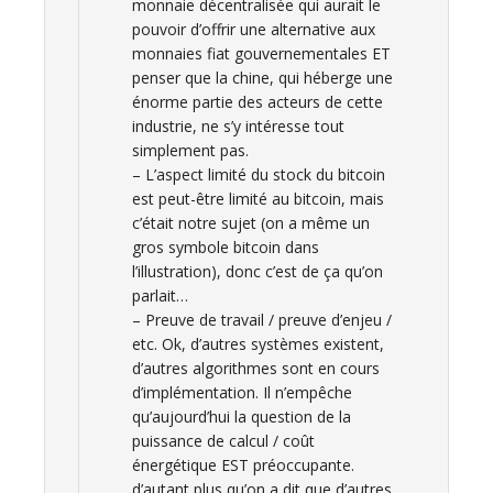
monnaie décentralisée qui aurait le
pouvoir d’offrir une alternative aux
monnaies fiat gouvernementales ET
penser que la chine, qui héberge une
énorme partie des acteurs de cette
industrie, ne s’y intéresse tout
simplement pas.
– L’aspect limité du stock du bitcoin
est peut-être limité au bitcoin, mais
c’était notre sujet (on a même un
gros symbole bitcoin dans
l’illustration), donc c’est de ça qu’on
parlait…
– Preuve de travail / preuve d’enjeu /
etc. Ok, d’autres systèmes existent,
d’autres algorithmes sont en cours
d’implémentation. Il n’empêche
qu’aujourd’hui la question de la
puissance de calcul / coût
énergétique EST préoccupante.
d’autant plus qu’on a dit que d’autres