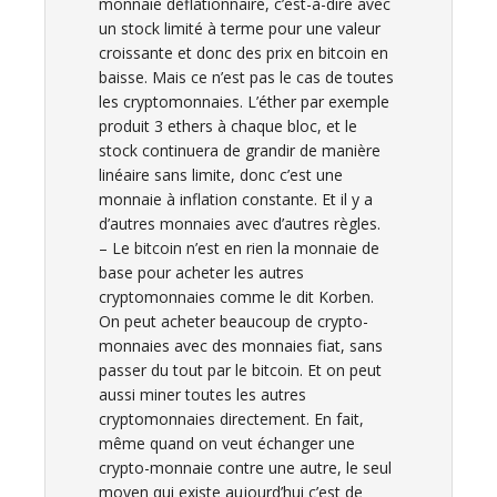
monnaie déflationnaire, c’est-à-dire avec
un stock limité à terme pour une valeur
croissante et donc des prix en bitcoin en
baisse. Mais ce n’est pas le cas de toutes
les cryptomonnaies. L’éther par exemple
produit 3 ethers à chaque bloc, et le
stock continuera de grandir de manière
linéaire sans limite, donc c’est une
monnaie à inflation constante. Et il y a
d’autres monnaies avec d’autres règles.
– Le bitcoin n’est en rien la monnaie de
base pour acheter les autres
cryptomonnaies comme le dit Korben.
On peut acheter beaucoup de crypto-
monnaies avec des monnaies fiat, sans
passer du tout par le bitcoin. Et on peut
aussi miner toutes les autres
cryptomonnaies directement. En fait,
même quand on veut échanger une
crypto-monnaie contre une autre, le seul
moyen qui existe aujourd’hui c’est de