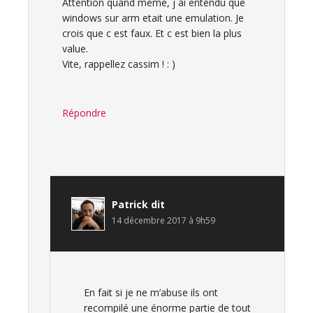
Attention quand meme, j ai entendu que
windows sur arm etait une emulation. Je
crois que c est faux. Et c est bien la plus
value.
Vite, rappellez cassim ! : )
Répondre
Patrick
dit
14 décembre 2017 à 9h59
En fait si je ne m’abuse ils ont
recompilé une énorme partie de tout