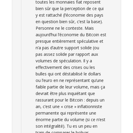
toutes les monnaies fiat reposent
bien sûr que la perception de ce qui
y est rattaché (l’économie des pays
en question bien sûr, c’est la base).
Personne ne le conteste. Mais
aujourd’hui l’économie du Bitcoin est
presque entièrement spéculative et
n’a pas d’autre support solide (ou
pas assez solide par rapport aux
volumes de spéculation. Il y a
effectivement des crises ou les
bulles qui ont déstabilisé le dollars
ou l’euro en ne représentant qu’une
faible partie de leur volume, mais ça
devrait être plus inquiétant que
rassurant pour le Bitcoin : depuis un
an, c’est une « crise » inflationniste
permanente qui représente une
énorme partie du volume (si ce n’est
son intégralité). Tu es un peu en
train de comparer le bolivar