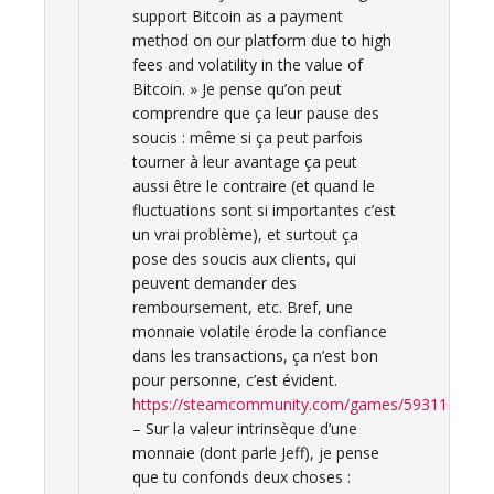
support Bitcoin as a payment
method on our platform due to high
fees and volatility in the value of
Bitcoin. » Je pense qu’on peut
comprendre que ça leur pause des
soucis : même si ça peut parfois
tourner à leur avantage ça peut
aussi être le contraire (et quand le
fluctuations sont si importantes c’est
un vrai problème), et surtout ça
pose des soucis aux clients, qui
peuvent demander des
remboursement, etc. Bref, une
monnaie volatile érode la confiance
dans les transactions, ça n’est bon
pour personne, c’est évident.
https://steamcommunity.com/games/593110/ann
– Sur la valeur intrinsèque d’une
monnaie (dont parle Jeff), je pense
que tu confonds deux choses :