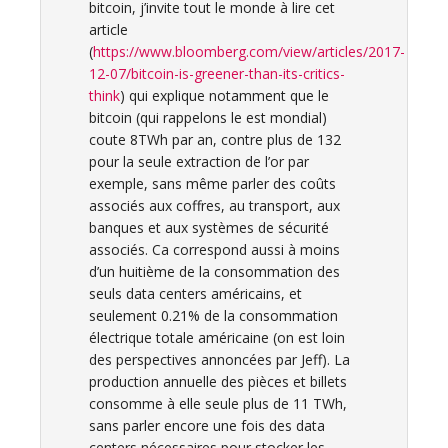
bitcoin, j’invite tout le monde à lire cet
article
(
https://www.bloomberg.com/view/articles/2017-
12-07/bitcoin-is-greener-than-its-critics-
think
) qui explique notamment que le
bitcoin (qui rappelons le est mondial)
coute 8TWh par an, contre plus de 132
pour la seule extraction de l’or par
exemple, sans même parler des coûts
associés aux coffres, au transport, aux
banques et aux systèmes de sécurité
associés. Ca correspond aussi à moins
d’un huitième de la consommation des
seuls data centers américains, et
seulement 0.21% de la consommation
électrique totale américaine (on est loin
des perspectives annoncées par Jeff). La
production annuelle des pièces et billets
consomme à elle seule plus de 11 TWh,
sans parler encore une fois des data
centers nécessaires pour stocker les