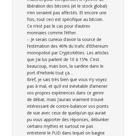
libération des bitcoins (et le stock global)
n’en seraient pas affectés. Et encore une
fois, tout ceci est spécifique au bitcoin.
Ce n’est pas le cas pour d’autres
monnaies comme l’éther.
– Je serais curieux d’avoir la source de
l’estimation des 40% du trafic d’Ethereum
monopolisé par CryptoKitties. Les articles
que j’ai lus parlent de 10 à 15%. C’est
beaucoup, mais bon, la sardine dans le
port d’Helsinki tout ça…
Bref, je sais très bien que vous n’y voyez
pas à mal, et qu’il est inévitable d’amener
vos propres expériences dans ce genre
de débat, mais j’aurais vraiment trouvé
intéressant de contre-balancer vos points
de vue avec ceux de quelqu’un qui aurait
pu vous apporter des réponses, débunker
certains mythes et surtout ne pas
entretenir le FUD dans lequel on baigne