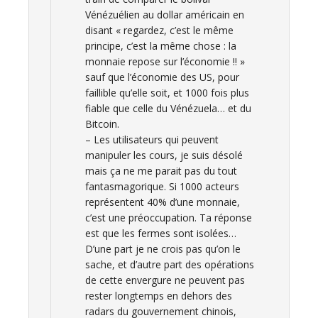
Vénézuélien au dollar américain en
disant « regardez, c’est le même
principe, c’est la même chose : la
monnaie repose sur l’économie !! »
sauf que l’économie des US, pour
faillible qu’elle soit, et 1000 fois plus
fiable que celle du Vénézuela… et du
Bitcoin.
– Les utilisateurs qui peuvent
manipuler les cours, je suis désolé
mais ça ne me parait pas du tout
fantasmagorique. Si 1000 acteurs
représentent 40% d’une monnaie,
c’est une préoccupation. Ta réponse
est que les fermes sont isolées…
D’une part je ne crois pas qu’on le
sache, et d’autre part des opérations
de cette envergure ne peuvent pas
rester longtemps en dehors des
radars du gouvernement chinois,