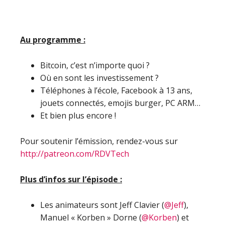
Au programme :
Bitcoin, c’est n’importe quoi ?
Où en sont les investissement ?
Téléphones à l’école, Facebook à 13 ans,
jouets connectés, emojis burger, PC ARM…
Et bien plus encore !
Pour soutenir l’émission, rendez-vous sur
http://patreon.com/RDVTech
Plus d’infos sur l’épisode :
Les animateurs sont Jeff Clavier (
@Jeff
),
Manuel « Korben » Dorne (
@Korben
) et