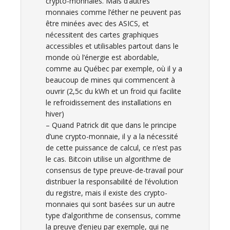
crypto-monnaies. Mais d’autres
monnaies comme l’éther ne peuvent pas
être minées avec des ASICS, et
nécessitent des cartes graphiques
accessibles et utilisables partout dans le
monde où l’énergie est abordable,
comme au Québec par exemple, où il y a
beaucoup de mines qui commencent à
ouvrir (2,5c du kWh et un froid qui facilite
le refroidissement des installations en
hiver)
– Quand Patrick dit que dans le principe
d’une crypto-monnaie, il y a la nécessité
de cette puissance de calcul, ce n’est pas
le cas. Bitcoin utilise un algorithme de
consensus de type preuve-de-travail pour
distribuer la responsabilité de l’évolution
du registre, mais il existe des crypto-
monnaies qui sont basées sur un autre
type d’algorithme de consensus, comme
la preuve d’enjeu par exemple, qui ne