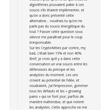
algorithmes pouvaient palier à ces
soucis s’ils étaient implémenter, et
qu’on a donc présenté cette
alternative… voudrais-tu qu’on ne
parle pas du soucis énergétique du
tout ? Passer cette question sous
silence me paraîtrait pour le coup
irresponsable.
Sur les CryptoKitties par contre, my
bad, c’était bien 15% et non 40%.
Bref, je crois qu’il y a dans cette
conversation un vrai soucis entre les
défenseurs du principe et les
analystes du moment. Les uns
croient au potentiel de l’idée, et
voudraient, j’ai l’impression, gommer
tous les défauts et les « growing
pains » qui se font jour, parfois de
manière inattendue, et que notent
les analystes. Cette approche ne me