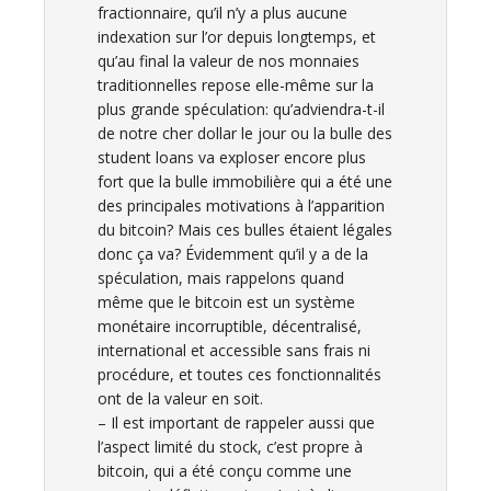
fractionnaire, qu’il n’y a plus aucune
indexation sur l’or depuis longtemps, et
qu’au final la valeur de nos monnaies
traditionnelles repose elle-même sur la
plus grande spéculation: qu’adviendra-t-il
de notre cher dollar le jour ou la bulle des
student loans va exploser encore plus
fort que la bulle immobilière qui a été une
des principales motivations à l’apparition
du bitcoin? Mais ces bulles étaient légales
donc ça va? Évidemment qu’il y a de la
spéculation, mais rappelons quand
même que le bitcoin est un système
monétaire incorruptible, décentralisé,
international et accessible sans frais ni
procédure, et toutes ces fonctionnalités
ont de la valeur en soit.
– Il est important de rappeler aussi que
l’aspect limité du stock, c’est propre à
bitcoin, qui a été conçu comme une