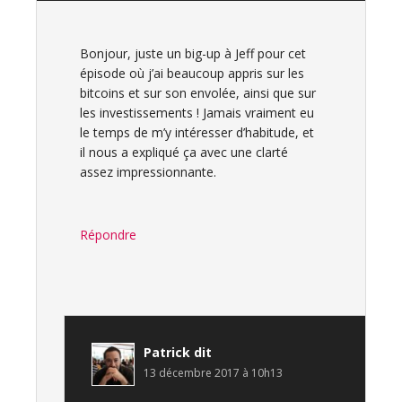
Bonjour, juste un big-up à Jeff pour cet
épisode où j’ai beaucoup appris sur les
bitcoins et sur son envolée, ainsi que sur
les investissements ! Jamais vraiment eu
le temps de m’y intéresser d’habitude, et
il nous a expliqué ça avec une clarté
assez impressionnante.
Répondre
Patrick
dit
13 décembre 2017 à 10h13