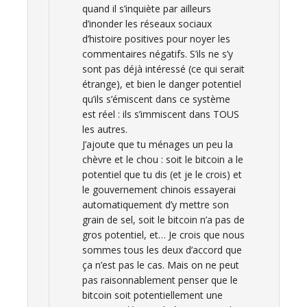
quand il s’inquiète par ailleurs
d’inonder les réseaux sociaux
d’histoire positives pour noyer les
commentaires négatifs. S’ils ne s’y
sont pas déjà intéressé (ce qui serait
étrange), et bien le danger potentiel
qu’ils s’émiscent dans ce système
est réel : ils s’immiscent dans TOUS
les autres.
J’ajoute que tu ménages un peu la
chèvre et le chou : soit le bitcoin a le
potentiel que tu dis (et je le crois) et
le gouvernement chinois essayerai
automatiquement d’y mettre son
grain de sel, soit le bitcoin n’a pas de
gros potentiel, et… Je crois que nous
sommes tous les deux d’accord que
ça n’est pas le cas. Mais on ne peut
pas raisonnablement penser que le
bitcoin soit potentiellement une