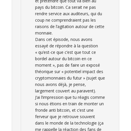
et prétendre que tout va bien au
pays du bitcoin. Ca serait ne pas
rendre service aux auditeurs, qui du
coup ne comprendraient pas les
raisons de l’agitation autour de cette
monnaie.
Dans cet épisode, nous avons
essayé de répondre à la question
« qu’est-ce que c’est que tout ce
bordel autour du bitcoin en ce
moment », pas de faire un exposé
théorique sur « potentiel impact des
cryptomonnaies du futur » (sujet que
nous avons déjà, je pense,
largement couvert au paravent).
J’ai l’impression que tu réagis comme
si nous étions en train de monter un
fronde anti bitcoin, et c’est une
ferveur que je retrouve souvent
dans le monde de la technologie (ça
me rappelle la réaction des fans de