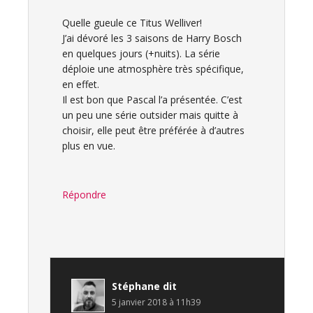
Quelle gueule ce Titus Welliver!
J’ai dévoré les 3 saisons de Harry Bosch
en quelques jours (+nuits). La série
déploie une atmosphère très spécifique,
en effet.
Il est bon que Pascal l’a présentée. C’est
un peu une série outsider mais quitte à
choisir, elle peut être préférée à d’autres
plus en vue.
Répondre
Stéphane
dit
5 janvier 2018 à 11h39