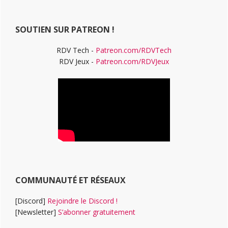
principale
site
Web
SOUTIEN SUR PATREON !
RDV Tech -
Patreon.com/RDVTech
RDV Jeux -
Patreon.com/RDVJeux
COMMUNAUTÉ ET RÉSEAUX
[Discord]
Rejoindre le Discord !
[Newsletter]
S’abonner gratuitement