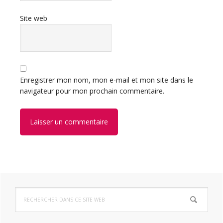
Site web
Enregistrer mon nom, mon e-mail et mon site dans le
navigateur pour mon prochain commentaire.
Barre
Rechercher
latérale
dans
ce